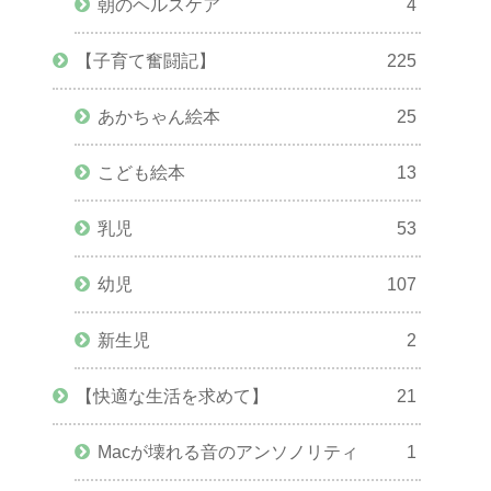
朝のヘルスケア
4
【子育て奮闘記】
225
あかちゃん絵本
25
こども絵本
13
乳児
53
幼児
107
新生児
2
【快適な生活を求めて】
21
Macが壊れる音のアンソノリティ
1