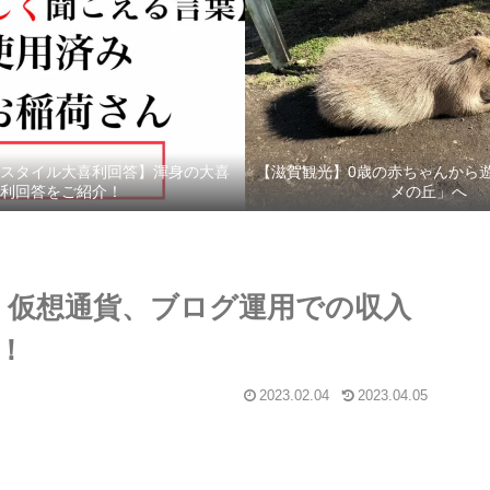
スタイル大喜利回答】渾身の大喜
【滋賀観光】0歳の赤ちゃんから
利回答をご紹介！
メの丘」へ
資、仮想通貨、ブログ運用での収入
！
2023.02.04
2023.04.05