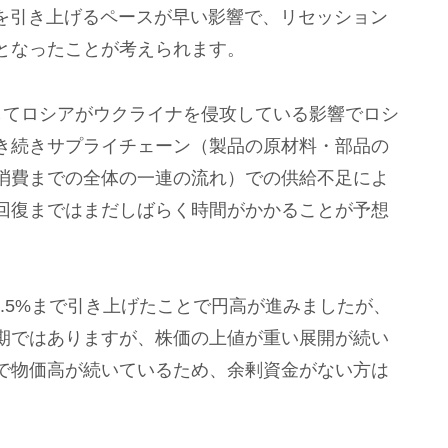
利を引き上げるペースが早い影響で、リセッション
となったことが考えられます。
してロシアがウクライナを侵攻している影響でロシ
き続きサプライチェーン（製品の原材料・部品の
消費までの全体の一連の流れ）での供給不足によ
回復まではまだしばらく時間がかかることが予想
0.5%まで引き上げたことで円高が進みましたが、
期ではありますが、株価の上値が重い展開が続い
で物価高が続いているため、余剰資金がない方は