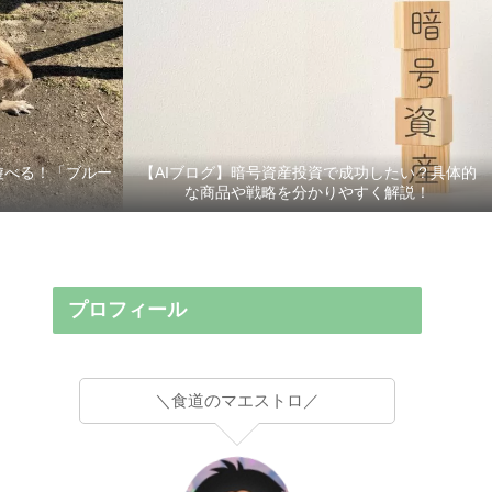
遊べる！「ブルー
【AIブログ】暗号資産投資で成功したい？具体的
な商品や戦略を分かりやすく解説！
プロフィール
＼食道のマエストロ／