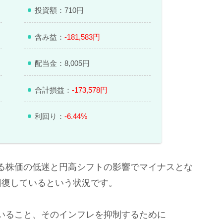
投資額：710円
含み益：
-181,583円
配当金：8,005円
合計損益：
-173,578円
利回り：
-6.44%
る株価の低迷と円高シフトの影響でマイナスとな
回復しているという状況です。
いること、そのインフレを抑制するために