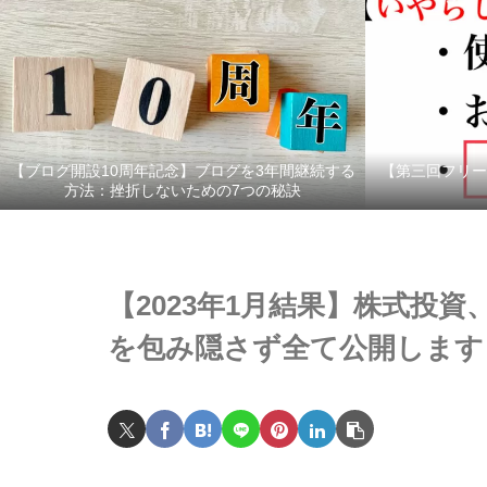
【ブログ開設10周年記念】ブログを3年間継続する
【第三回フリー
方法：挫折しないための7つの秘訣
【2023年1月結果】株式投
を包み隠さず全て公開します