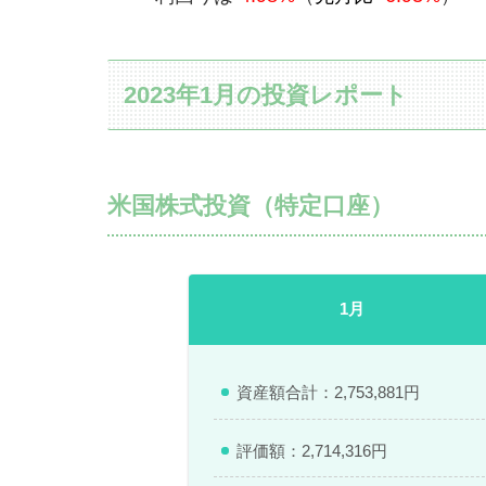
2023年1月の投資レポート
米国株式投資（特定口座）
1月
資産額合計：2,753,881円
評価額：2,714,316円