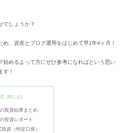
がでしょうか？
ため、資産とブログ運用をはじめて早1年4ヶ月！
グ始めるよって方にぜひ参考になればという思い
ます！
次
1月の投資結果まとめ
1月の投資レポート
式投資（特定口座）