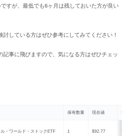
心ですが、最低でも6ヶ月は残しておいた方が良い
検討している方はぜひ参考にしてみてください！
の記事に飛びますので、気になる方はぜひチェッ
保有数量
現在値
時価評
ル・ワールド・ストックETF
1
$92.77
¥12,07