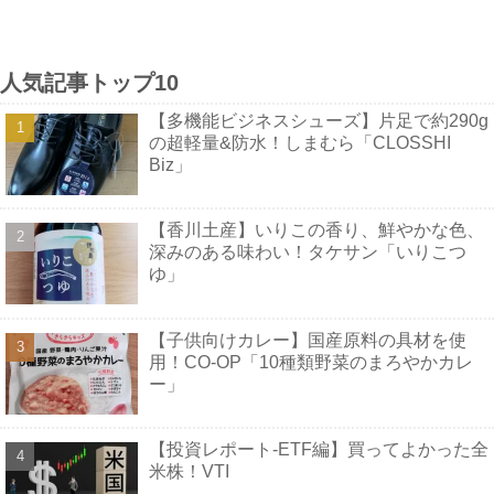
人気記事トップ10
【多機能ビジネスシューズ】片足で約290g
の超軽量&防水！しまむら「CLOSSHI
Biz」
【香川土産】いりこの香り、鮮やかな色、
深みのある味わい！タケサン「いりこつ
ゆ」
【子供向けカレー】国産原料の具材を使
用！CO-OP「10種類野菜のまろやかカレ
ー」
【投資レポート-ETF編】買ってよかった全
米株！VTI