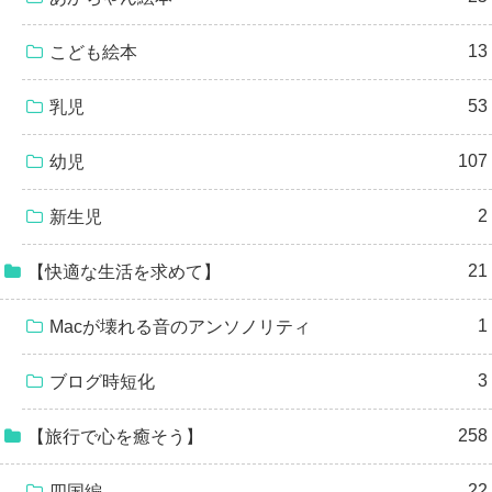
13
こども絵本
53
乳児
107
幼児
2
新生児
21
【快適な生活を求めて】
1
Macが壊れる音のアンソノリティ
3
ブログ時短化
258
【旅行で心を癒そう】
22
四国編