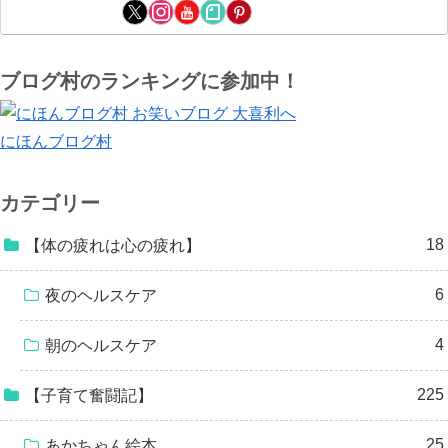
ブログ村のランキングに参加中！
にほんブログ村
カテゴリー
18
【体の疲れは心の疲れ】
6
夜のヘルスケア
4
朝のヘルスケア
225
【子育て奮闘記】
25
あかちゃん絵本