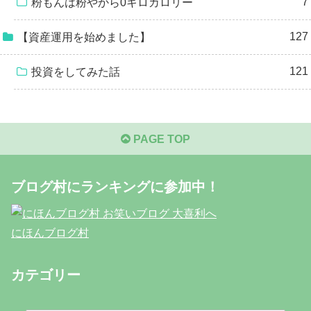
7
粉もんは粉やから0キロカロリー
127
【資産運用を始めました】
121
投資をしてみた話
PAGE TOP
ブログ村にランキングに参加中！
にほんブログ村
カテゴリー