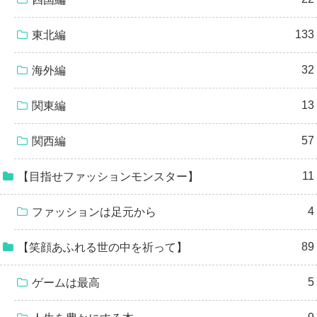
133
東北編
32
海外編
13
関東編
57
関西編
11
【目指せファッションモンスター】
4
ファッションは足元から
89
【笑顔あふれる世の中を祈って】
5
ゲームは最高