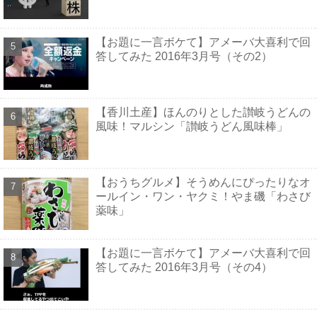
【お題に一言ボケて】アメーバ大喜利で回
答してみた 2016年3月号（その2）
【香川土産】ほんのりとした讃岐うどんの
風味！マルシン「讃岐うどん風味棒」
【おうちグルメ】そうめんにぴったりなオ
ールイン・ワン・ヤクミ！やま磯「わさび
薬味」
【お題に一言ボケて】アメーバ大喜利で回
答してみた 2016年3月号（その4）