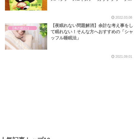
ス」
2022.03.08
【夜眠れない問題解消】余計な考え事をし
【体の疲れは心の疲れ】
て眠れない！そんな方へおすすめの「シャ
ッフル睡眠法」
2021.09.01