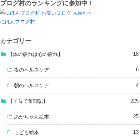
ブログ村のランキングに参加中！
にほんブログ村
カテゴリー
18
【体の疲れは心の疲れ】
6
夜のヘルスケア
4
朝のヘルスケア
225
【子育て奮闘記】
25
あかちゃん絵本
13
こども絵本