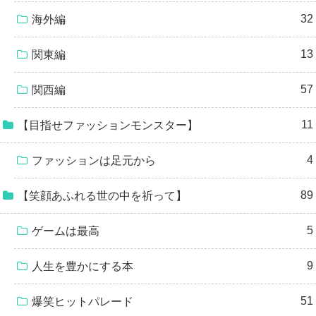
32
海外編
13
関東編
57
関西編
11
【目指せファッションモンスター】
4
ファッションは足元から
89
【笑顔あふれる世の中を祈って】
5
ゲームは最高
9
人生を豊かにする本
51
爆笑ヒットパレード