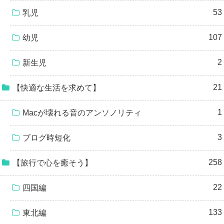
53
乳児
107
幼児
2
新生児
21
【快適な生活を求めて】
1
Macが壊れる音のアンソノリティ
3
ブログ時短化
258
【旅行で心を癒そう】
22
四国編
133
東北編