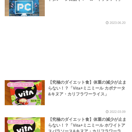
2023.06.20
【究極のダイエット食】体重の減少が止ま
夜のヘルスケア
らない！？「Vita+ミニミール カポナータ
&キヌア・カリフラワーライス」
2022.03.09
【究極のダイエット食】体重の減少が止ま
夜のヘルスケア
らない！？「Vita+ミニミール ホワイトア
スパラソース&キヌア・カリフラワーライ