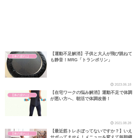
【運動不足解消】子供と大人が飛び跳ねて
【体の疲れは心の疲れ】
も静音！MRG「トランポリン」
2023.06.18
【在宅ワークの悩み解消】運動不足で体調
【体の疲れは心の疲れ】
が悪い方へ、朝活で体調改善！
2021.08.28
【最近筋トレさぼってないですか？】いえ
【体の疲れは心の疲れ】
サボってません！メニューを変えて毎朝継