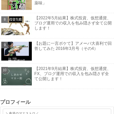
薬味」
【2022年5月結果】株式投資、仮想通貨、
ブログ運用での収入を包み隠さず全て公開
します！
【お題に一言ボケて】アメーバ大喜利で回
答してみた 2016年3月号（その4）
【2021年9月結果】株式投資、仮想通貨、
FX、ブログ運用での収入を包み隠さず全
て公開します！
プロフィール
＼食道のマエストロ／