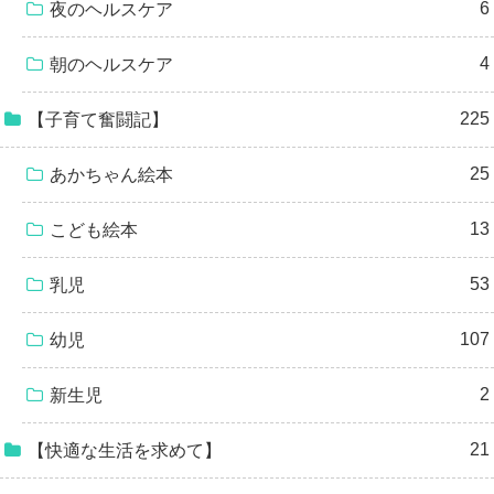
6
夜のヘルスケア
4
朝のヘルスケア
225
【子育て奮闘記】
25
あかちゃん絵本
13
こども絵本
53
乳児
107
幼児
2
新生児
21
【快適な生活を求めて】