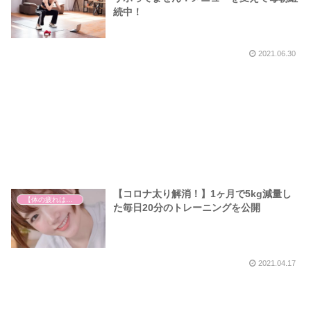
続中！
2021.06.30
【コロナ太り解消！】1ヶ月で5kg減量し
【体の疲れは心の疲れ】
た毎日20分のトレーニングを公開
2021.04.17