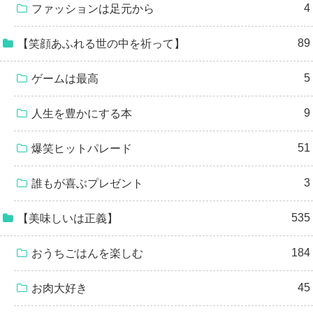
4
ファッションは足元から
89
【笑顔あふれる世の中を祈って】
5
ゲームは最高
9
人生を豊かにする本
51
爆笑ヒットパレード
3
誰もが喜ぶプレゼント
535
【美味しいは正義】
184
おうちごはんを楽しむ
45
お肉大好き