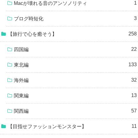
1
Macが壊れる音のアンソノリティ
3
ブログ時短化
258
【旅行で心を癒そう】
22
四国編
133
東北編
32
海外編
13
関東編
57
関西編
11
【目指せファッションモンスター】