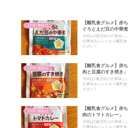
【離乳食グルメ】赤
【子育て奮闘記】
ぐろとえだ豆の中華
今回は1歳児向けの美味し
仕事休みにレトルト離乳食
ださい！
【離乳食グルメ】赤
【子育て奮闘記】
肉と豆腐のすき焼き
今回は1歳児向けの美味し
仕事休みにレトルト離乳食
ださい！
【離乳食グルメ】赤
【子育て奮闘記】
肉のトマトカレー」
今回は1歳児向けの美味し
仕事休みにレトルト離乳食