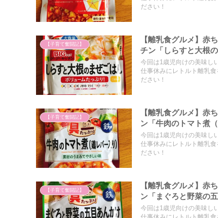
ださい！
【離乳食グルメ】赤ち
【子育て奮闘記】
チン「しらすと大根
今回は1歳児向けの美味し
仕事休みにレトルト離乳食
ださい！
【離乳食グルメ】赤
【子育て奮闘記】
ン「牛肉のトマト煮
今回は1歳児向けの美味し
仕事休みにレトルト離乳食
ださい！
【離乳食グルメ】赤
【子育て奮闘記】
ン「まぐろと野菜の
今回は1歳児向けの美味し
仕事休みにレトルト離乳食