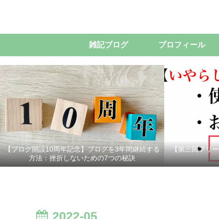
雑記ブログ
プロフィール
【ブログ開設10周年記念】ブログを3年間継続する
【第三回フリー
方法：挫折しないための7つの秘訣
2022-05