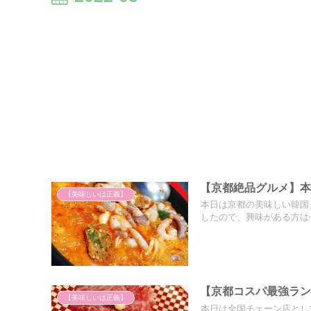
【京都絶品グルメ】
【美味しいは正義】
本日は京都の美味しい韓国
したので、興味がある方は
【京都コスパ最強ラ
【美味しいは正義】
本日は全国チェーン店とし