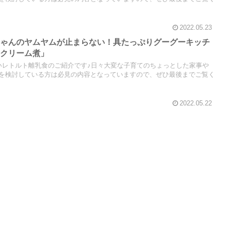
2022.05.23
ちゃんのヤムヤムが止まらない！具たっぷりグーグーキッチ
のクリーム煮」
いレトルト離乳食のご紹介です♪日々大変な子育てのちょっとした家事や
を検討している方は必見の内容となっていますので、ぜひ最後までご覧く
2022.05.22