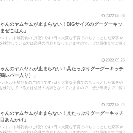
2022.05.26
ゃんのヤムヤムが止まらない！BIGサイズのグーグーキッ
のまぜごはん」
いレトルト離乳食のご紹介です♪日々大変な子育てのちょっとした家事や
を検討している方は必見の内容となっていますので、ぜひ最後までご覧く
2022.05.25
ちゃんのヤムヤムが止まらない！具たっぷりグーグーキッチ
（鶏レバー入り）」
いレトルト離乳食のご紹介です♪日々大変な子育てのちょっとした家事や
を検討している方は必見の内容となっていますので、ぜひ最後までご覧く
2022.05.24
ちゃんのヤムヤムが止まらない！具たっぷりグーグーキッチ
五目あんかけ」
いレトルト離乳食のご紹介です♪日々大変な子育てのちょっとした家事や
を検討している方は必見の内容となっていますので、ぜひ最後までご覧く