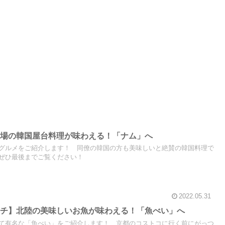
本場の韓国屋台料理が味わえる！「ナム」へ
グルメをご紹介します！ 同僚の韓国の方も美味しいと絶賛の韓国料理で
ぜひ最後までご覧ください！
2022.05.31
ンチ】北陸の美味しいお魚が味わえる！「魚べい」へ
て有名な「魚べい」をご紹介します！ 京都のコストコに行く前にがっつ