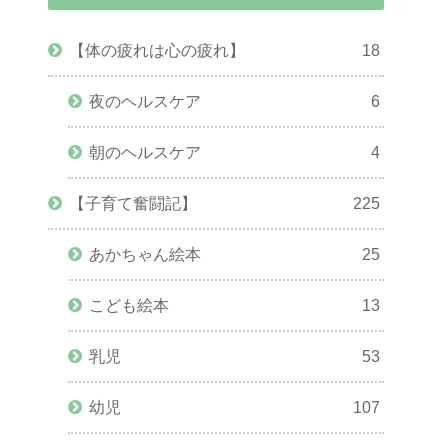
【体の疲れは心の疲れ】
18
夜のヘルスケア
6
朝のヘルスケア
4
【子育て奮闘記】
225
あかちゃん絵本
25
こども絵本
13
乳児
53
幼児
107