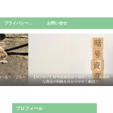
プライバシーポリシー
お問い合せ
遊べる！「ブルー
【AIブログ】暗号資産投資で成功したい？具体的
な商品や戦略を分かりやすく解説！
プロフィール