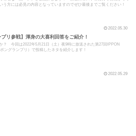
いう方には必見の内容となっていますのでぜひ最後までご覧ください！
2022.05.30
グランプリ参戦】渾身の大喜利回答をご紹介！
 今回は2022年5月21日（土）夜9時に放送された第27回IPPON
：イッポングランプリ）で投稿したネタを紹介します！
2022.05.29