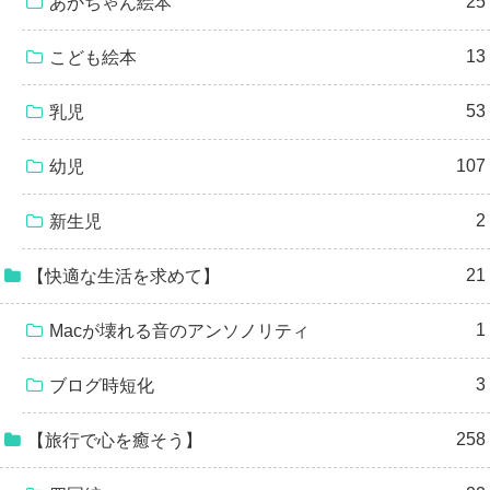
25
あかちゃん絵本
13
こども絵本
53
乳児
107
幼児
2
新生児
21
【快適な生活を求めて】
1
Macが壊れる音のアンソノリティ
3
ブログ時短化
258
【旅行で心を癒そう】