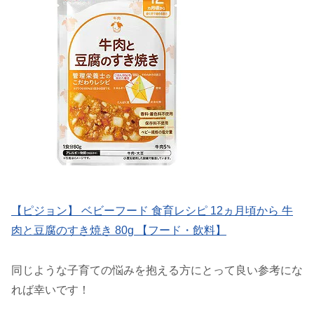
【ピジョン】 ベビーフード 食育レシピ 12ヵ月頃から 牛
肉と豆腐のすき焼き 80g 【フード・飲料】
同じような子育ての悩みを抱える方にとって良い参考にな
れば幸いです！