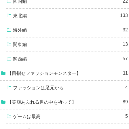
22
四国編
133
東北編
32
海外編
13
関東編
57
関西編
11
【目指せファッションモンスター】
4
ファッションは足元から
89
【笑顔あふれる世の中を祈って】
5
ゲームは最高