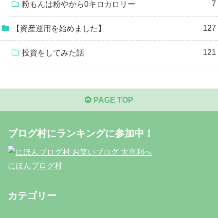
7
粉もんは粉やから0キロカロリー
127
【資産運用を始めました】
121
投資をしてみた話
PAGE TOP
ブログ村にランキングに参加中！
にほんブログ村
カテゴリー