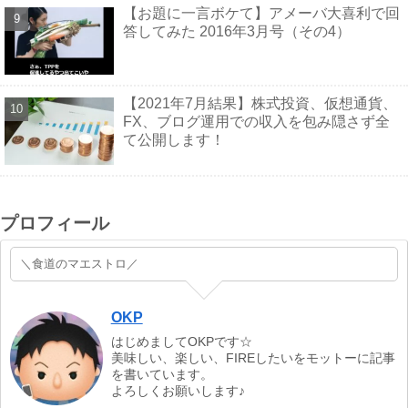
【お題に一言ボケて】アメーバ大喜利で回
答してみた 2016年3月号（その4）
【2021年7月結果】株式投資、仮想通貨、
FX、ブログ運用での収入を包み隠さず全
て公開します！
プロフィール
＼食道のマエストロ／
OKP
はじめましてOKPです☆
美味しい、楽しい、FIREしたいをモットーに記事
を書いています。
よろしくお願いします♪