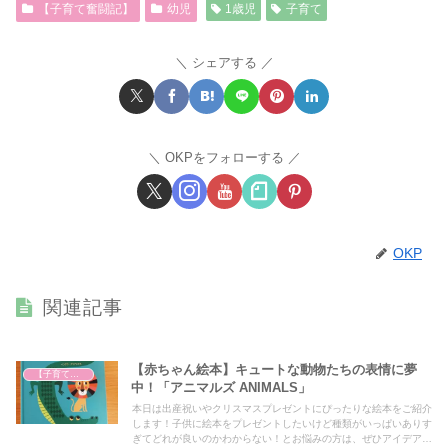
【子育て奮闘記】
幼児
1歳児
子育て
シェアする
OKPをフォローする
OKP
関連記事
【赤ちゃん絵本】キュートな動物たちの表情に夢
【子育て奮闘記】
中！「アニマルズ ANIMALS」
本日は出産祝いやクリスマスプレゼントにぴったりな絵本をご紹介
します！子供に絵本をプレゼントしたいけど種類がいっぱいありす
ぎてどれが良いのかわからない！とお悩みの方は、ぜひアイデアの