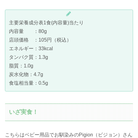
主要栄養成分表1食(内容量)当たり
内容量 ：80g
店頭価格 ：105円（税込）
エネルギー：33kcal
タンパク質：1.3g
脂質：1.0g
炭水化物：4.7g
食塩相当量：0.5g
いざ実食！
こちらはベビー用品でお馴染みのPigion（ピジョン）さん