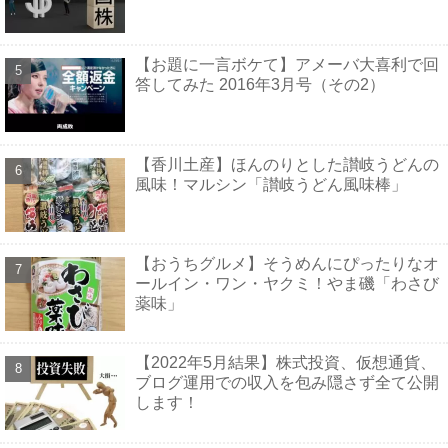
【お題に一言ボケて】アメーバ大喜利で回
答してみた 2016年3月号（その2）
【香川土産】ほんのりとした讃岐うどんの
風味！マルシン「讃岐うどん風味棒」
【おうちグルメ】そうめんにぴったりなオ
ールイン・ワン・ヤクミ！やま磯「わさび
薬味」
【2022年5月結果】株式投資、仮想通貨、
ブログ運用での収入を包み隠さず全て公開
します！