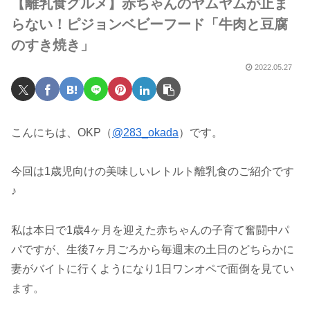
【離乳食グルメ】赤ちゃんのヤムヤムが止ま
らない！ピジョンベビーフード「牛肉と豆腐
のすき焼き」
2022.05.27
こんにちは、OKP（
@283_okada
）です。
今回は1歳児向けの美味しいレトルト離乳食のご紹介です
♪
私は本日で1歳4ヶ月を迎えた赤ちゃんの子育て奮闘中パ
パですが、生後7ヶ月ごろから毎週末の土日のどちらかに
妻がバイトに行くようになり1日ワンオペで面倒を見てい
ます。