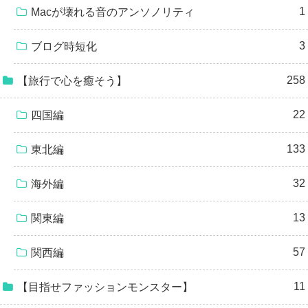
1
Macが壊れる音のアンソノリティ
3
ブログ時短化
258
【旅行で心を癒そう】
22
四国編
133
東北編
32
海外編
13
関東編
57
関西編
11
【目指せファッションモンスター】