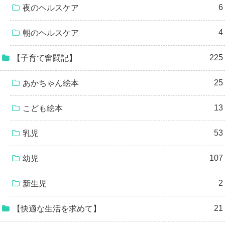
6
夜のヘルスケア
4
朝のヘルスケア
225
【子育て奮闘記】
25
あかちゃん絵本
13
こども絵本
53
乳児
107
幼児
2
新生児
21
【快適な生活を求めて】