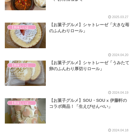
2025.03.27
【お菓子グルメ】シャトレーゼ「大きな苺
【美味しいは正義】
のふんわりロール」
2024.04.20
【お菓子グルメ】シャトレーゼ「うみたて
【美味しいは正義】
卵のふんわり厚切りロール」
2024.04.19
【お菓子グルメ】SOU・SOU x 伊藤軒の
【美味しいは正義】
コラボ商品！「生えびせんべい」
2024.04.18