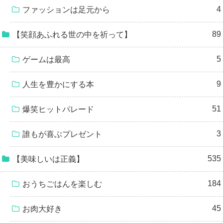
4
ファッションは足元から
89
【笑顔あふれる世の中を祈って】
5
ゲームは最高
9
人生を豊かにする本
51
爆笑ヒットパレード
3
誰もが喜ぶプレゼント
535
【美味しいは正義】
184
おうちごはんを楽しむ
45
お肉大好き