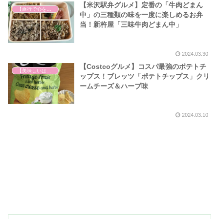
【米沢駅弁グルメ】定番の「牛肉どまん
【旅行で心を癒そう】
中」の三種類の味を一度に楽しめるお弁
当！新杵屋「三味牛肉どまん中」
2024.03.30
【Costcoグルメ】コスパ最強のポテトチ
【美味しいは正義】
ップス！ブレッツ「ポテトチップス」クリ
ームチーズ＆ハーブ味
2024.03.10