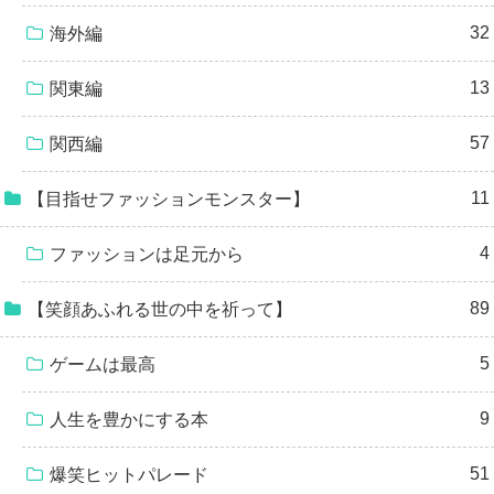
32
海外編
13
関東編
57
関西編
11
【目指せファッションモンスター】
4
ファッションは足元から
89
【笑顔あふれる世の中を祈って】
5
ゲームは最高
9
人生を豊かにする本
51
爆笑ヒットパレード