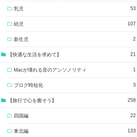
53
乳児
107
幼児
2
新生児
21
【快適な生活を求めて】
1
Macが壊れる音のアンソノリティ
3
ブログ時短化
258
【旅行で心を癒そう】
22
四国編
133
東北編