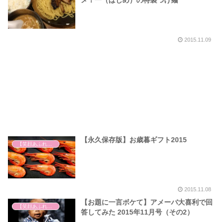
メ！一（はじめ）の特製つけ麺
2015.11.09
【永久保存版】お歳暮ギフト2015
【笑顔あふれる世の中を祈って】
2015.11.08
【お題に一言ボケて】アメーバ大喜利で回
【笑顔あふれる世の中を祈って】
答してみた 2015年11月号（その2）