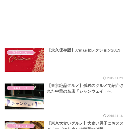
【永久保存版】X’masセレクション2015
【笑顔あふれる世の中を祈って】
2015.11.29
【東京絶品グルメ】孤独のグルメで紹介さ
【美味しいは正義】
れた中華の名店「シャンウェイ」へ
2015.11.16
【東京大食いグルメ】大食い男子におスス
【美味しいは正義】