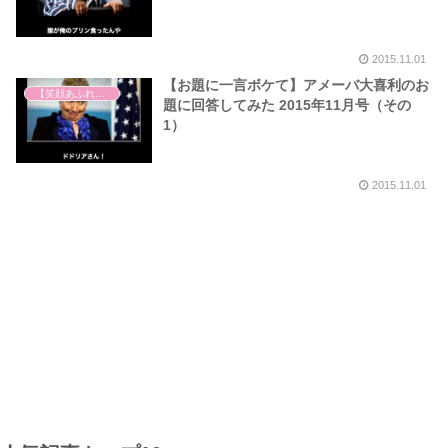
2015.11.01
【お題に一言ボケて】アメーバ大喜利のお
【笑顔あふれる世の中を祈って】
題に回答してみた 2015年11月号（その
1）
2015.11.01