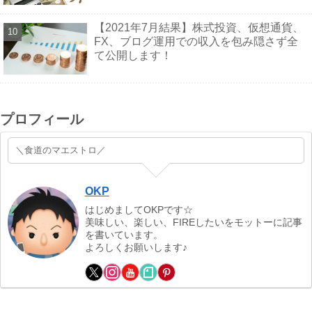
【2021年7月結果】株式投資、仮想通貨、
FX、ブログ運用での収入を包み隠さず全
て公開します！
プロフィール
＼食道のマエストロ／
OKP
はじめましてOKPです☆
美味しい、楽しい、FIREしたいをモットーに記事
を書いています。
よろしくお願いします♪