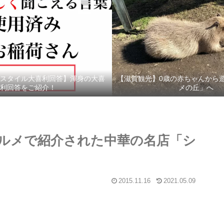
スタイル大喜利回答】渾身の大喜
【滋賀観光】0歳の赤ちゃんから
利回答をご紹介！
メの丘」へ
ルメで紹介された中華の名店「シ
2015.11.16
2021.05.09