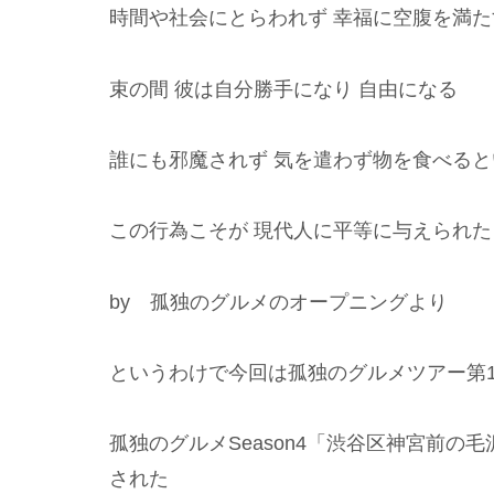
時間や社会にとらわれず 幸福に空腹を満た
束の間 彼は自分勝手になり 自由になる
誰にも邪魔されず 気を遣わず物を食べる
この行為こそが 現代人に平等に与えられた
by 孤独のグルメのオープニングより
というわけで今回は孤独のグルメツアー第
孤独のグルメSeason4「渋谷区神宮前の
された