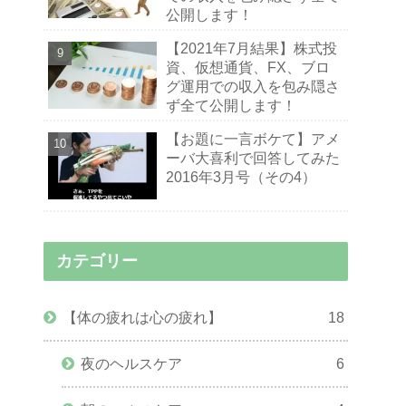
公開します！
【2021年7月結果】株式投
資、仮想通貨、FX、ブロ
グ運用での収入を包み隠さ
ず全て公開します！
【お題に一言ボケて】アメ
ーバ大喜利で回答してみた
2016年3月号（その4）
カテゴリー
【体の疲れは心の疲れ】
18
夜のヘルスケア
6