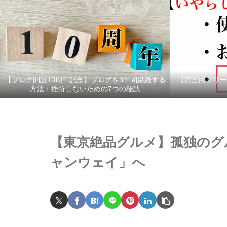
【ブログ開設10周年記念】ブログを3年間継続する
【第三回フリー
方法：挫折しないための7つの秘訣
【東京絶品グルメ】孤独のグ
ャンウェイ」へ