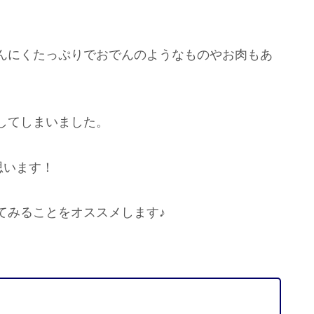
んにくたっぷりでおでんのようなものやお肉もあ
してしまいました。
思います！
てみることをオススメします♪