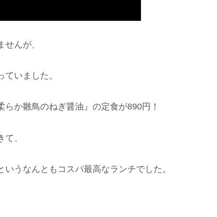
ませんが、
っていました。
らか雛鳥のねぎ醤油』の定食が890円！
きて、
というなんともコスパ最高なランチでした。