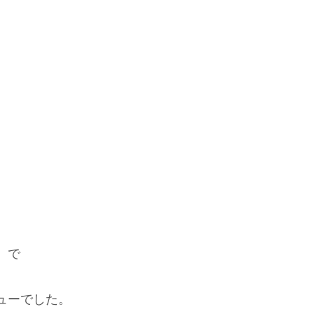
』で
ューでした。