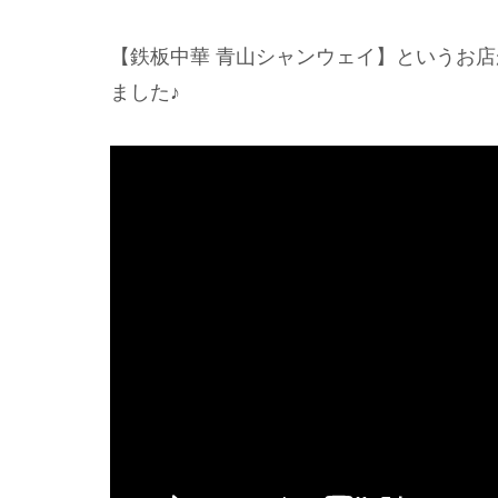
【鉄板中華 青山シャンウェイ】というお
ました♪