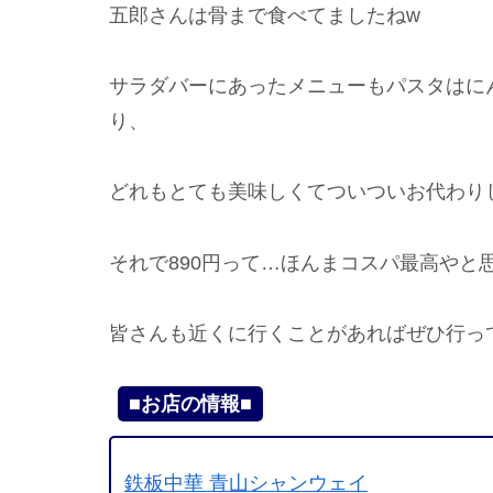
五郎さんは骨まで食べてましたねw
サラダバーにあったメニューもパスタはに
り、
どれもとても美味しくてついついお代わり
それで890円って…ほんまコスパ最高やと
皆さんも近くに行くことがあればぜひ行っ
■お店の情報■
鉄板中華 青山シャンウェイ