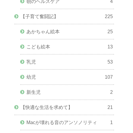
朝のヘルスケア
4
【子育て奮闘記】
225
あかちゃん絵本
25
こども絵本
13
乳児
53
幼児
107
新生児
2
【快適な生活を求めて】
21
Macが壊れる音のアンソノリティ
1