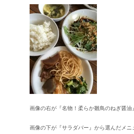
画像の右が『名物！柔らか雛鳥のねぎ醤油
画像の下が『サラダバー』から選んだメニ