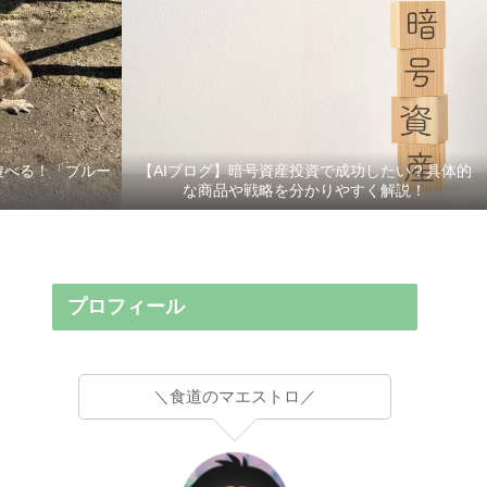
遊べる！「ブルー
【AIブログ】暗号資産投資で成功したい？具体的
な商品や戦略を分かりやすく解説！
プロフィール
＼食道のマエストロ／