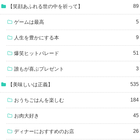
89
【笑顔あふれる世の中を祈って】
5
ゲームは最高
9
人生を豊かにする本
51
爆笑ヒットパレード
3
誰もが喜ぶプレゼント
535
【美味しいは正義】
184
おうちごはんを楽しむ
45
お肉大好き
26
ディナーにおすすめのお店