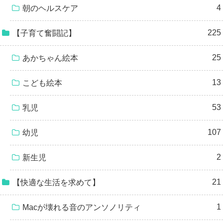
4
朝のヘルスケア
225
【子育て奮闘記】
25
あかちゃん絵本
13
こども絵本
53
乳児
107
幼児
2
新生児
21
【快適な生活を求めて】
1
Macが壊れる音のアンソノリティ