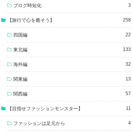
3
ブログ時短化
258
【旅行で心を癒そう】
22
四国編
133
東北編
32
海外編
13
関東編
57
関西編
11
【目指せファッションモンスター】
4
ファッションは足元から