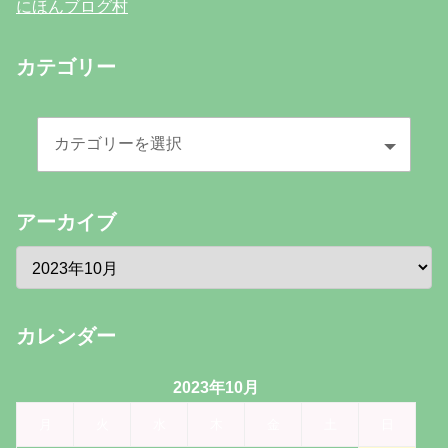
にほんブログ村
カテゴリー
アーカイブ
カレンダー
2023年10月
月
火
水
木
金
土
日