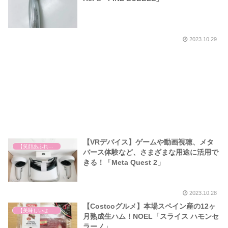
2023.10.29
【VRデバイス】ゲームや動画視聴、メタ
【笑顔あふれる世の中を祈って】
バース体験など、さまざまな用途に活用で
きる！「Meta Quest 2」
2023.10.28
【Costcoグルメ】本場スペイン産の12ヶ
【美味しいは正義】
月熟成生ハム！NOEL「スライス ハモンセ
ラーノ」