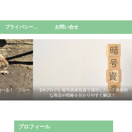
プライバシーポリシー
お問い合せ
遊べる！「ブルー
【AIブログ】暗号資産投資で成功したい？具体的
な商品や戦略を分かりやすく解説！
プロフィール