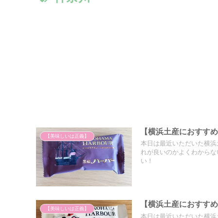
【横浜土産におすす
【美味しいは正義】
本日は最近いただいた横浜
れが良いのかよくわからな
い！
【横浜土産におすす
【美味しいは正義】
本日は最近いただいた横浜