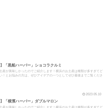
め】「黒船ハーバー」ショコラクルミ
土産が美味しかったのでご紹介します！横浜のお土産は種類が多すぎてど
い！とお悩みの方は、ぜひアイデアの一つとしてぜひ最後までご覧くださ
2023.05.10
め】「横濱ハーバー」ダブルマロン
土産が美味しかったのでご紹介します！横浜のお土産は種類が多すぎてど