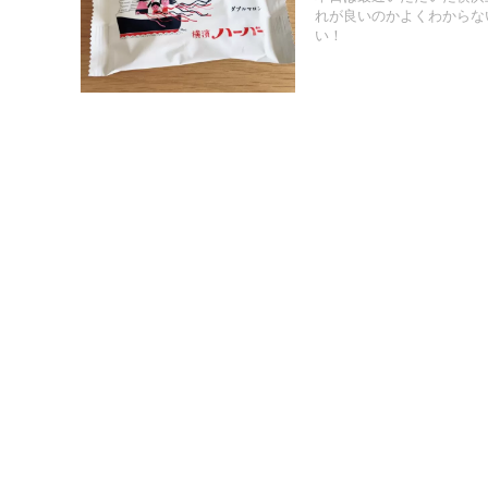
れが良いのかよくわからな
い！