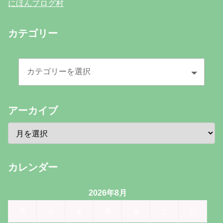
にほんブログ村
カテゴリー
アーカイブ
カレンダー
2026年8月
月
火
水
木
金
土
日