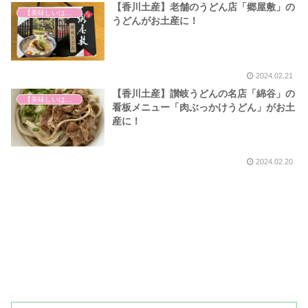
【香川土産】老舗のうどん店「郷屋敷」の
【美味しいは正義】
うどんがお土産に！
2024.02.21
【香川土産】讃岐うどんの名店「綿谷」の
【美味しいは正義】
看板メニュー「肉ぶっかけうどん」がお土
産に！
2024.02.20