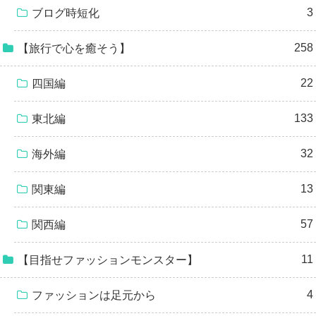
3
ブログ時短化
258
【旅行で心を癒そう】
22
四国編
133
東北編
32
海外編
13
関東編
57
関西編
11
【目指せファッションモンスター】
4
ファッションは足元から