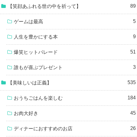
89
【笑顔あふれる世の中を祈って】
5
ゲームは最高
9
人生を豊かにする本
51
爆笑ヒットパレード
3
誰もが喜ぶプレゼント
535
【美味しいは正義】
184
おうちごはんを楽しむ
45
お肉大好き
26
ディナーにおすすめのお店