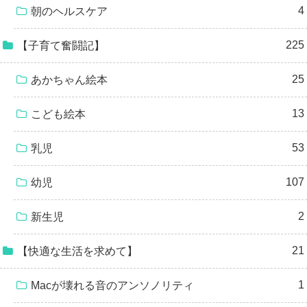
4
朝のヘルスケア
225
【子育て奮闘記】
25
あかちゃん絵本
13
こども絵本
53
乳児
107
幼児
2
新生児
21
【快適な生活を求めて】
1
Macが壊れる音のアンソノリティ