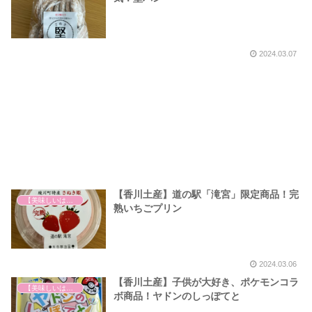
2024.03.07
【香川土産】道の駅「滝宮」限定商品！完
【美味しいは正義】
熟いちごプリン
2024.03.06
【香川土産】子供が大好き、ポケモンコラ
【美味しいは正義】
ボ商品！ヤドンのしっぽてと