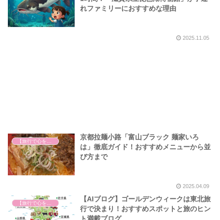
れファミリーにおすすめな理由
2025.11.05
京都拉麺小路「富山ブラック 麺家いろ
【旅行で心を癒そう】
は」徹底ガイド！おすすめメニューから並
び方まで
2025.04.09
【AIブログ】ゴールデンウィークは東北旅
【旅行で心を癒そう】
行で決まり！おすすめスポットと旅のヒン
ト満載ブログ