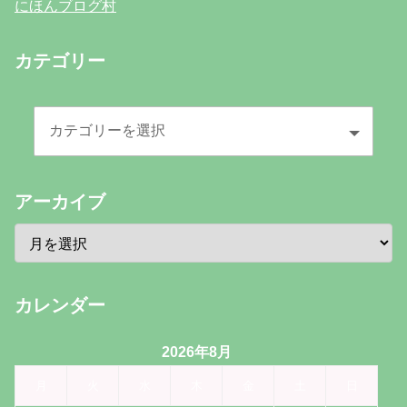
にほんブログ村
カテゴリー
アーカイブ
カレンダー
2026年8月
月
火
水
木
金
土
日