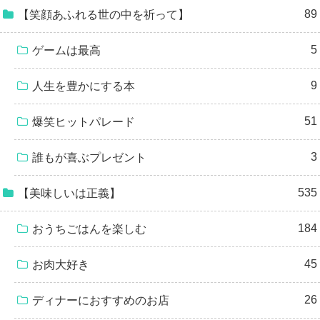
89
【笑顔あふれる世の中を祈って】
5
ゲームは最高
9
人生を豊かにする本
51
爆笑ヒットパレード
3
誰もが喜ぶプレゼント
535
【美味しいは正義】
184
おうちごはんを楽しむ
45
お肉大好き
26
ディナーにおすすめのお店