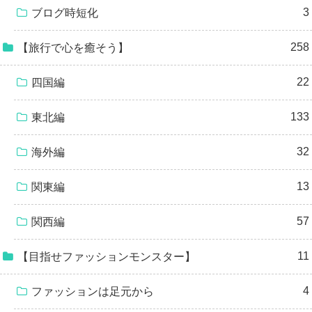
3
ブログ時短化
258
【旅行で心を癒そう】
22
四国編
133
東北編
32
海外編
13
関東編
57
関西編
11
【目指せファッションモンスター】
4
ファッションは足元から