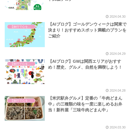
2024.04.30
【AIブログ】ゴールデンウィークは関東で
【旅行で心を癒そう】
決まり！おすすめスポット満載のプランを
ご紹介
2024.04.29
【AIブログ】GWは関西エリアがおすす
【旅行で心を癒そう】
め！歴史、グルメ、自然を満喫しよう！
2024.04.28
【米沢駅弁グルメ】定番の「牛肉どまん
【旅行で心を癒そう】
中」の三種類の味を一度に楽しめるお弁
当！新杵屋「三味牛肉どまん中」
2024.03.30