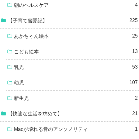
4
朝のヘルスケア
225
【子育て奮闘記】
25
あかちゃん絵本
13
こども絵本
53
乳児
107
幼児
2
新生児
21
【快適な生活を求めて】
1
Macが壊れる音のアンソノリティ