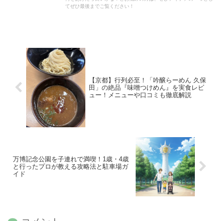
てぜひ最後までご覧ください！
【京都】行列必至！「吟醸らーめん 久保
田」の絶品『味噌つけめん』を実食レビ
ュー！メニューや口コミも徹底解説
万博記念公園を子連れで満喫！1歳・4歳
と行ったプロが教える攻略法と駐車場ガ
イド