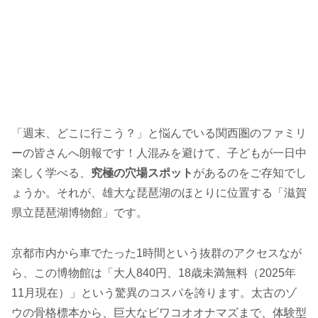
「週末、どこに行こう？」と悩んでいる関西圏のファミリ
ーの皆さんへ朗報です！人混みを避けて、子どもが一日中
楽しく学べる、
究極の穴場スポット
があるのをご存知でし
ょうか。それが、雄大な琵琶湖のほとりに位置する「滋賀
県立琵琶湖博物館」です。
京都市内から車でたった1時間という抜群のアクセスなが
ら、この博物館は「大人840円、18歳未満無料（2025年
11月現在）」という驚異のコスパを誇ります。太古のゾ
ウの骨格標本から、巨大なビワコオオナマズまで、体験型