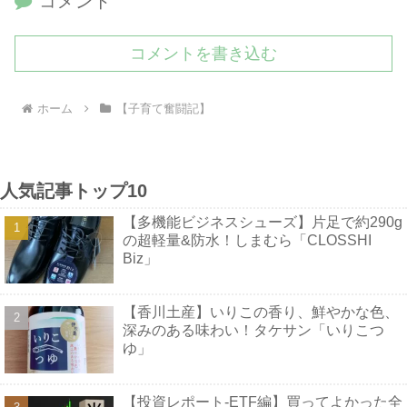
コメント
コメントを書き込む
ホーム
【子育て奮闘記】
人気記事トップ10
【多機能ビジネスシューズ】片足で約290g
の超軽量&防水！しまむら「CLOSSHI
Biz」
【香川土産】いりこの香り、鮮やかな色、
深みのある味わい！タケサン「いりこつ
ゆ」
【投資レポート-ETF編】買ってよかった全