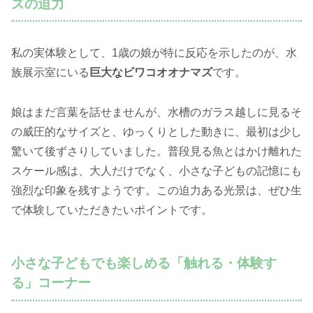
ズの迫力
私の実体験として、1歳の娘が特に反応を示したのが、水
族展示室にいる
巨大なビワコオオナマズ
です。
娘はまだ言葉を話せませんが、水槽のガラス越しに見るそ
の威圧的なサイズと、ゆっくりとした動きに、最初は少し
驚いて後ずさりしていました。普段見る魚とはかけ離れた
スケール感は、大人だけでなく、小さな子どもの記憶にも
強烈な印象を残すようです。この迫力ある光景は、ぜひ生
で体験していただきたいポイントです。
小さな子どもでも楽しめる「触れる・体験す
る」コーナー