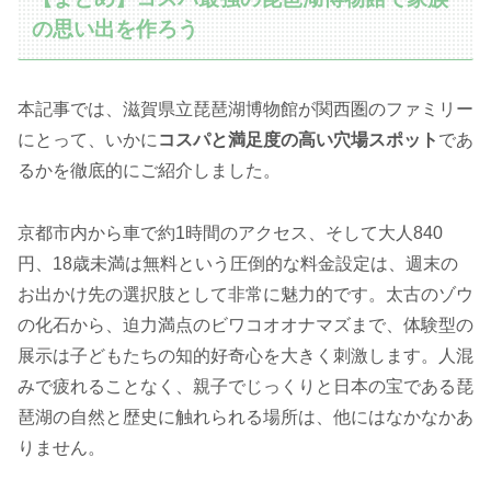
の思い出を作ろう
本記事では、滋賀県立琵琶湖博物館が関西圏のファミリー
にとって、いかに
コスパと満足度の高い穴場スポット
であ
るかを徹底的にご紹介しました。
京都市内から車で約1時間のアクセス、そして大人840
円、18歳未満は無料という圧倒的な料金設定は、週末の
お出かけ先の選択肢として非常に魅力的です。太古のゾウ
の化石から、迫力満点のビワコオオナマズまで、体験型の
展示は子どもたちの知的好奇心を大きく刺激します。人混
みで疲れることなく、親子でじっくりと日本の宝である琵
琶湖の自然と歴史に触れられる場所は、他にはなかなかあ
りません。