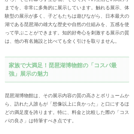
までを、非常に多角的に展示しています。触れる展示、体
験型の展示が多く、子どもたちは遊びながら、日本最大の
湖である琵琶湖の雄大な歴史や自然の仕組みを、五感を使
って学ぶことができます。知的好奇心を刺激する展示の質
は、他の有名施設と比べても全く引けを取りません。
家族で大満足！琵琶湖博物館の「コスパ最
強」展示の魅力
琵琶湖博物館は、その展示内容の質の高さとボリュームか
ら、訪れた人誰もが「想像以上に良かった」と口にするほ
どの満足度を誇ります。特に、料金と比較した際の「コス
パの良さ」は特筆すべき点です。