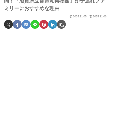
間！「滋賀県立琵琶湖博物館」が子連れファ
ミリーにおすすめな理由
2025.11.05
2025.11.06