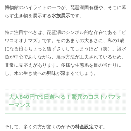
博物館のハイライトの一つが、琵琶湖固有種や、そこに暮
らす生き物を展示する
水族展示
です。
特に注目すべきは、琵琶湖のシンボル的な存在である「ビ
ワコオオナマズ」です。そのあまりの大きさに、私の1歳
になる娘もちょっと後ずさりしてしまうほど（笑）。淡水
魚が中心でありながら、展示方法が工夫されているため、
非常に見応えがあります。多様な生態系を目の当たりに
し、水の生き物への興味が深まるでしょう。
大人840円で1日遊べる！驚異のコストパフォ
ーマンス
そして、多くの方が驚くのがその
料金設定
です。