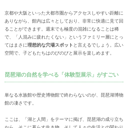
京都や大阪といった大都市圏からアクセスしやすい距離に
ありながら、館内は広々としており、非常に快適に見て回
ることができます。週末でも極度の混雑になることは稀
で、「人混みに疲れたくない」というファミリー層にとっ
てはまさに
理想的な穴場スポット
と言えるでしょう。広い
空間で、子どもたちはのびのびと展示を楽しめます。
琵琶湖の自然を学べる「体験型展示」がすごい
単なる水族館や歴史博物館で終わらないのが、琵琶湖博物
館の凄さです。
ここは、「湖と人間」をテーマに掲げ、琵琶湖の成り立ち
から、そこに暮らす生き物、そして人々の生活との関わり