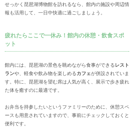
せっかく琵琶湖博物館を訪れるなら、館内の施設や周辺情
報も活用して、一日中快適に過ごしましょう。
疲れたらここで一休み！館内の休憩・飲食スポ
ット
館内には、琵琶湖の景色を眺めながら食事ができる
レスト
ラン
や、軽食や飲み物を楽しめる
カフェ
が併設されていま
す。特に、琵琶湖を望む席は人気が高く、展示で歩き疲れ
た体を癒すのに最適です。
お弁当を持参したいというファミリーのために、休憩スペ
ースも用意されていますので、事前にチェックしておくと
便利です。