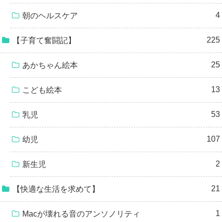
4
朝のヘルスケア
225
【子育て奮闘記】
25
あかちゃん絵本
13
こども絵本
53
乳児
107
幼児
2
新生児
21
【快適な生活を求めて】
1
Macが壊れる音のアンソノリティ