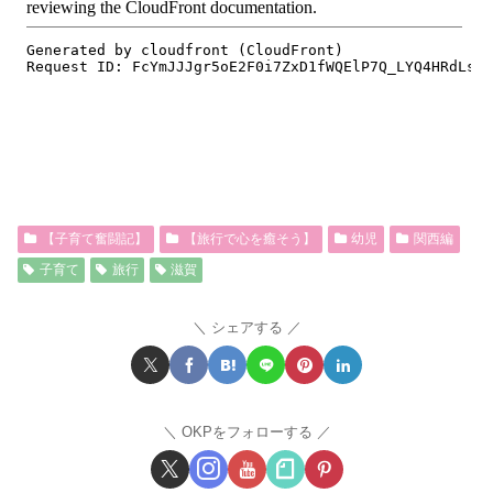
【子育て奮闘記】
【旅行で心を癒そう】
幼児
関西編
子育て
旅行
滋賀
シェアする
OKPをフォローする