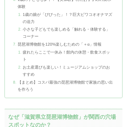
体験
1歳の娘が「びびった」！？巨大ビワコオオナマズ
の迫力
小さな子どもでも楽しめる「触れる・体験する」
コーナー
琵琶湖博物館を120%楽しむための「＋α」情報
疲れたらここで一休み！館内の休憩・飲食スポッ
ト
お土産選びも楽しい！ミュージアムショップのお
すすめ
【まとめ】コスパ最強の琵琶湖博物館で家族の思い出
を作ろう
なぜ「滋賀県立琵琶湖博物館」が関西の穴場
スポットなのか？