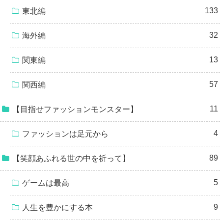
133
東北編
32
海外編
13
関東編
57
関西編
11
【目指せファッションモンスター】
4
ファッションは足元から
89
【笑顔あふれる世の中を祈って】
5
ゲームは最高
9
人生を豊かにする本