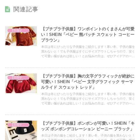
関連記事
【プチプラ子供服】ワンポイントのくまさんが可愛
【目指せファッションモンスター】
い！SHEIN「ベビー 熊パッチ スウェット コーヒー
ブラウン」
本日は冬にぴったりな子供服をご紹介します！寒い冬、子供の服を
買わないと！でも子供服はすぐにサイズアウトしちゃうので、安く
て可愛い服があれば欲しい！とお悩みの方は、ぜひアイデアの一つ
としてぜひ最後までご覧ください！
【プチプラ子供服】胸の文字グラフィックが絶妙に
【目指せファッションモンスター】
可愛い！SHEIN「ベビー 文字グラフィック サーマ
ルライド スウェット レッド」
本日は冬にぴったりな子供服をご紹介します！寒い冬、子供の服を
買わないと！でも子供服はすぐにサイズアウトしちゃうので、安く
て可愛い服があれば欲しい！とお悩みの方は、ぜひアイデアの一つ
としてぜひ最後までご覧ください！
【プチプラ子供服】ポンポンが可愛い！SHEIN「キ
【目指せファッションモンスター】
ッズ ポンポンデコレーション ビーニー ブラック」
本日は子供の服をご紹介します！寒い冬、子供の服を買わないと！