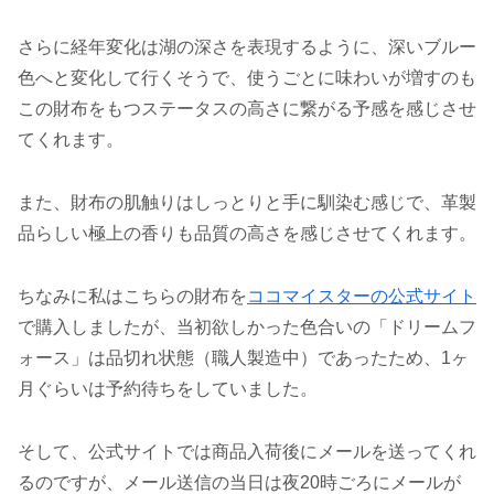
さらに経年変化は湖の深さを表現するように、深いブルー
色へと変化して行くそうで、使うごとに味わいが増すのも
この財布をもつステータスの高さに繋がる予感を感じさせ
てくれます。
また、財布の肌触りはしっとりと手に馴染む感じで、革製
品らしい極上の香りも品質の高さを感じさせてくれます。
ちなみに私はこちらの財布を
ココマイスターの公式サイト
で購入しましたが、当初欲しかった色合いの「ドリームフ
ォース」は品切れ状態（職人製造中）であったため、1ヶ
月ぐらいは予約待ちをしていました。
そして、公式サイトでは商品入荷後にメールを送ってくれ
るのですが、メール送信の当日は夜20時ごろにメールが