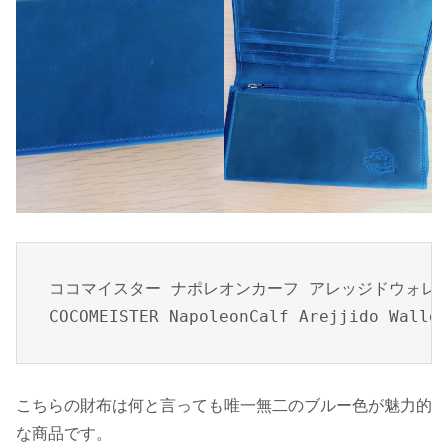
ココマイスター ナポレオンカーフ アレッジドウォレット
COCOMEISTER NapoleonCalf Arejjido Walle
こちらの財布は何と言っても唯一無二のブルー色が魅力的
な商品です。