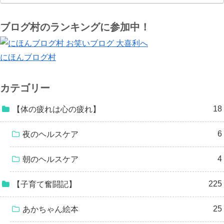
ブログ村のランキングに参加中！
にほんブログ村
カテゴリー
18
【体の疲れは心の疲れ】
6
夜のヘルスケア
4
朝のヘルスケア
225
【子育て奮闘記】
25
あかちゃん絵本