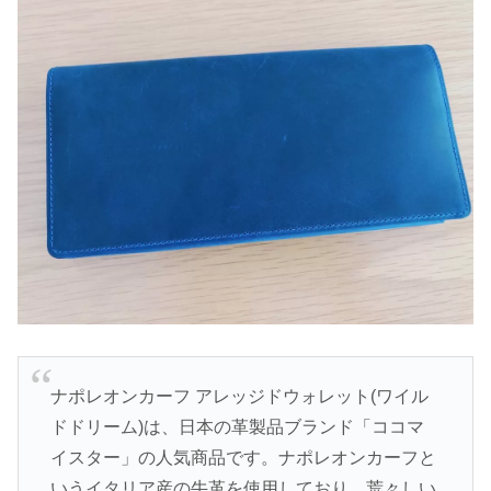
ナポレオンカーフ アレッジドウォレット(ワイル
ドドリーム)は、日本の革製品ブランド「ココマ
イスター」の人気商品です。ナポレオンカーフと
いうイタリア産の牛革を使用しており、荒々しい