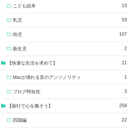
13
こども絵本
53
乳児
107
幼児
2
新生児
21
【快適な生活を求めて】
1
Macが壊れる音のアンソノリティ
3
ブログ時短化
258
【旅行で心を癒そう】
22
四国編