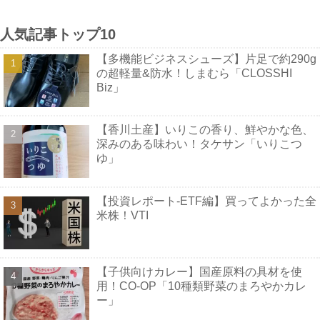
人気記事トップ10
【多機能ビジネスシューズ】片足で約290g
の超軽量&防水！しまむら「CLOSSHI
Biz」
【香川土産】いりこの香り、鮮やかな色、
深みのある味わい！タケサン「いりこつ
ゆ」
【投資レポート-ETF編】買ってよかった全
米株！VTI
【子供向けカレー】国産原料の具材を使
用！CO-OP「10種類野菜のまろやかカレ
ー」