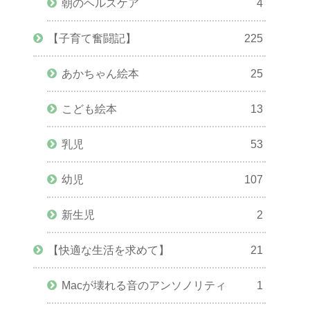
朝のヘルスケア
4
【子育て奮闘記】
225
あかちゃん絵本
25
こども絵本
13
乳児
53
幼児
107
新生児
2
【快適な生活を求めて】
21
Macが壊れる音のアンソノリティ
1