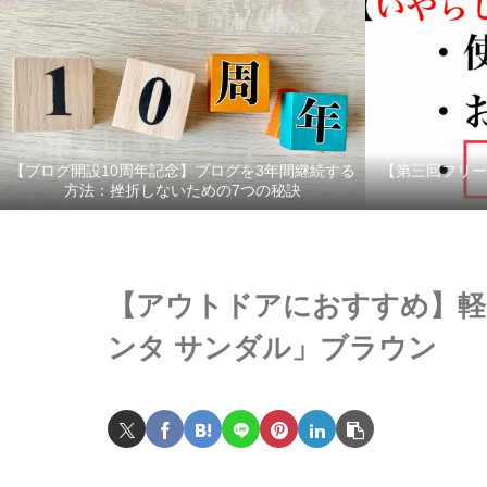
【ブログ開設10周年記念】ブログを3年間継続する
【第三回フリー
方法：挫折しないための7つの秘訣
【アウトドアにおすすめ】軽
ンタ サンダル」ブラウン