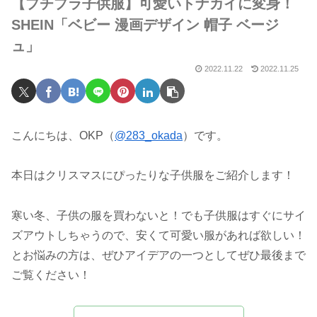
【プチプラ子供服】可愛いトナカイに変身！
SHEIN「ベビー 漫画デザイン 帽子 ベージ
ュ」
2022.11.22
2022.11.25
こんにちは、OKP（
@283_okada
）です。
本日はクリスマスにぴったりな子供服をご紹介します！
寒い冬、子供の服を買わないと！でも子供服はすぐにサイ
ズアウトしちゃうので、安くて可愛い服があれば欲しい！
とお悩みの方は、ぜひアイデアの一つとしてぜひ最後まで
ご覧ください！