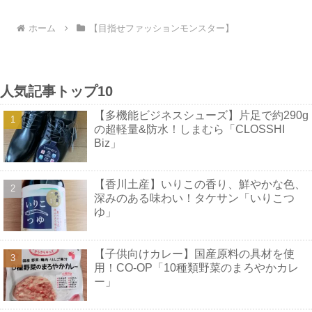
ホーム
【目指せファッションモンスター】
人気記事トップ10
【多機能ビジネスシューズ】片足で約290g
の超軽量&防水！しまむら「CLOSSHI
Biz」
【香川土産】いりこの香り、鮮やかな色、
深みのある味わい！タケサン「いりこつ
ゆ」
【子供向けカレー】国産原料の具材を使
用！CO-OP「10種類野菜のまろやかカレ
ー」