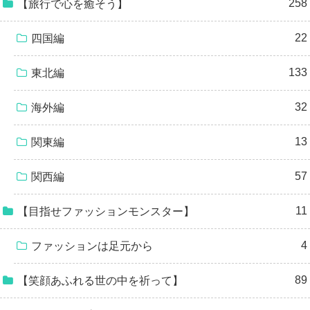
258
【旅行で心を癒そう】
22
四国編
133
東北編
32
海外編
13
関東編
57
関西編
11
【目指せファッションモンスター】
4
ファッションは足元から
89
【笑顔あふれる世の中を祈って】