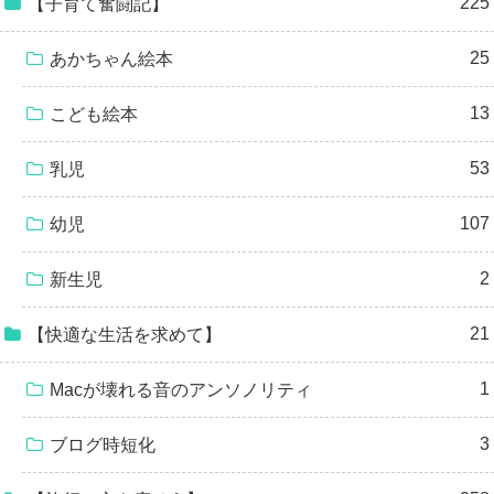
225
【子育て奮闘記】
25
あかちゃん絵本
13
こども絵本
53
乳児
107
幼児
2
新生児
21
【快適な生活を求めて】
1
Macが壊れる音のアンソノリティ
3
ブログ時短化