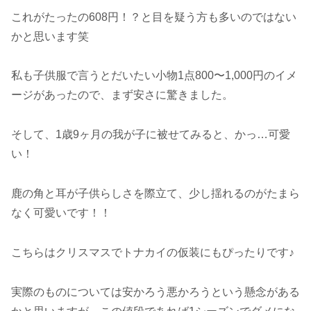
これがたったの608円！？と目を疑う方も多いのではない
かと思います笑
私も子供服で言うとだいたい小物1点800〜1,000円のイメ
ージがあったので、まず安さに驚きました。
そして、1歳9ヶ月の我が子に被せてみると、かっ…可愛
い！
鹿の角と耳が子供らしさを際立て、少し揺れるのがたまら
なく可愛いです！！
こちらはクリスマスでトナカイの仮装にもぴったりです♪
実際のものについては安かろう悪かろうという懸念がある