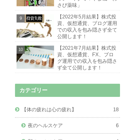
さび薬味」
【2022年5月結果】株式投
資、仮想通貨、ブログ運用
での収入を包み隠さず全て
公開します！
【2021年7月結果】株式投
資、仮想通貨、FX、ブロ
グ運用での収入を包み隠さ
ず全て公開します！
カテゴリー
【体の疲れは心の疲れ】
18
夜のヘルスケア
6