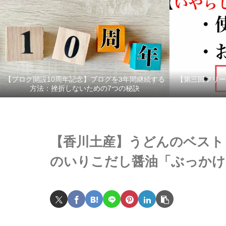
【ブログ開設10周年記念】ブログを3年間継続する
【第三回フリー
方法：挫折しないための7つの秘訣
【香川土産】うどんのベスト
のいりこだし醤油「ぶっかけ