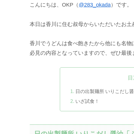
こんにちは、OKP（
@283_okada
）です。
本日は香川に住む叔母からいただいたお土
香川でうどんは食べ飽きたから他にも名物
必見の内容となっていますので、ぜひ最後
目
日の出製麺所 いりこだし醤油「ぶ
いざ試食！
日の出製麺所 いりこだし醤油「ぶっかけ