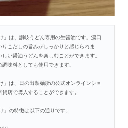
かけ」は、讃岐うどん専用の生醤油です。濃口
いりこだしの旨みがしっかりと感じられま
いしい醤油うどんを楽しむことができます。
の調味料としても使用できます。
かけ」は、日の出製麺所の公式オンラインショ
百貨店で購入することができます。
かけ」の特徴は以下の通りです。