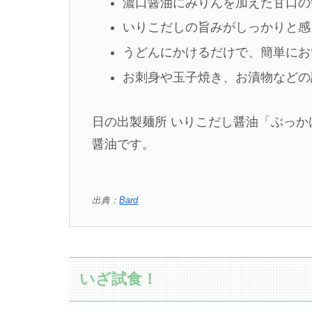
濃口醤油にみりんを加えた甘口の
いりこだしの旨みがしっかりと感
うどんにかけるだけで、簡単にお
お刺身や玉子焼き、お漬物などの
日の出製麺所 いりこだし醤油「ぶっ
醤油です。
出典：
Bard
いざ試食！