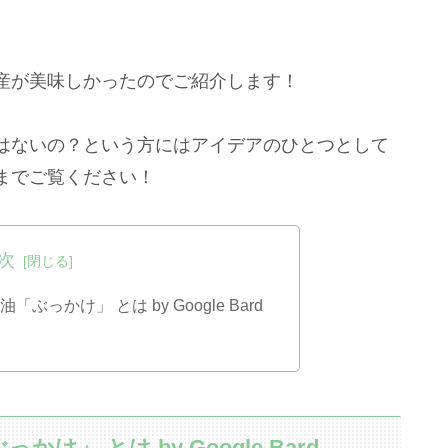
産が美味しかったのでご紹介します！
はないの？という方にはアイデアのひとつとして
までご覧ください！
次
っかけ」 とは by Google Bard
」 とは by Google Bard