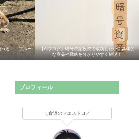
遊べる！「ブルー
【AIブログ】暗号資産投資で成功したい？具体的
な商品や戦略を分かりやすく解説！
プロフィール
＼食道のマエストロ／