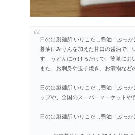
日の出製麺所 いりこだし醤油「ぶっ
醤油にみりんを加えた甘口の醤油で、
す。うどんにかけるだけで、簡単にお
また、お刺身や玉子焼き、お漬物など
日の出製麺所 いりこだし醤油「ぶっ
ップや、全国のスーパーマーケットや
日の出製麺所 いりこだし醤油「ぶっ