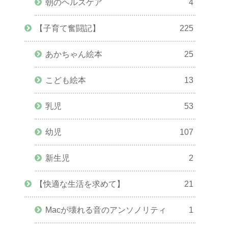
朝のヘルスケア
4
【子育て奮闘記】
225
あかちゃん絵本
25
こども絵本
13
乳児
53
幼児
107
新生児
2
【快適な生活を求めて】
21
Macが壊れる音のアンソノリティ
1