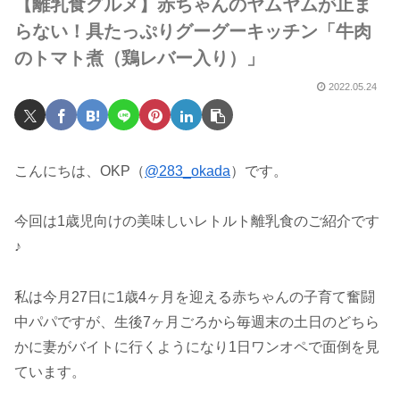
【離乳食グルメ】赤ちゃんのヤムヤムが止ま
らない！具たっぷりグーグーキッチン「牛肉
のトマト煮（鶏レバー入り）」
2022.05.24
こんにちは、OKP（
@283_okada
）です。
今回は1歳児向けの美味しいレトルト離乳食のご紹介です
♪
私は今月27日に1歳4ヶ月を迎える赤ちゃんの子育て奮闘
中パパですが、生後7ヶ月ごろから毎週末の土日のどちら
かに妻がバイトに行くようになり1日ワンオペで面倒を見
ています。