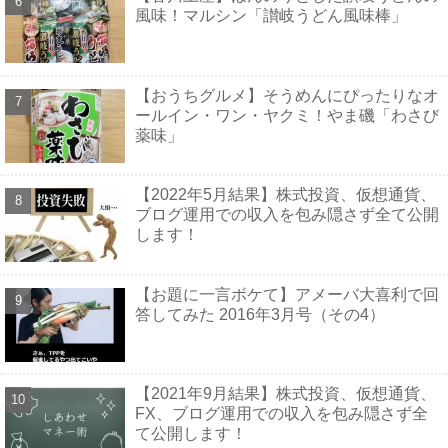
風味！マルシン「讃岐うどん風味棒」
【おうちグルメ】そうめんにぴったりなオ
ールイン・ワン・ヤクミ！やま磯「わさび
薬味」
【2022年5月結果】株式投資、仮想通貨、
ブログ運用での収入を包み隠さず全て公開
します！
【お題に一言ボケて】アメーバ大喜利で回
答してみた 2016年3月号（その4）
【2021年9月結果】株式投資、仮想通貨、
FX、ブログ運用での収入を包み隠さず全
て公開します！