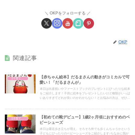
OKPをフォローする
OKP
関連記事
【赤ちゃん絵本】だるまさんの動きがコミカルで可
【子育て奮闘記】
愛い！「だるまさんが」
本日は出産祝いやファーストブックのプレゼントにぴったりな絵本
をご紹介します！子供に絵本をプレゼントしたいけど種類がいっぱ
いありすぎてどれが良いのかわからない！とお悩みの方は、ぜひア
イデアの一つとしてぜひ最後までご覧ください！
【初めての靴デビュー】1歳2ヶ月頃におすすめのベ
【子育て奮闘記】
ビーシューズ
本日は最近歩き立ちが増え、そろそろ外でも歩くんちゃうかという
子どもにぴったりのベビーシューズをご紹介します♪ちなみに我が