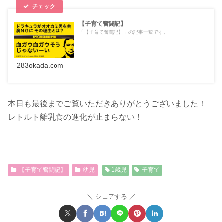
【子育て奮闘記】
「【子育て奮闘記】」の記事一覧です。
283okada.com
本日も最後までご覧いただきありがとうございました！
レトルト離乳食の進化が止まらない！
【子育て奮闘記】
幼児
1歳児
子育て
シェアする