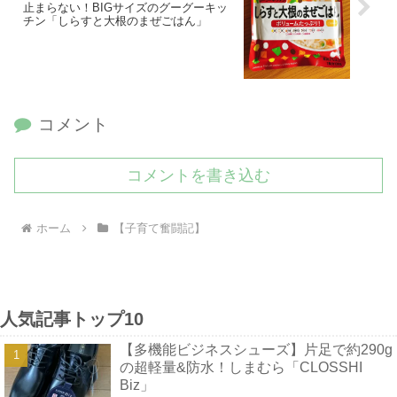
止まらない！BIGサイズのグーグーキッ
チン「しらすと大根のまぜごはん」
コメント
コメントを書き込む
ホーム
【子育て奮闘記】
人気記事トップ10
【多機能ビジネスシューズ】片足で約290g
の超軽量&防水！しまむら「CLOSSHI
Biz」