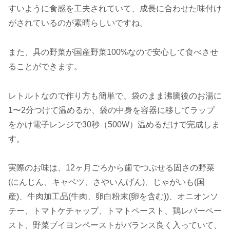
すいように食感を工夫されていて、成長に合わせた味付け
がされているのが素晴らしいですね。
また、具の野菜が国産野菜100%なので安心して食べさせ
ることができます。
レトルトなので作り方も簡単で、袋のまま沸騰後のお湯に
1〜2分つけて温めるか、袋の中身を容器に移してラップ
をかけ電子レンジで30秒（500W）温めるだけで完成しま
す。
実際のお味は、12ヶ月ごろから歯でつぶせる固さの野菜
(にんじん、キャベツ、さやいんげん)、じゃがいも(国
産)、牛肉加工品(牛肉、卵白粉末(卵を含む))、オニオンソ
テー、トマトケチャップ、トマトペースト、鶏レバーペー
スト、野菜ブイヨンペーストがバランス良く入っていて、