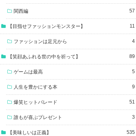
57
関西編
11
【目指せファッションモンスター】
4
ファッションは足元から
89
【笑顔あふれる世の中を祈って】
5
ゲームは最高
9
人生を豊かにする本
51
爆笑ヒットパレード
3
誰もが喜ぶプレゼント
535
【美味しいは正義】