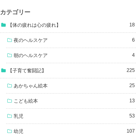
カテゴリー
18
【体の疲れは心の疲れ】
6
夜のヘルスケア
4
朝のヘルスケア
225
【子育て奮闘記】
25
あかちゃん絵本
13
こども絵本
53
乳児
107
幼児