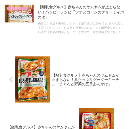
【離乳食グルメ】赤ちゃんのヤムヤムが止まらな
【子育て奮闘記】
い！ハッピーレシピ「ツナとコーンのクリーミィパ
スタ」
先日に引き続き美味しいレトルト離乳食のご紹介です♪日々大変な
子育てのちょっとした家事や仕事休みにレトルト離乳食を検討して
いる方は必見の内容となっていますので、ぜひ最後までご覧くださ
い！
【離乳食グルメ】赤ちゃんのヤムヤムが
止まらない！具たっぷりグーグーキッチ
ン「まぐろと野菜の五目あんかけ」
【離乳食グルメ】赤ちゃんのヤムヤムが