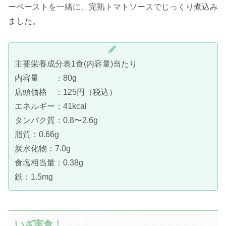
ーペーストを一緒に、完熟トマトソースでじっくり煮込み
ました。
主要栄養成分表1食(内容量)当たり
内容量 ：80g
店頭価格 ：125円（税込）
エネルギー：41kcal
タンパク質：0.8〜2.6g
脂質：0.66g
炭水化物：7.0g
食塩相当量：0.38g
鉄：1.5mg
いざ実食！