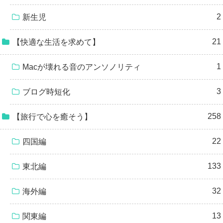
2
新生児
21
【快適な生活を求めて】
1
Macが壊れる音のアンソノリティ
3
ブログ時短化
258
【旅行で心を癒そう】
22
四国編
133
東北編
32
海外編
13
関東編