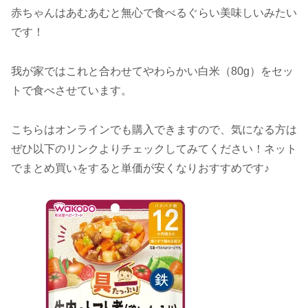
赤ちゃんはあむあむと無心で食べるぐらい美味しいみたい
です！
我が家ではこれと合わせてやわらかい白米（80g）をセッ
トで食べさせています。
こちらはオンラインでも購入できますので、気になる方は
ぜひ以下のリンクよりチェックしてみてください！ネット
でまとめ買いをすると単価が安くなりおすすめです♪