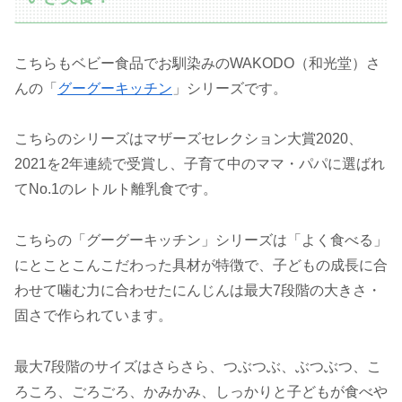
こちらもベビー食品でお馴染みのWAKODO（和光堂）さ
んの「
グーグーキッチン
」シリーズです。
こちらのシリーズはマザーズセレクション大賞2020、
2021を2年連続で受賞し、子育て中のママ・パパに選ばれ
てNo.1のレトルト離乳食です。
こちらの「グーグーキッチン」シリーズは「よく食べる」
にとことこんこだわった具材が特徴で、子どもの成長に合
わせて噛む力に合わせたにんじんは最大7段階の大きさ・
固さで作られています。
最大7段階のサイズはさらさら、つぶつぶ、ぶつぶつ、こ
ろころ、ごろごろ、かみかみ、しっかりと子どもが食べや