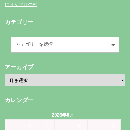
にほんブログ村
カテゴリー
アーカイブ
カレンダー
2026年8月
月
火
水
木
金
土
日