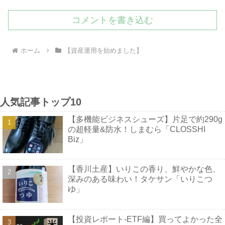
コメントを書き込む
ホーム
【資産運用を始めました】
人気記事トップ10
【多機能ビジネスシューズ】片足で約290g
の超軽量&防水！しまむら「CLOSSHI
Biz」
【香川土産】いりこの香り、鮮やかな色、
深みのある味わい！タケサン「いりこつ
ゆ」
【投資レポート-ETF編】買ってよかった全