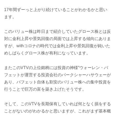
17年間ずーっと上がり続けていることがわかるかと思い
ます。
このバリュー株は昨日まで紹介していたグロース株とは反
対に金利上昇や景気回復の局面では上昇する傾向にありま
すが、withコロナの時代では金利上昇や景気回復が鈍いた
めしばらくグロース株が有利になっています。
またこのVTVの上位銘柄には投資の神様”ウォーレン・バ
フェットが運営する投資会社のバークシャーハサウェーが
あり、バフェット自体も割安のバリュー株への集中投資を
行うことで巨万の富を築き上げたそうです。
そして、このVTVを長期保有していれば何となく損をする
ことがないのがわかるかと思いますが、これがまず基本概