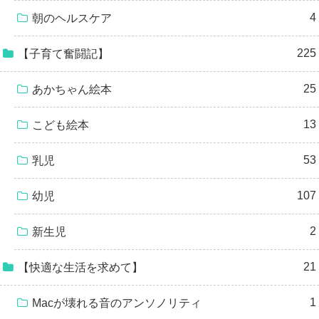
4
朝のヘルスケア
225
【子育て奮闘記】
25
あかちゃん絵本
13
こども絵本
53
乳児
107
幼児
2
新生児
21
【快適な生活を求めて】
1
Macが壊れる音のアンソノリティ