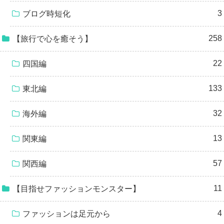
3
ブログ時短化
258
【旅行で心を癒そう】
22
四国編
133
東北編
32
海外編
13
関東編
57
関西編
11
【目指せファッションモンスター】
4
ファッションは足元から