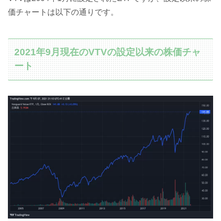
価チャートは以下の通りです。
2021年9月現在のVTVの設定以来の株価チャ
ート