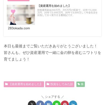
【資産運用を始めました】
初期運用資金200万円、月5万円の投資で、10年で1,000
万円、20年で2,000万円、30年で3,000万して年金生活を
目指して日々努力する奮闘記です。
283okada.com
本日も最後までご覧いただきありがとうございました！
皆さんも、ぜひ資産運用で一緒に金の卵を産むニワトリを
育てましょう！
【資産運用を始めました】
投資をしてみた話
株
シェアする