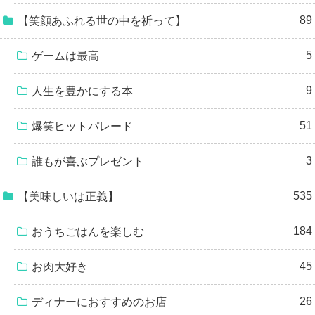
89
【笑顔あふれる世の中を祈って】
5
ゲームは最高
9
人生を豊かにする本
51
爆笑ヒットパレード
3
誰もが喜ぶプレゼント
535
【美味しいは正義】
184
おうちごはんを楽しむ
45
お肉大好き
26
ディナーにおすすめのお店