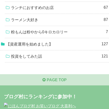
67
ランチにおすすめのお店
87
ラーメン大好き
7
粉もんは粉やから0キロカロリー
127
【資産運用を始めました】
121
投資をしてみた話
PAGE TOP
ブログ村にランキングに参加中！