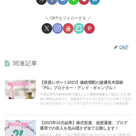
OKPをフォローする
OKP
関連記事
【投資レポート2023】連続増配の超優良米国株
【資産運用を始めました】
「PG」プロクター・アンド・ギャンブル！
今回は来年の新NISA枠で購入したい優良米国株をご紹介します♪投
資に興味はあるけど、投資金がマイナスになるリスクが怖くてなか
なか手を出せない！という方にはアイデアの一つとして必見の内容
となっておりますので、ぜひ最後までご覧ください！
【2023年10月結果】株式投資、仮想通貨、ブログ
【資産運用を始めました】
運用での収入を包み隠さず全て公開します！
みなさん、資産・ブログ運用の調子はいかがでしょうか？将来の子