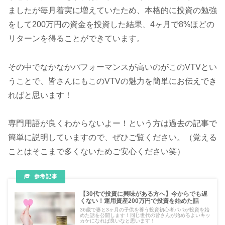
ましたが毎月着実に増えていたため、本格的に投資の勉強
をして200万円の資金を投資した結果、4ヶ月で8%ほどの
リターンを得ることができています。
その中でなかなかパフォーマンスが高いのがこのVTVとい
うことで、皆さんにもこのVTVの魅力を簡単にお伝えでき
ればと思います！
専門用語が良くわからないよー！という方は過去の記事で
簡単に説明していますので、ぜひご覧ください。（覚える
ことはそこまで多くないためご安心ください笑）
【30代で投資に興味がある方へ】今からでも遅
くない！運用資産200万円で投資を始めた話
36歳で妻と3ヶ月の子供を養う投資初心者パパが投資を始
めた話を公開します！同じ世代の皆さんが始めるよいキッ
カケになれば良いなと思います！