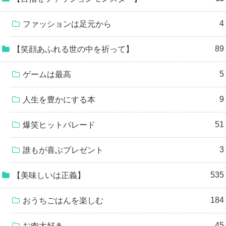
4
ファッションは足元から
89
【笑顔あふれる世の中を祈って】
5
ゲームは最高
9
人生を豊かにする本
51
爆笑ヒットパレード
3
誰もが喜ぶプレゼント
535
【美味しいは正義】
184
おうちごはんを楽しむ
45
お肉大好き