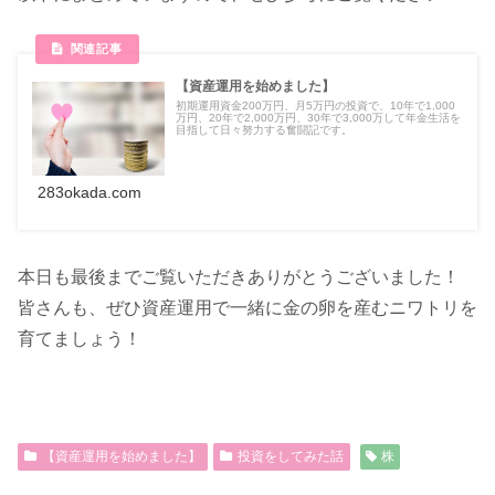
【資産運用を始めました】
初期運用資金200万円、月5万円の投資で、10年で1,000
万円、20年で2,000万円、30年で3,000万して年金生活を
目指して日々努力する奮闘記です。
283okada.com
本日も最後までご覧いただきありがとうございました！
皆さんも、ぜひ資産運用で一緒に金の卵を産むニワトリを
育てましょう！
【資産運用を始めました】
投資をしてみた話
株