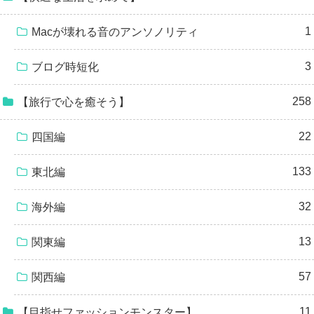
1
Macが壊れる音のアンソノリティ
3
ブログ時短化
258
【旅行で心を癒そう】
22
四国編
133
東北編
32
海外編
13
関東編
57
関西編
11
【目指せファッションモンスター】