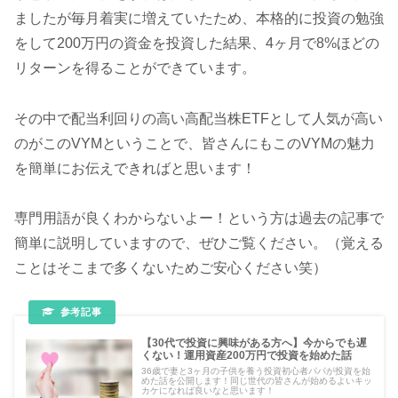
ましたが毎月着実に増えていたため、本格的に投資の勉強
をして200万円の資金を投資した結果、4ヶ月で8%ほどの
リターンを得ることができています。
その中で配当利回りの高い高配当株ETFとして人気が高い
のがこのVYMということで、皆さんにもこのVYMの魅力
を簡単にお伝えできればと思います！
専門用語が良くわからないよー！という方は過去の記事で
簡単に説明していますので、ぜひご覧ください。（覚える
ことはそこまで多くないためご安心ください笑）
【30代で投資に興味がある方へ】今からでも遅
くない！運用資産200万円で投資を始めた話
36歳で妻と3ヶ月の子供を養う投資初心者パパが投資を始
めた話を公開します！同じ世代の皆さんが始めるよいキッ
カケになれば良いなと思います！