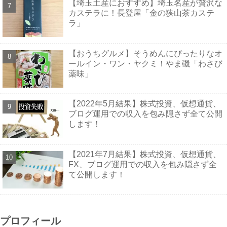
【埼玉土産におすすめ】埼玉名産が贅沢な
カステラに！長登屋「金の狭山茶カステ
ラ」
【おうちグルメ】そうめんにぴったりなオ
ールイン・ワン・ヤクミ！やま磯「わさび
薬味」
【2022年5月結果】株式投資、仮想通貨、
ブログ運用での収入を包み隠さず全て公開
します！
【2021年7月結果】株式投資、仮想通貨、
FX、ブログ運用での収入を包み隠さず全
て公開します！
プロフィール