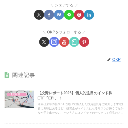
シェアする
OKPをフォローする
OKP
関連記事
【投資レポート2023】個人的注目のインド株
【資産運用を始めました】
ETF「EPI」！
今回は来年の新NISAに向けて購入した投資信託をご紹介します♪投
資に興味はあるけど、投資金がマイナスになるリスクが怖くてなか
なか手を出せない！という方にはアイデアの一つとして必見の内容
となっておりますので、ぜひ最後までご覧ください！