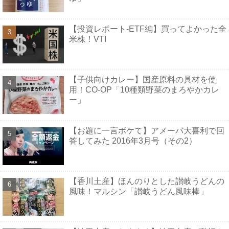
【投資レポート-ETF編】買ってよかった全
米株！VTI
【子供向けカレー】国産原料の具材を使
用！CO-OP「10種類野菜のまろやかカレ
ー」
【お題に一言ボケて】アメーバ大喜利で回
答してみた 2016年3月号（その2）
【香川土産】ほんのりとした讃岐うどんの
風味！マルシン「讃岐うどん風味棒」