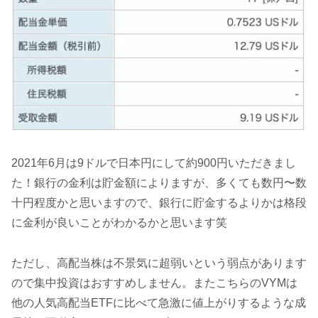
2021年6月は9ドルで日本円にして約900円いただきまし
た！銀行の金利は貯金額によりますが、多くても数円〜数
十円程度かと思いますので、銀行に貯金するよりかは格段
に金利が良いことがわかるかと思います笑
ただし、高配当株は不景気に超弱いという弱点があります
ので集中投資はおすすめしません。またこちらのVYMは
他の人気高配当ETFに比べて急激に値上がりするような成