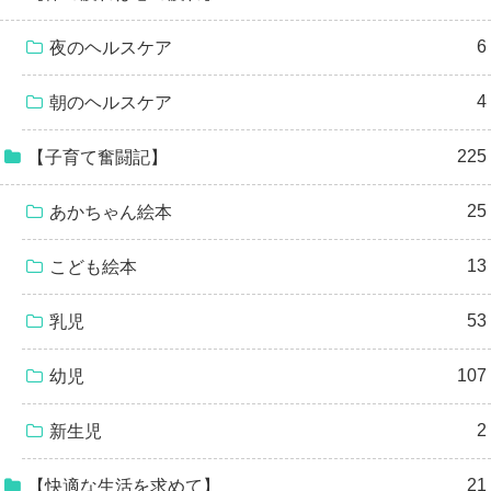
6
夜のヘルスケア
4
朝のヘルスケア
225
【子育て奮闘記】
25
あかちゃん絵本
13
こども絵本
53
乳児
107
幼児
2
新生児
21
【快適な生活を求めて】