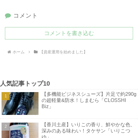
コメント
コメントを書き込む
ホーム
【資産運用を始めました】
人気記事トップ10
【多機能ビジネスシューズ】片足で約290g
の超軽量&防水！しまむら「CLOSSHI
Biz」
【香川土産】いりこの香り、鮮やかな色、
深みのある味わい！タケサン「いりこつ
ゆ」