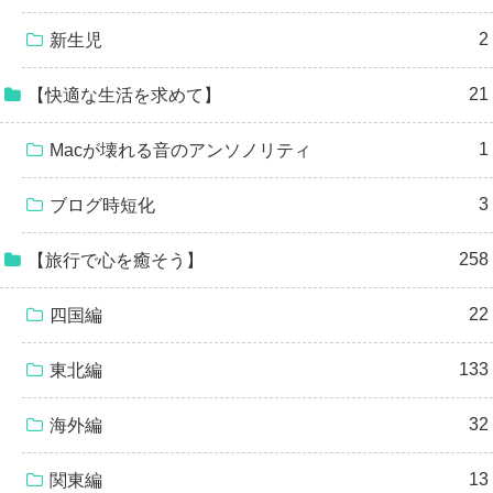
2
新生児
21
【快適な生活を求めて】
1
Macが壊れる音のアンソノリティ
3
ブログ時短化
258
【旅行で心を癒そう】
22
四国編
133
東北編
32
海外編
13
関東編