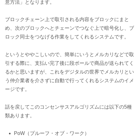
意方法」となります。
ブロックチェーン上で取引される内容をブロックにまと
め、次のブロックへとチェーンでつなぐ上で暗号化し、ブ
ロック同士をつなげる作業をしてくれるシステムです。
というとややこしいので、簡単にいうとメルカリなどで取
引する際に、支払い完了後に段ボールで商品が送られてく
るかと思いますが、これをデジタルの世界でメルカリとい
う仲介業者を介さずに自動で行ってくれるシステムのイメ
ージです。
話を戻してこのコンセンサスアルゴリズムには以下の5種
類あります。
PoW（プルーフ・オブ・ワーク）