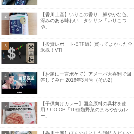
【香川土産】いりこの香り、鮮やかな色、
深みのある味わい！タケサン「いりこつ
ゆ」
【投資レポート-ETF編】買ってよかった全
米株！VTI
【お題に一言ボケて】アメーバ大喜利で回
答してみた 2016年3月号（その2）
【子供向けカレー】国産原料の具材を使
用！CO-OP「10種類野菜のまろやかカレ
ー」
【香川土産】ほんのりとした讃岐うどんの