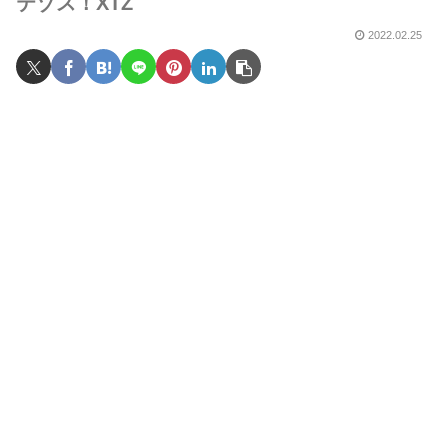
テゾス！XTZ
2022.02.25