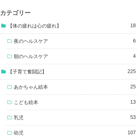
カテゴリー
18
【体の疲れは心の疲れ】
6
夜のヘルスケア
4
朝のヘルスケア
225
【子育て奮闘記】
25
あかちゃん絵本
13
こども絵本
53
乳児
107
幼児