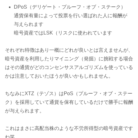
DPoS（デリゲート・プルーフ・オブ・ステーク）
通貨保有量によって投票を行い選ばれた人に報酬が
与えられます
暗号資産ではLSK（リスクに使われています
それぞれ特徴はあり一概にどれが良いとは言えませんが、
暗号資産を利用したりマイニング（発掘）に挑戦する場合
はその通貨がどのコンセンサスアルゴリズムを使っている
かは注意しておいたほうが良いかもしれません。
ちなみにXTZ（テゾス）はPoS（プルーフ・オブ・ステー
ク）を採用していて通貨を保有しているだけで勝手に報酬
が与えられます。
これはまさに高配当株のような不労所得型の暗号資産です
ね笑