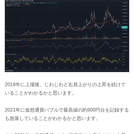
2018年に上場後、じわじわと右肩上がりの上昇を続けて
いることがわかるかと思います。
2021年に仮想通貨バブルで最高値の約900円台を記録する
も急落していることがわかるかと思います。