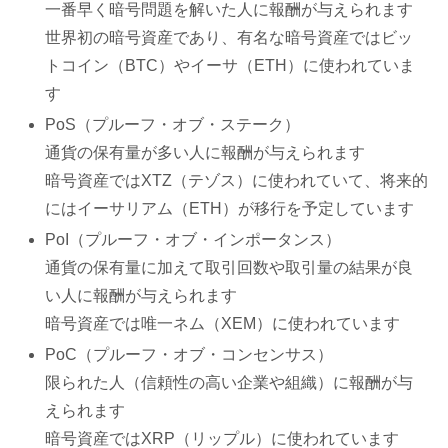
一番早く暗号問題を解いた人に報酬が与えられます
世界初の暗号資産であり、有名な暗号資産ではビッ
トコイン（BTC）やイーサ（ETH）に使われていま
す
PoS（プルーフ・オブ・ステーク）
通貨の保有量が多い人に報酬が与えられます
暗号資産ではXTZ（テゾス）に使われていて、将来的
にはイーサリアム（ETH）が移行を予定しています
PoI（プルーフ・オブ・インポータンス）
通貨の保有量に加えて取引回数や取引量の結果が良
い人に報酬が与えられます
暗号資産では唯一ネム（XEM）に使われています
PoC（プルーフ・オブ・コンセンサス）
限られた人（信頼性の高い企業や組織）に報酬が与
えられます
暗号資産ではXRP（リップル）に使われています