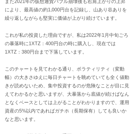
また2021年の仮想通貨バブル崩壊後も右肩上がりの上昇
により、最高値の約1,000円台を記録し、山あり谷ありを
繰り返しながらも堅実に価値が上がり続けています。
これが私の投資した理由ですが、私は2022年1月中旬ごろ
の暴落時に1XTZ：400円台の時に購入し、現在では
1XTZ：380円台まで下落しています。
このチャートを見てわかる通り、ボラティリティ（変動
幅）の大きさゆえに毎日チャートを眺めていても全く値動
きが読めないため、集中投資するのが危険なことが目に見
えてわかるかと思いますが、大暴落から底値が続けばなん
となくベースとしては上がることがわかりますので、運用
資産の5%以内であればガチホ（長期保有）しても良いか
なと思います。