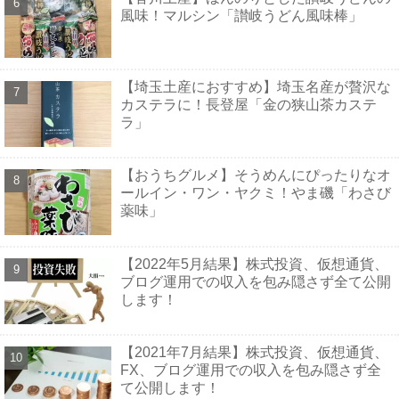
風味！マルシン「讃岐うどん風味棒」
【埼玉土産におすすめ】埼玉名産が贅沢な
カステラに！長登屋「金の狭山茶カステ
ラ」
【おうちグルメ】そうめんにぴったりなオ
ールイン・ワン・ヤクミ！やま磯「わさび
薬味」
【2022年5月結果】株式投資、仮想通貨、
ブログ運用での収入を包み隠さず全て公開
します！
【2021年7月結果】株式投資、仮想通貨、
FX、ブログ運用での収入を包み隠さず全
て公開します！