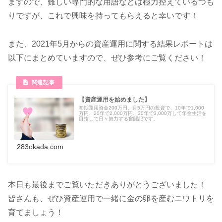
ますので、難しい専門的な用語などは極力控えているつも
りですが、これで興味を持ってもらえると幸いです！
また、2021年5月からの資産運用に関する結果レポートは
以下にまとめていますので、ぜひ参考にご覧ください！
【資産運用を始めました】
初期運用資金200万円、月5万円の投資で、10年で1,000
万円、20年で2,000万円、30年で3,000万して年金生活を
目指して日々努力する奮闘記です。
283okada.com
本日も最後までご覧いただきありがとうございました！
皆さんも、ぜひ資産運用で一緒に金の卵を産むニワトリを
育てましょう！