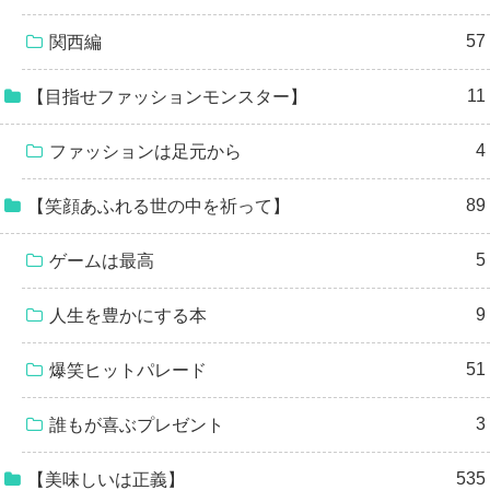
57
関西編
11
【目指せファッションモンスター】
4
ファッションは足元から
89
【笑顔あふれる世の中を祈って】
5
ゲームは最高
9
人生を豊かにする本
51
爆笑ヒットパレード
3
誰もが喜ぶプレゼント
535
【美味しいは正義】