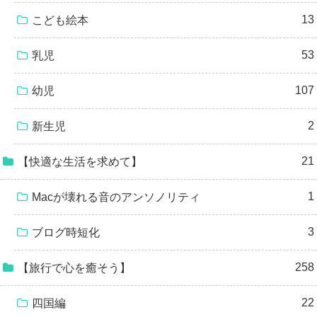
13
こども絵本
53
乳児
107
幼児
2
新生児
21
【快適な生活を求めて】
1
Macが壊れる音のアンソノリティ
3
ブログ時短化
258
【旅行で心を癒そう】
22
四国編