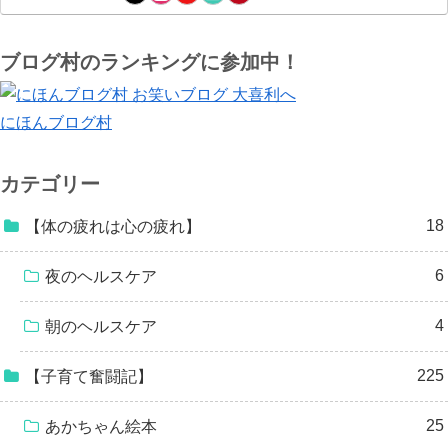
ブログ村のランキングに参加中！
にほんブログ村
カテゴリー
18
【体の疲れは心の疲れ】
6
夜のヘルスケア
4
朝のヘルスケア
225
【子育て奮闘記】
25
あかちゃん絵本