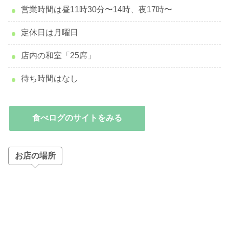
営業時間は昼11時30分〜14時、夜17時〜
定休日は月曜日
店内の和室「25席」
待ち時間はなし
食べログのサイトをみる
お店の場所