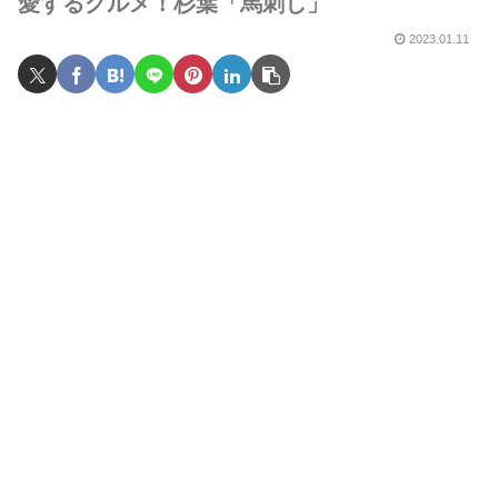
愛するグルメ！杉葉「馬刺し」
2023.01.11