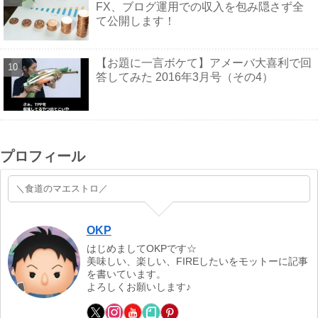
FX、ブログ運用での収入を包み隠さず全
て公開します！
【お題に一言ボケて】アメーバ大喜利で回
答してみた 2016年3月号（その4）
プロフィール
＼食道のマエストロ／
OKP
はじめましてOKPです☆
美味しい、楽しい、FIREしたいをモットーに記事
を書いています。
よろしくお願いします♪