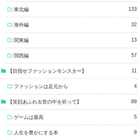
133
東北編
32
海外編
13
関東編
57
関西編
11
【目指せファッションモンスター】
4
ファッションは足元から
89
【笑顔あふれる世の中を祈って】
5
ゲームは最高
9
人生を豊かにする本