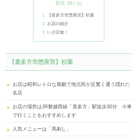
目次
【喜多方市惣座宮】杉葉
お店の紹介
いざ試食！
【喜多方市惣座宮】杉葉
お店は昭和レトロな風貌で地元民が足繁く通う隠れた
名店
お店の場所はJR磐越西線「喜多方」駅徒歩30分 ※車
で行くことをおすすめします
人気メニューは「馬刺し」