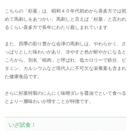
こちらの「杉葉」は、昭和４０年代初めから喜多方では初
めて馬刺しをあつかい、馬刺しと言えば「杉葉」と言われ
るくらい喜多方で長年にわたり親しまれています
また、四季の彩り豊かな会津の馬刺しは、やわらかく、さ
っぱりとした味わいがあり、冷やすと色が鮮やかになると
ころから、別名「桜肉」と呼ばれ、低カロリーで鉄分、ビ
タミン、カルシウムなど現代人に不可欠な栄養素も含まれ
た健康食品です。
さらに杉葉特製のにんにく味噌ダレを醤油でといて食べる
とより一層味わいが増すことが特徴です。
いざ試食！