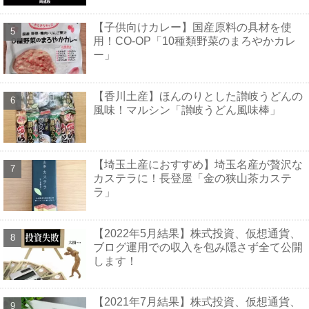
【子供向けカレー】国産原料の具材を使
用！CO-OP「10種類野菜のまろやかカレ
ー」
【香川土産】ほんのりとした讃岐うどんの
風味！マルシン「讃岐うどん風味棒」
【埼玉土産におすすめ】埼玉名産が贅沢な
カステラに！長登屋「金の狭山茶カステ
ラ」
【2022年5月結果】株式投資、仮想通貨、
ブログ運用での収入を包み隠さず全て公開
します！
【2021年7月結果】株式投資、仮想通貨、