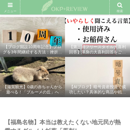
雑記ブログ
プロフィール
余興動画
ベスト大喜利
スポ
メニュー
検索
【ブログ開設10周年記念】ブロ
【第三回フリースタイル大喜利
グを3年間継続する方法：挫折し
回答】渾身の大喜利回答をご紹
ないための7つの秘訣
介！
【滋賀観光】0歳の赤ちゃんから
【AIブログ】暗号資産投資で成
遊べる！「ブルーメの丘」へ
功したい？具体的な商品や戦略
を分かりやすく解説！
【福島名物】本当は教えたくない地元民が熱