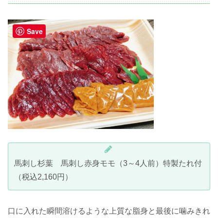
Save
馬刺し杉葉 馬刺し赤身モモ（3～4人前）特製たれ付
（税込2,160円）
口に入れた瞬間溶けるような上質な脂身と最後に噛みきれ