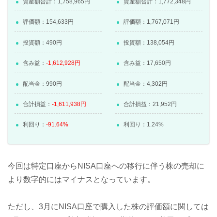
資産額合計：1,758,965円
資産額合計：1,772,348円
評価額：154,633円
評価額：1,767,071円
投資額：490円
投資額：138,054円
含み益：
-1,612,928円
含み益：17,650円
配当金：990円
配当金：4,302円
合計損益：
-1,611,938円
合計損益：21,952円
利回り：
-91.64%
利回り：1.24%
今回は特定口座からNISA口座への移行に伴う株の売却に
より数字的にはマイナスとなっています。
ただし、3月にNISA口座で購入した株の評価額に関しては