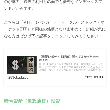
のが魅力、過去の利回りの面でも優秀なインデックスファ
ンドだからです。
こちらは「VTI」（バンガード・トータル・ストック・マ
ーケットETF）と同様の銘柄となりますので、詳細が気に
なる方はぜひ以下の記事をチェックしてみてください！
【投資レポート-ETF編】買ってよかった全米
株！VTI
昨日に引き続きこれまで紹介してきた月別投資レポートを
掘り下げてご紹介します！投資信託を始めてみたがちょっ
と物足りない！という方におすすめのETF（上場投資信
託）です。その中で特にすごいのがこのVTIということ
で、皆さんにもこのVTIの魅力を簡単にお伝えできればと
2021.09.09
283okada.com
思います！
暗号資産（仮想通貨）投資