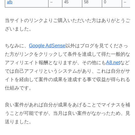
afb
–
45
58
0
–
当サイトのリンクよりご購入いただいた方はありがとうご
ざいました。
ちなみに、
Google AdSense
以外はブログを見てくださっ
た方がリンクをクリックして条件を達成して得た一般的な
アフィリエイト報酬となりますが、その他にも
A8.net
など
では自己アフィリというシステムがあり、これは自分がサ
イトを経由して案件の成果を達成する事で収益が得られる
仕組みです。
良い案件があれば自分が成果をあげることでマイナスを補
うことが可能ですが、当月は良い案件がなかったため、見
送りました。