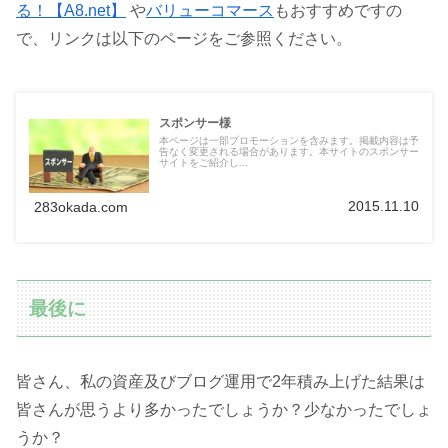
る！【A8.net】
や
バリューコマース
もおすすめですの
で、リンクは以下のページをご参照ください。
スポンサー様
本ページは一部プロモーションを含みます。掲載内容は予
告なく変更される場合があります。本サイトのスポンサー
サイトをご紹介し...
2015.11.10
283okada.com
最後に
皆さん、私の資産及びブログ運用で2年積み上げた結果は
皆さんが思うより多かったでしょうか？少なかったでしょ
うか？