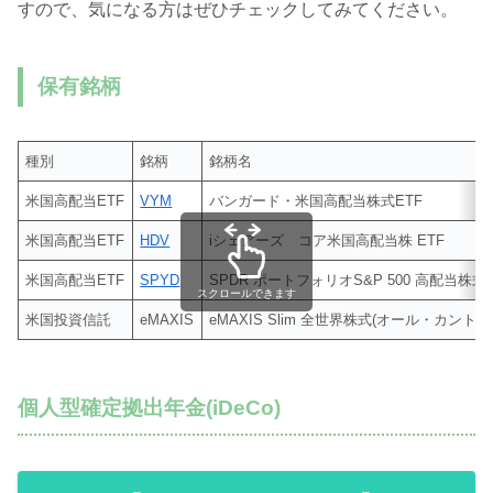
すので、気になる方はぜひチェックしてみてください。
保有銘柄
種別
銘柄
銘柄名
米国高配当ETF
VYM
バンガード・米国高配当株式ETF
米国高配当ETF
HDV
iシェアーズ コア米国高配当株 ETF
米国高配当ETF
SPYD
SPDR ポートフォリオS&P 500 高配当株式E
スクロールできます
米国投資信託
eMAXIS
eMAXIS Slim 全世界株式(オール・カントリ
個人型確定拠出年金(iDeCo)