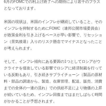
6月のFOMCでの利上げ終了への期待により若干のプラス
となっております。
米国の現状は、米国のインフレが継続していること、その
インフレを抑制するためにFOMC（連邦公開市場委員会）
が政策金利を引き上げるペースが早い影響で、リセッショ
ン（景気後退）入りのリスク懸念でマイナスとなったこと
が考えられます。
そして、インフレ傾向にある要因の1つとしてロシアがウ
クライナを侵攻している影響でロシアに経済制裁を行って
いる反動もあり、引き続きサプライチェーン（製品の原材
料・部品の調達から、製造、在庫管理、配送、販売、消費
までの全体の一連の流れ）での供給不足により物価の上昇
が続いているため、インフレ回復まではまだしばらく時間
がかかることが予想されます。