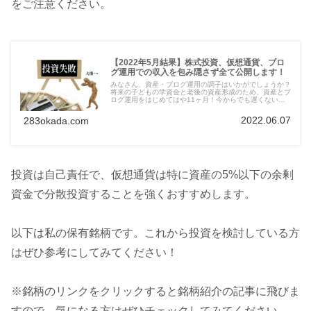
をご注意ください。
【2022年5月結果】株式投資、仮想通貨、ブロ
グ運用での収入を包み隠さず全て公開します！
みなさん、資産・ブログ運用の調子はいかがでしょうか？
将来の子どもの学資金と老後の資産形成のため、資産とブ
ログ運用をはじめてはや11ヶ月！今からでも遅くない、
これから投資やブログ始めるよって方にぜひ参考になれば
という思いを込めた毎月恒例の積み上げ結果を公開しま
2022.06.07
283okada.com
す！
投資は自己責任で、仮想通貨は特に資産の5%以下の余剰
資金で分散投資することを強くおすすめします。
以下は私の保有銘柄です。これから投資を検討している方
はぜひ参考にしてみてください！
※銘柄のリンクをクリックすると銘柄紹介の記事に飛びま
すので、気になる方はぜひチェックしてみてください。