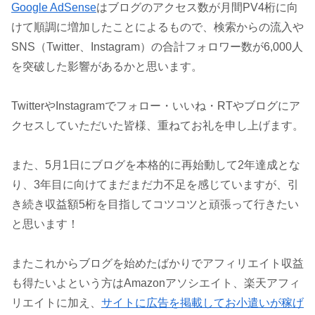
Google AdSense
はブログのアクセス数が月間PV4桁に向
けて順調に増加したことによるもので、検索からの流入や
SNS（Twitter、Instagram）の合計フォロワー数が6,000人
を突破した影響があるかと思います。
TwitterやInstagramでフォロー・いいね・RTやブログにア
クセスしていただいた皆様、重ねてお礼を申し上げます。
また、5月1日にブログを本格的に再始動して2年達成とな
り、3年目に向けてまだまだ力不足を感じていますが、引
き続き収益額5桁を目指してコツコツと頑張って行きたい
と思います！
またこれからブログを始めたばかりでアフィリエイト収益
も得たいよという方はAmazonアソシエイト、楽天アフィ
リエイトに加え、
サイトに広告を掲載してお小遣いが稼げ