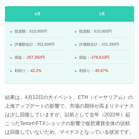
4月
3月
投資額：610,000円
投資額：610,000円
評価額合計：352,608円
評価額合計：331,390円
損益：
-257,392円
損益：
-278,610円
利回り：
-42.2%
利回り：
-45.67%
結果は、4月12日の大イベント、ETH（イーサリアム）の
上海アップデートの影響で、市場の期待が高まりマイナス
は少し回復していますが、以前として去年（2022年）起
こったTerraやFTXショックの影響で仮想通貨全体の信頼
は回復していないため、マイナスとなっている状況です。