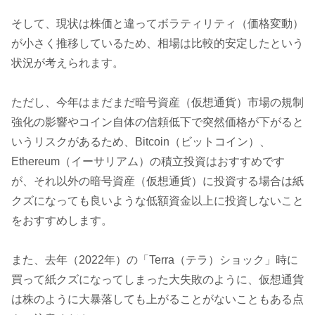
そして、現状は株価と違ってボラティリティ（価格変動）
が小さく推移しているため、相場は比較的安定したという
状況が考えられます。
ただし、今年はまだまだ暗号資産（仮想通貨）市場の規制
強化の影響やコイン自体の信頼低下で突然価格が下がると
いうリスクがあるため、Bitcoin（ビットコイン）、
Ethereum（イーサリアム）の積立投資はおすすめです
が、それ以外の暗号資産（仮想通貨）に投資する場合は紙
クズになっても良いような低額資金以上に投資しないこと
をおすすめします。
また、去年（2022年）の「Terra（テラ）ショック」時に
買って紙クズになってしまった大失敗のように、仮想通貨
は株のように大暴落しても上がることがないこともある点