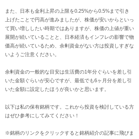
また、日本も金利上昇の上限を0.25%から0.5%まで引き
上げたことで円高が進みましたが、株価が安いからといっ
て買い増ししたい時期ではありますが、株価の上値が重い
展開が続いていることと、日本経済もインフレの影響で物
価高が続いているため、余剰資金がない方は投資しすぎな
いようご注意ください。
余剰資金の一般的な目安は生活費の1年分ぐらいを差し引
いた金額ぐらいが安心ですが、最低でも6ヶ月分を差し引
いた金額に設定したほうが良いかと思います。
以下は私の保有銘柄です。これから投資を検討している方
はぜひ参考にしてみてください！
※銘柄のリンクをクリックすると銘柄紹介の記事に飛びま