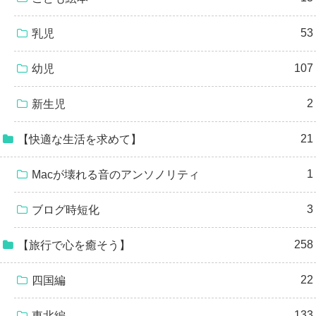
53
乳児
107
幼児
2
新生児
21
【快適な生活を求めて】
1
Macが壊れる音のアンソノリティ
3
ブログ時短化
258
【旅行で心を癒そう】
22
四国編
133
東北編