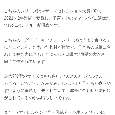
こちらのシリーズはマザーズセレクション大賞2020、
2021を2年連続で受賞し、子育て中のママ・パパに選ばれ
てNo.1のレトルト離乳食です。
こちらの「グーグーキッチン」シリーズは「よく食べる」
にとことこんこだわった具材が特徴で、子どもの成長に合
わせて噛む力に合わせたにんじんは最大7段階の大きさ・
固さで作られています。
最大7段階のサイズはさらさら、つぶつぶ、ぶつぶつ、こ
ろころ、ごろごろ、かみかみ、しっかりと子どもが食べや
すいように食感を工夫されていて、成長に合わせた味付け
がされているのが素晴らしいですね。
また、7大アレルゲン（卵・乳成分・小麦・えび・かに・