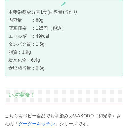
主要栄養成分表1食(内容量)当たり
内容量 ：80g
店頭価格 ：125円（税込）
エネルギー：49kcal
タンパク質：1.5g
脂質：1.9g
炭水化物：6.4g
食塩相当量：0.3g
いざ実食！
こちらもベビー食品でお馴染みのWAKODO（和光堂）さ
んの「
グーグーキッチン
」シリーズです。