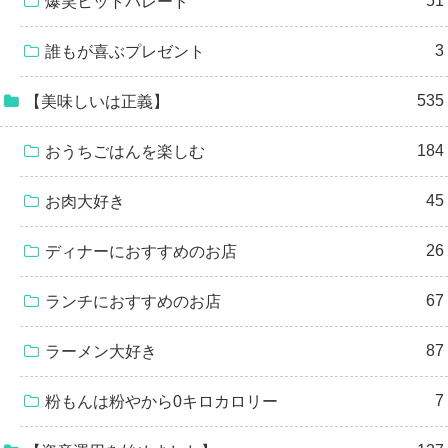
51
爆笑ヒットパレード
3
誰もが喜ぶプレゼント
535
【美味しいは正義】
184
おうちごはんを楽しむ
45
お肉大好き
26
ディナーにおすすめのお店
67
ランチにおすすめのお店
87
ラーメン大好き
7
粉もんは粉やから0キロカロリー