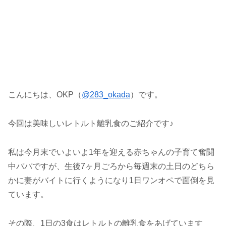
こんにちは、OKP（
@283_okada
）です。
今回は美味しいレトルト離乳食のご紹介です♪
私は今月末でいよいよ1年を迎える赤ちゃんの子育て奮闘
中パパですが、生後7ヶ月ごろから毎週末の土日のどちら
かに妻がバイトに行くようになり1日ワンオペで面倒を見
ています。
その際、1日の3食はレトルトの離乳食をあげています