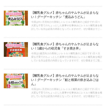
【離乳食グルメ】赤ちゃんのヤムヤムが止まらな
【子育て奮闘記】
い！グーグーキッチン「煮込みうどん」
今回は9ヶ月児向けの美味しいレトルト離乳食のご紹介です♪日々
大変な子育てのちょっとした家事や仕事休みにレトルト離乳食を検
討している方は必見の内容となっていますので、ぜひ最後までご覧
ください！
【離乳食グルメ】赤ちゃんのヤムヤムが止まらな
【子育て奮闘記】
い！1歳からの幼児食「すき焼き丼」
今回は1歳児向けの美味しいレトルト離乳食のご紹介です♪日々大
変な子育てのちょっとした家事や仕事休みにレトルト離乳食を検討
している方は必見の内容となっていますので、ぜひ最後までご覧く
ださい！
【離乳食グルメ】赤ちゃんのヤムヤムが止まらな
【子育て奮闘記】
い！グーグーキッチン「鮭と根菜の炊き込みごは
ん」
今回は9ヶ月児向けの美味しいレトルト離乳食のご紹介です♪日々
大変な子育てのちょっとした家事や仕事休みにレトルト離乳食を検
討している方は必見の内容となっていますので、ぜひ最後までご覧
ください！