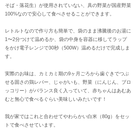
そば・落花生）が使用されていない、具の野菜が国産野菜
100%なので安心して食べさせることができます。
レトルトなので作り方も簡単で、袋のまま沸騰後のお湯に
1〜2分つけて温めるか、袋の中身を容器に移してラップ
をかけ電子レンジで30秒（500W）温めるだけで完成しま
す。
実際のお味は、カミカミ期の9ヶ月ごろから歯ぐきでつぶ
せる固さの鶏レバー、じゃがいも、野菜（にんじん、ブロ
ッコリー）がバランス良く入っていて、赤ちゃんはあむあ
むと無心で食べるぐらい美味しいみたいです！
我が家ではこれと合わせてやわらかい白米（80g）をセッ
トで食べさせています。