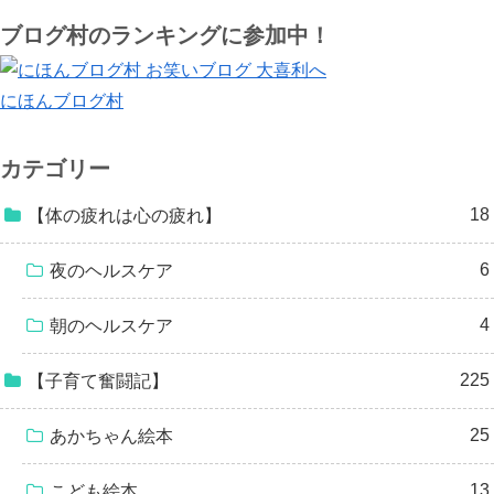
ブログ村のランキングに参加中！
にほんブログ村
カテゴリー
18
【体の疲れは心の疲れ】
6
夜のヘルスケア
4
朝のヘルスケア
225
【子育て奮闘記】
25
あかちゃん絵本
13
こども絵本