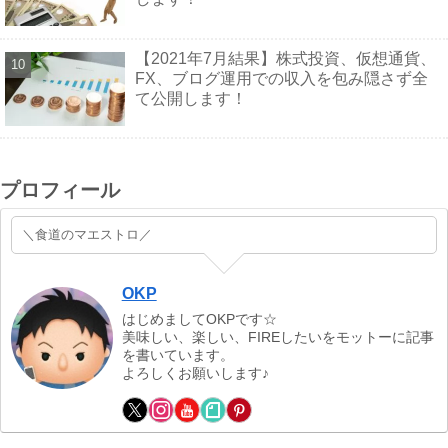
【2021年7月結果】株式投資、仮想通貨、
FX、ブログ運用での収入を包み隠さず全
て公開します！
プロフィール
＼食道のマエストロ／
OKP
はじめましてOKPです☆
美味しい、楽しい、FIREしたいをモットーに記事
を書いています。
よろしくお願いします♪