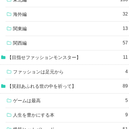
32
海外編
13
関東編
57
関西編
11
【目指せファッションモンスター】
4
ファッションは足元から
89
【笑顔あふれる世の中を祈って】
5
ゲームは最高
9
人生を豊かにする本