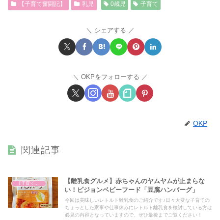
【子育て奮闘記】
乳児
0歳児
子育て
シェアする
OKPをフォローする
OKP
関連記事
【離乳食グルメ】赤ちゃんのヤムヤムが止まらな
【子育て奮闘記】
い！ピジョンベビーフード「豆腐ハンバーグ」
今回は美味しいレトルト離乳食のご紹介です♪日々大変な子育ての
ちょっとした家事や仕事休みにレトルト離乳食を検討している方は
必見の内容となっていますので、ぜひ最後までご覧ください！