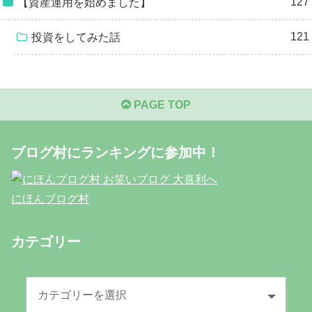
127
【資産運用を始めました】
121
投資をしてみた話
PAGE TOP
ブログ村にランキングに参加中！
にほんブログ村
カテゴリー