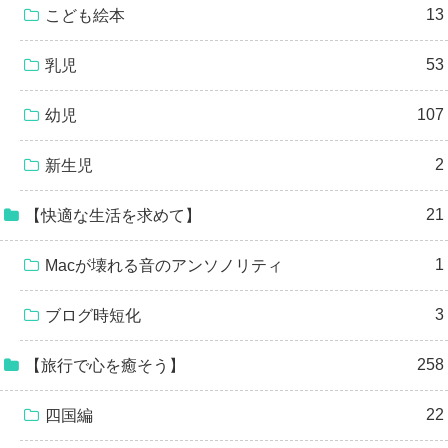
13
こども絵本
53
乳児
107
幼児
2
新生児
21
【快適な生活を求めて】
1
Macが壊れる音のアンソノリティ
3
ブログ時短化
258
【旅行で心を癒そう】
22
四国編