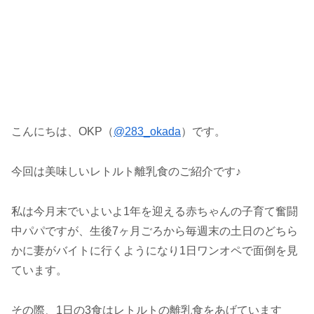
こんにちは、OKP（
@283_okada
）です。
今回は美味しいレトルト離乳食のご紹介です♪
私は今月末でいよいよ1年を迎える赤ちゃんの子育て奮闘
中パパですが、生後7ヶ月ごろから毎週末の土日のどちら
かに妻がバイトに行くようになり1日ワンオペで面倒を見
ています。
その際、1日の3食はレトルトの離乳食をあげています