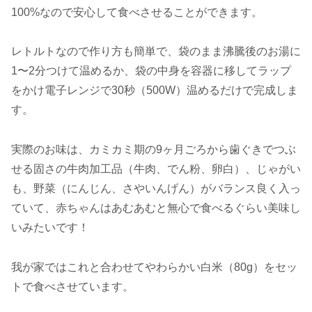
100%なので安心して食べさせることができます。
レトルトなので作り方も簡単で、袋のまま沸騰後のお湯に
1〜2分つけて温めるか、袋の中身を容器に移してラップ
をかけ電子レンジで30秒（500W）温めるだけで完成しま
す。
実際のお味は、カミカミ期の9ヶ月ごろから歯ぐきでつぶ
せる固さの牛肉加工品（牛肉、でん粉、卵白）、じゃがい
も、野菜（にんじん、さやいんげん）がバランス良く入っ
ていて、赤ちゃんはあむあむと無心で食べるぐらい美味し
いみたいです！
我が家ではこれと合わせてやわらかい白米（80g）をセッ
トで食べさせています。