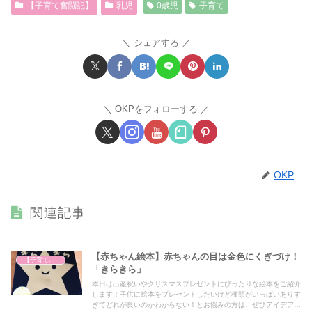
【子育て奮闘記】
乳児
0歳児
子育て
シェアする
OKPをフォローする
OKP
関連記事
【赤ちゃん絵本】赤ちゃんの目は金色にくぎづけ！
【子育て奮闘記】
「きらきら」
本日は出産祝いやクリスマスプレゼントにぴったりな絵本をご紹介
します！子供に絵本をプレゼントしたいけど種類がいっぱいありす
ぎてどれが良いのかわからない！とお悩みの方は、ぜひアイデアの