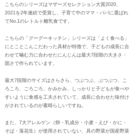
こちらのシリーズはマザーズセレクション大賞2020、
2021を2年連続で受賞し、子育て中のママ・パパに選ばれ
てNo.1のレトルト離乳食です。
こちらの「グーグーキッチン」シリーズは「よく食べる」
にとことこんこだわった具材が特徴で、子どもの成長に合
わせて噛む力に合わせたにんじんは最大7段階の大きさ・
固さで作られています。
最大7段階のサイズはさらさら、つぶつぶ、ぶつぶつ、こ
ろころ、ごろごろ、かみかみ、しっかりと子どもが食べや
すいように食感を工夫されていて、成長に合わせた味付け
がされているのが素晴らしいですね。
また、7大アレルゲン（卵・乳成分・小麦・えび・かに・
そば・落花生）が使用されていない、具の野菜が国産野菜