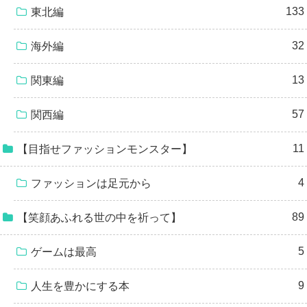
133
東北編
32
海外編
13
関東編
57
関西編
11
【目指せファッションモンスター】
4
ファッションは足元から
89
【笑顔あふれる世の中を祈って】
5
ゲームは最高
9
人生を豊かにする本