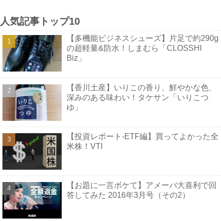
人気記事トップ10
【多機能ビジネスシューズ】片足で約290g
の超軽量&防水！しまむら「CLOSSHI
Biz」
【香川土産】いりこの香り、鮮やかな色、
深みのある味わい！タケサン「いりこつ
ゆ」
【投資レポート-ETF編】買ってよかった全
米株！VTI
【お題に一言ボケて】アメーバ大喜利で回
答してみた 2016年3月号（その2）