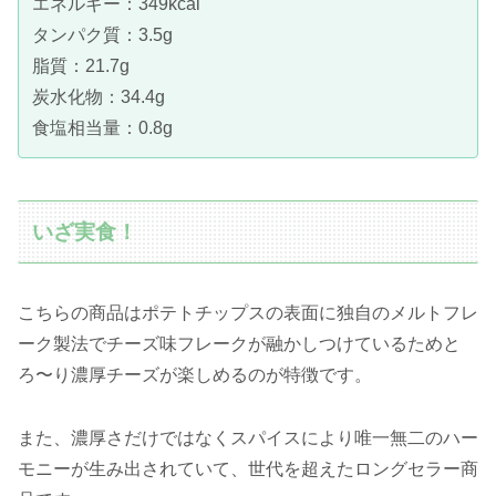
エネルギー：349kcal
タンパク質：3.5g
脂質：21.7g
炭水化物：34.4g
食塩相当量：0.8g
いざ実食！
こちらの商品はポテトチップスの表面に独自のメルトフレ
ーク製法でチーズ味フレークが融かしつけているためと
ろ〜り濃厚チーズが楽しめるのが特徴です。
また、濃厚さだけではなくスパイスにより唯一無二のハー
モニーが生み出されていて、世代を超えたロングセラー商