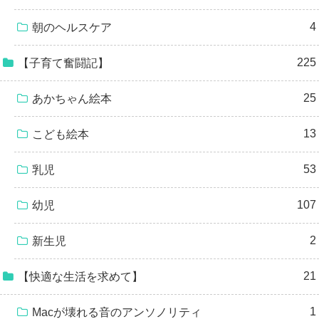
4
朝のヘルスケア
225
【子育て奮闘記】
25
あかちゃん絵本
13
こども絵本
53
乳児
107
幼児
2
新生児
21
【快適な生活を求めて】
1
Macが壊れる音のアンソノリティ