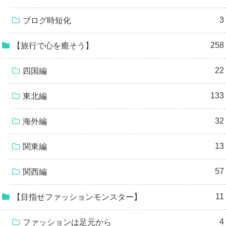
3
ブログ時短化
258
【旅行で心を癒そう】
22
四国編
133
東北編
32
海外編
13
関東編
57
関西編
11
【目指せファッションモンスター】
4
ファッションは足元から