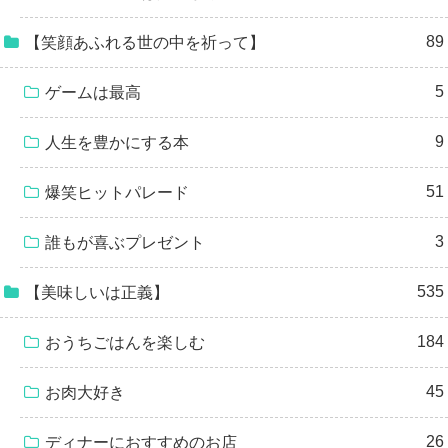
89
【笑顔あふれる世の中を祈って】
5
ゲームは最高
9
人生を豊かにする本
51
爆笑ヒットパレード
3
誰もが喜ぶプレゼント
535
【美味しいは正義】
184
おうちごはんを楽しむ
45
お肉大好き
26
ディナーにおすすめのお店