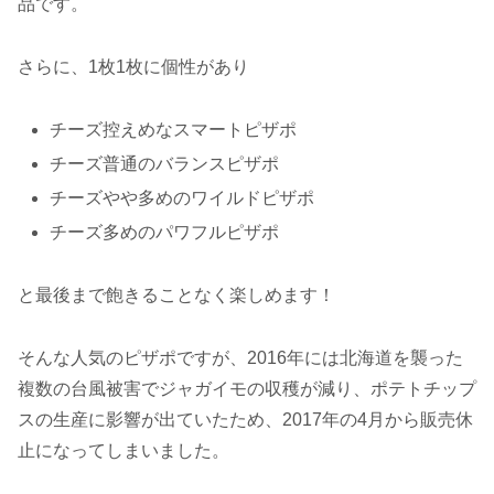
品です。
さらに、1枚1枚に個性があり
チーズ控えめなスマートピザポ
チーズ普通のバランスピザポ
チーズやや多めのワイルドピザポ
チーズ多めのパワフルピザポ
と最後まで飽きることなく楽しめます！
そんな人気のピザポですが、2016年には北海道を襲った
複数の台風被害でジャガイモの収穫が減り、ポテトチップ
スの生産に影響が出ていたため、2017年の4月から販売休
止になってしまいました。