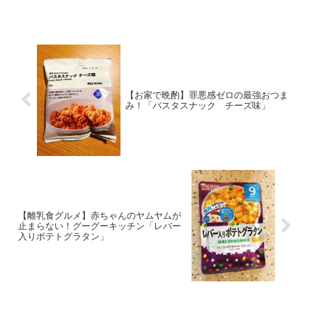
【お家で晩酌】罪悪感ゼロの最強おつま
み！「パスタスナック チーズ味」
【離乳食グルメ】赤ちゃんのヤムヤムが
止まらない！グーグーキッチン「レバー
入りポテトグラタン」