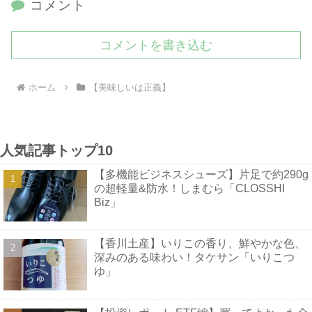
コメント
コメントを書き込む
ホーム
【美味しいは正義】
人気記事トップ10
【多機能ビジネスシューズ】片足で約290g
の超軽量&防水！しまむら「CLOSSHI
Biz」
【香川土産】いりこの香り、鮮やかな色、
深みのある味わい！タケサン「いりこつ
ゆ」