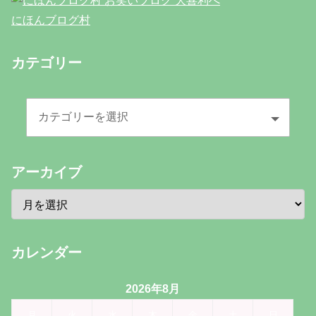
にほんブログ村
カテゴリー
アーカイブ
カレンダー
2026年8月
月
火
水
木
金
土
日