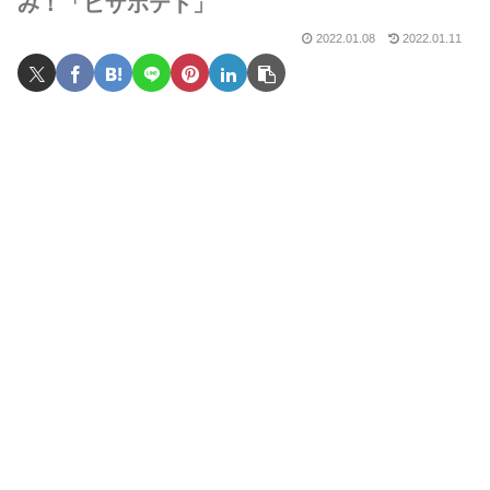
み！「ピザポテト」
2022.01.08
2022.01.11