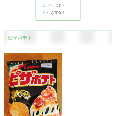
ピザポテト
いざ実食！
ピザポテト