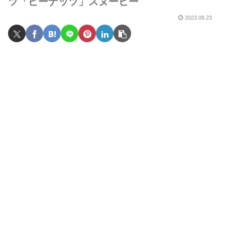
ツ「ピーナッツ」スヌーピー
2023.09.23