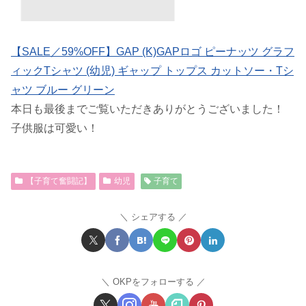
【SALE／59%OFF】GAP (K)GAPロゴ ピーナッツ グラフ
ィックTシャツ (幼児) ギャップ トップス カットソー・Tシ
ャツ ブルー グリーン
本日も最後までご覧いただきありがとうございました！
子供服は可愛い！
【子育て奮闘記】
幼児
子育て
シェアする
OKPをフォローする