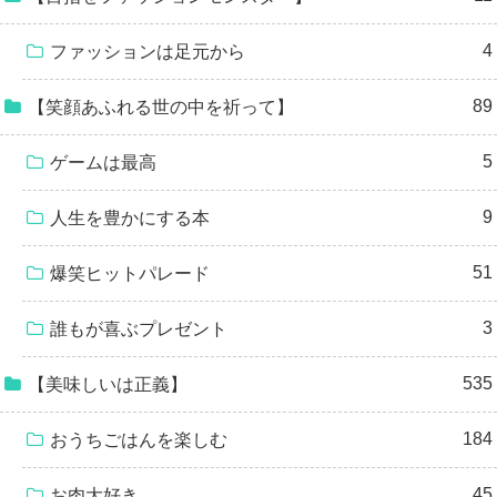
4
ファッションは足元から
89
【笑顔あふれる世の中を祈って】
5
ゲームは最高
9
人生を豊かにする本
51
爆笑ヒットパレード
3
誰もが喜ぶプレゼント
535
【美味しいは正義】
184
おうちごはんを楽しむ
45
お肉大好き