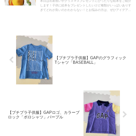
本日は出産祝いやクリスマスプレゼントにぴったりな絵本をご紹介
します！子供に絵本をプレゼントしたいけど種類がいっぱいありす
ぎてどれが良いのかわからない！とお悩みの方は、ぜひアイデアの
一つとしてぜひ最後までご覧ください！
【プチプラ子供服】GAPのグラフィック
Tシャツ「BASEBALL」
【プチプラ子供服】GAPロゴ、カラーブ
ロック「ポロシャツ」パープル