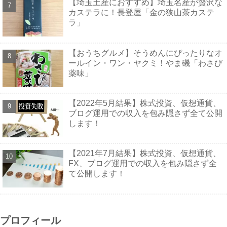
【埼玉土産におすすめ】埼玉名産が贅沢な
カステラに！長登屋「金の狭山茶カステ
ラ」
【おうちグルメ】そうめんにぴったりなオ
ールイン・ワン・ヤクミ！やま磯「わさび
薬味」
【2022年5月結果】株式投資、仮想通貨、
ブログ運用での収入を包み隠さず全て公開
します！
【2021年7月結果】株式投資、仮想通貨、
FX、ブログ運用での収入を包み隠さず全
て公開します！
プロフィール