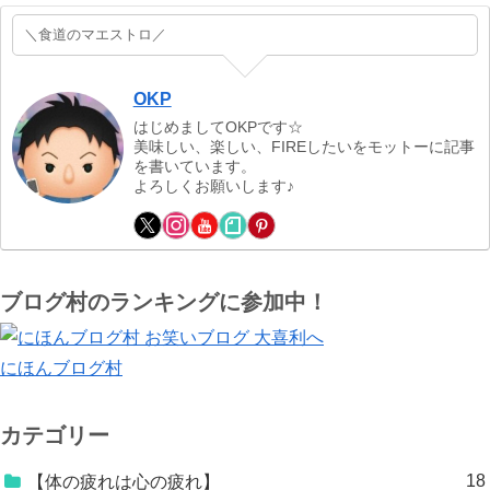
＼食道のマエストロ／
OKP
はじめましてOKPです☆
美味しい、楽しい、FIREしたいをモットーに記事
を書いています。
よろしくお願いします♪
ブログ村のランキングに参加中！
にほんブログ村
カテゴリー
18
【体の疲れは心の疲れ】