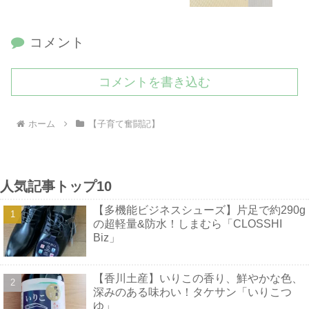
コメント
コメントを書き込む
ホーム
【子育て奮闘記】
人気記事トップ10
【多機能ビジネスシューズ】片足で約290g
の超軽量&防水！しまむら「CLOSSHI
Biz」
【香川土産】いりこの香り、鮮やかな色、
深みのある味わい！タケサン「いりこつ
ゆ」