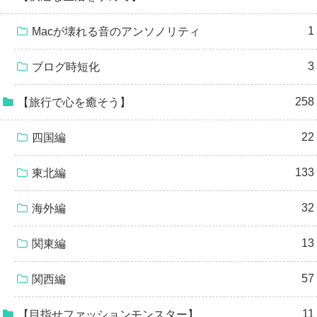
1
Macが壊れる音のアンソノリティ
3
ブログ時短化
258
【旅行で心を癒そう】
22
四国編
133
東北編
32
海外編
13
関東編
57
関西編
11
【目指せファッションモンスター】