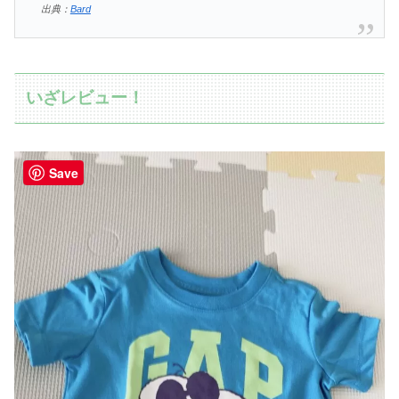
出典：
Bard
いざレビュー！
Save