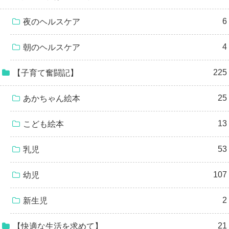
6
夜のヘルスケア
4
朝のヘルスケア
225
【子育て奮闘記】
25
あかちゃん絵本
13
こども絵本
53
乳児
107
幼児
2
新生児
21
【快適な生活を求めて】