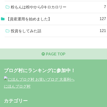
7
粉もんは粉やから0キロカロリー
127
【資産運用を始めました】
121
投資をしてみた話
PAGE TOP
ブログ村にランキングに参加中！
にほんブログ村
カテゴリー