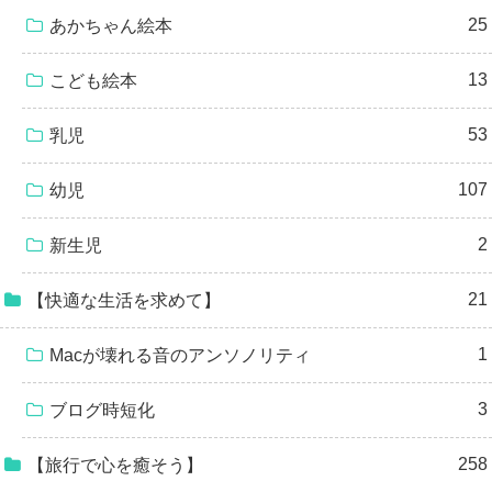
25
あかちゃん絵本
13
こども絵本
53
乳児
107
幼児
2
新生児
21
【快適な生活を求めて】
1
Macが壊れる音のアンソノリティ
3
ブログ時短化
258
【旅行で心を癒そう】