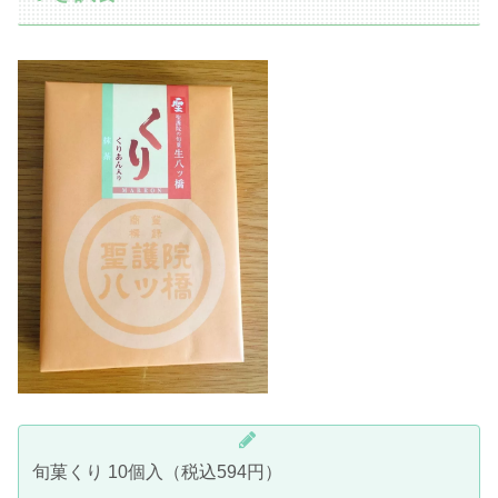
旬菓くり 10個入（税込594円）