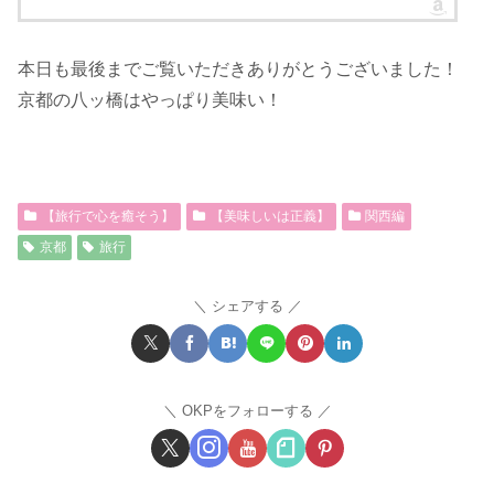
本日も最後までご覧いただきありがとうございました！
京都の八ッ橋はやっぱり美味い！
【旅行で心を癒そう】
【美味しいは正義】
関西編
京都
旅行
シェアする
OKPをフォローする