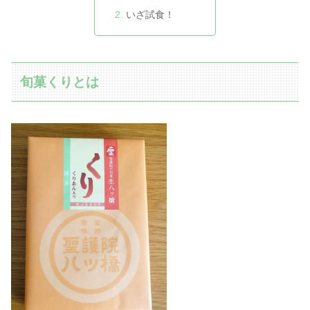
いざ試食！
旬菓くりとは