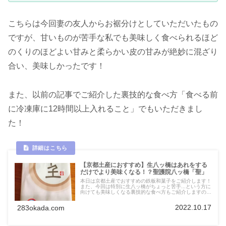
こちらは今回妻の友人からお裾分けとしていただいたもの
ですが、甘いものが苦手な私でも美味しく食べられるほど
のくりのほどよい甘みと柔らかい皮の甘みが絶妙に混ざり
合い、美味しかったです！
また、以前の記事でご紹介した裏技的な食べ方「食べる前
に冷凍庫に12時間以上入れること」でもいただきまし
た！
【京都土産におすすめ】生八ッ橋はあれをする
だけでより美味くなる！？聖護院八ッ橋「聖」
本日は京都土産でおすすめの鉄板和菓子をご紹介します！
また、今回は特別に生八ッ橋がちょっと苦手...という方に
向けても美味しくなる裏技的な食べ方もご紹介しますの
で、お見逃しなく！
2022.10.17
283okada.com