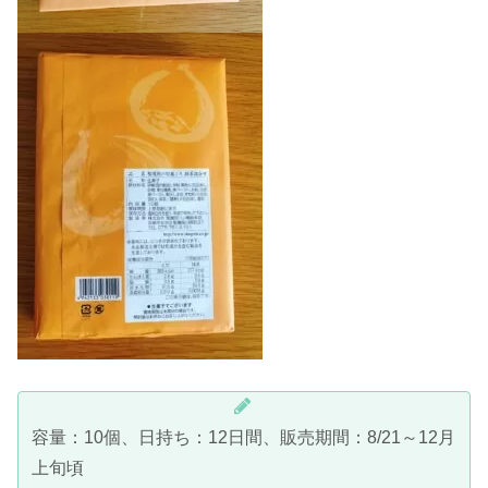
容量：10個、日持ち：12日間、販売期間：8/21～12月
上旬頃