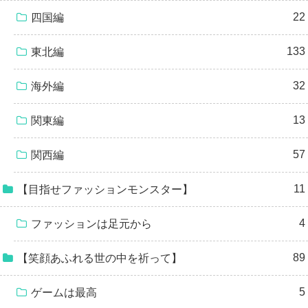
22
四国編
133
東北編
32
海外編
13
関東編
57
関西編
11
【目指せファッションモンスター】
4
ファッションは足元から
89
【笑顔あふれる世の中を祈って】
5
ゲームは最高