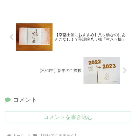
おりますので、ぜひ最後までご覧ください！
【京都土産におすすめ】八ッ橋なのにあ
んこなし！？聖護院八ッ橋「生八ッ橋」
【2023年】新年のご挨拶
コメント
コメントを書き込む
ホーム
【旅行で心を癒そう】