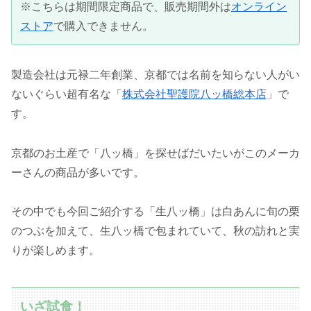
※こちらは期間限定商品で、販売期間外は
オンライン
ストア
で購入できません。
製造会社は元禄二年創業、京都では名前を知らない人がい
ないぐらい超有名な「
株式会社聖護院八ッ橋総本店
」で
す。
京都のお土産で「八ッ橋」を探せばだいたいがこのメーカ
ーさんの商品が多いです。
その中でも今回ご紹介する「生八ッ橋」は白あんに旬の栗
のつぶを加えて、生八ッ橋で包まれていて、秋の訪れと実
りが楽しめます。
いざ試食！