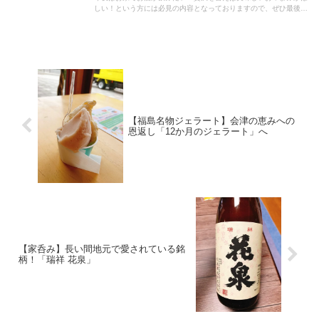
しい！という方には必見の内容となっておりますので、ぜひ最後ま
でご覧ください！
【福島名物ジェラート】会津の恵みへの
恩返し「12か月のジェラート」へ
【家呑み】長い間地元で愛されている銘
柄！「瑞祥 花泉」