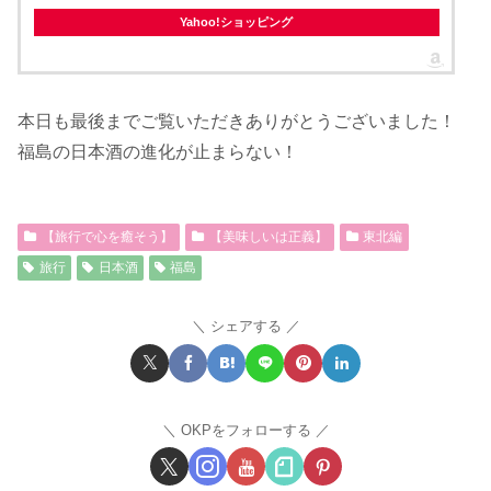
Yahoo!ショッピング
本日も最後までご覧いただきありがとうございました！
福島の日本酒の進化が止まらない！
【旅行で心を癒そう】
【美味しいは正義】
東北編
旅行
日本酒
福島
シェアする
OKPをフォローする