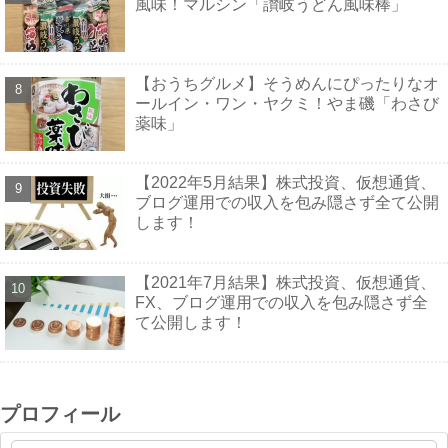
風味！マルシン「讃岐うどん風味棒」
【おうちグルメ】そうめんにぴったりなオ
ールイン・ワン・ヤクミ！やま磯「わさび
薬味」
【2022年5月結果】株式投資、仮想通貨、
ブログ運用での収入を包み隠さず全て公開
します！
【2021年7月結果】株式投資、仮想通貨、
FX、ブログ運用での収入を包み隠さず全
て公開します！
プロフィール