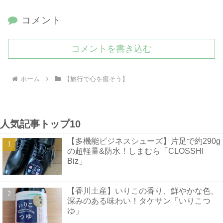
コメント
コメントを書き込む
ホーム
【旅行で心を癒そう】
人気記事トップ10
【多機能ビジネスシューズ】片足で約290g
の超軽量&防水！しまむら「CLOSSHI
Biz」
【香川土産】いりこの香り、鮮やかな色、
深みのある味わい！タケサン「いりこつ
ゆ」