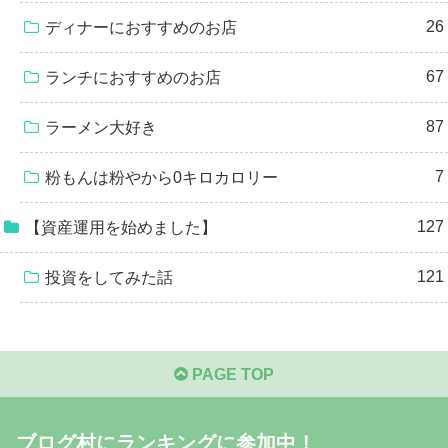
26
ディナーにおすすめのお店
67
ランチにおすすめのお店
87
ラーメン大好き
7
粉もんは粉やから0キロカロリー
127
【資産運用を始めました】
121
投資をしてみた話
PAGE TOP
ブログ村にランキングに参加中！