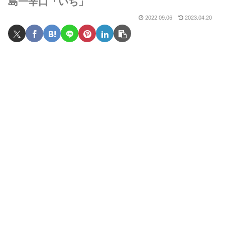
島一辛口「いち」
2022.09.06
2023.04.20