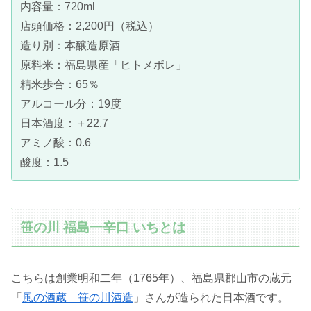
内容量：720ml
店頭価格：2,200円（税込）
造り別：本醸造原酒
原料米：福島県産「ヒトメボレ」
精米歩合：65％
アルコール分：19度
日本酒度：＋22.7
アミノ酸：0.6
酸度：1.5
笹の川 福島一辛口 いちとは
こちらは創業明和二年（1765年）、福島県郡山市の蔵元
「
風の酒蔵 笹の川酒造
」さんが造られた日本酒です。