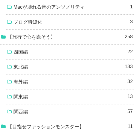
1
Macが壊れる音のアンソノリティ
3
ブログ時短化
258
【旅行で心を癒そう】
22
四国編
133
東北編
32
海外編
13
関東編
57
関西編
11
【目指せファッションモンスター】