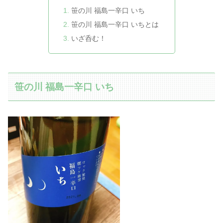
笹の川 福島一辛口 いち
笹の川 福島一辛口 いちとは
いざ呑む！
笹の川 福島一辛口 いち