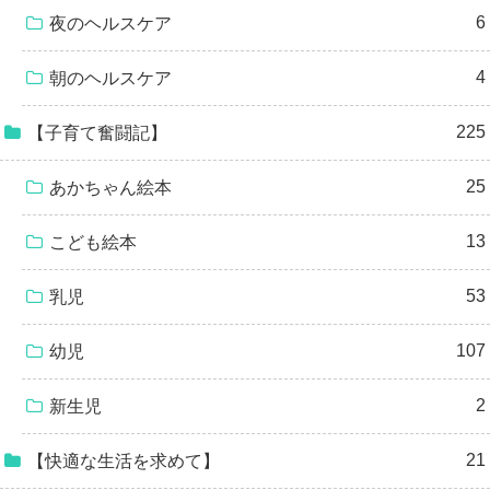
6
夜のヘルスケア
4
朝のヘルスケア
225
【子育て奮闘記】
25
あかちゃん絵本
13
こども絵本
53
乳児
107
幼児
2
新生児
21
【快適な生活を求めて】