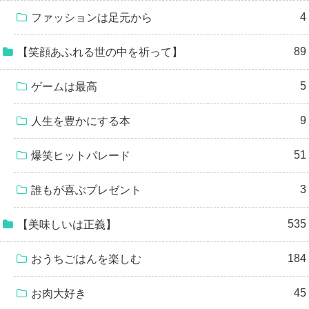
4
ファッションは足元から
89
【笑顔あふれる世の中を祈って】
5
ゲームは最高
9
人生を豊かにする本
51
爆笑ヒットパレード
3
誰もが喜ぶプレゼント
535
【美味しいは正義】
184
おうちごはんを楽しむ
45
お肉大好き