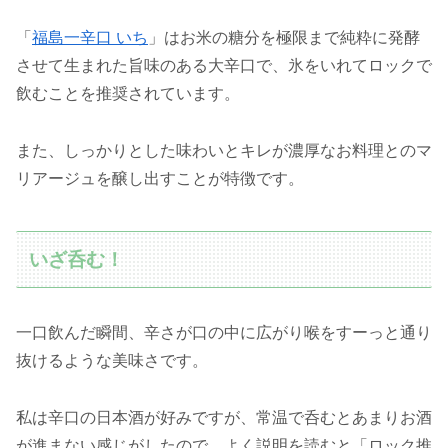
「
福島一辛口 いち
」はお米の糖分を極限まで純粋に発酵
させて生まれた旨味のある大辛口で、氷をいれてロックで
飲むことを推奨されています。
また、しっかりとした味わいとキレが濃厚なお料理とのマ
リアージュを醸し出すことが特徴です。
いざ呑む！
一口飲んだ瞬間、辛さが口の中に広がり喉をすーっと通り
抜けるような美味さです。
私は辛口の日本酒が好みですが、常温で呑むとあまりお酒
が進まない感じがしたので、よく説明を読むと「ロック推