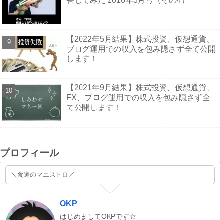
答してみた 2016年3月号（その4）
【2022年5月結果】株式投資、仮想通貨、
ブログ運用での収入を包み隠さず全て公開
します！
【2021年9月結果】株式投資、仮想通貨、
FX、ブログ運用での収入を包み隠さず全
て公開します！
プロフィール
＼食道のマエストロ／
OKP
はじめましてOKPです☆