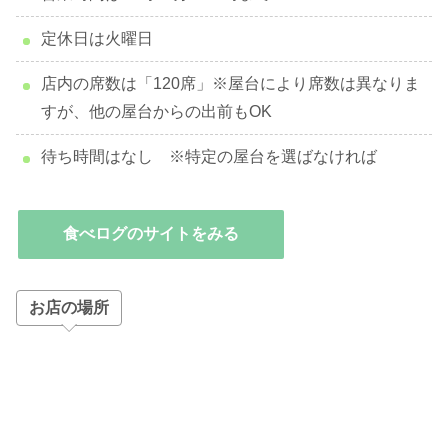
定休日は火曜日
店内の席数は「120席」※屋台により席数は異なりま
すが、他の屋台からの出前もOK
待ち時間はなし ※特定の屋台を選ばなければ
食べログのサイトをみる
お店の場所