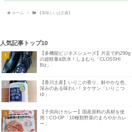
ホーム
【美味しいは正義】
人気記事トップ10
【多機能ビジネスシューズ】片足で約290g
の超軽量&防水！しまむら「CLOSSHI
Biz」
【香川土産】いりこの香り、鮮やかな色、
深みのある味わい！タケサン「いりこつ
ゆ」
【子供向けカレー】国産原料の具材を使
用！CO-OP「10種類野菜のまろやかカレ
ー」