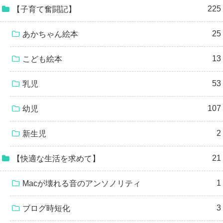
225
【子育て奮闘記】
25
あかちゃん絵本
13
こども絵本
53
乳児
107
幼児
2
新生児
21
【快適な生活を求めて】
1
Macが壊れる音のアンソノリティ
3
ブログ時短化