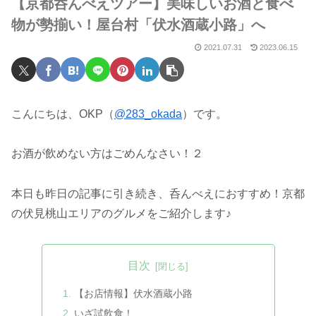
【京都呑んべえツアー】美味しいお酒と食べ
物が勢揃い！屋台村「伏水酒蔵小路」へ
2021.07.31
2023.06.15
こんにちは、OKP（
@283_okada
）です。
お酒が飲めない方はごめんなさい！２
本日も昨日の記事に引き続き、呑んべえにおすすめ！京都
の伏見桃山エリアのグルメをご紹介します♪
目次
【お店情報】伏水酒蔵小路
いざ試飲食！