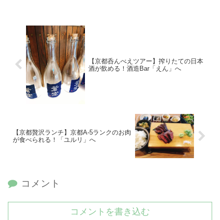
【京都呑んべえツアー】搾りたての日本
酒が飲める！酒造Bar「えん」へ
【京都贅沢ランチ】京都A-5ランクのお肉
が食べられる！「ユルリ」へ
コメント
コメントを書き込む