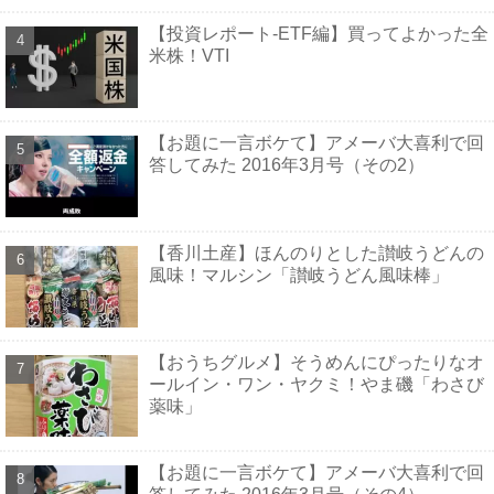
【投資レポート-ETF編】買ってよかった全
米株！VTI
【お題に一言ボケて】アメーバ大喜利で回
答してみた 2016年3月号（その2）
【香川土産】ほんのりとした讃岐うどんの
風味！マルシン「讃岐うどん風味棒」
【おうちグルメ】そうめんにぴったりなオ
ールイン・ワン・ヤクミ！やま磯「わさび
薬味」
【お題に一言ボケて】アメーバ大喜利で回