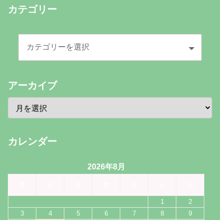
カテゴリー
アーカイブ
カレンダー
2026年8月
月
火
水
木
金
土
日
1
2
3
4
5
6
7
8
9