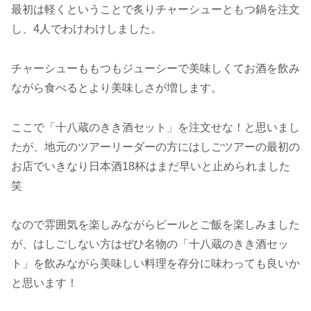
最初は軽くということで炙りチャーシューともつ鍋を注文
し、4人でわけわけしました。
チャーシューももつもジューシーで美味しくてお酒を飲み
ながら食べるとより美味しさが増します。
ここで「十八蔵のきき酒セット」を注文せな！と思いまし
たが、地元のツアーリーダーの方にはしごツアーの最初の
お店でいきなり日本酒18杯はまだ早いと止められました
笑
なので雰囲気を楽しみながらビールとご飯を楽しみました
が、はしごしない方はぜひ名物の「十八蔵のきき酒セッ
ト」を飲みながら美味しい料理を存分に味わっても良いか
と思います！