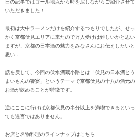
日の記事ではゴール地点から時を戻しながらご紹介させて
いただきました！
最初は大中ラーメンだけを紹介するつもりでしたが、せっ
かく京都伏見エリアに来たので万人受けは難しいかと思い
ますが、京都の日本酒の魅力をみなさんにお伝えしたいと
思い…
話を戻して、今回の伏水酒蔵小路とは「伏見の日本酒とう
まいもんの饗宴」というテーマで京都伏見の十八の酒元の
お酒が飲めることが特徴です。
逆にここに行けば京都伏見の半分以上を満喫できるといっ
ても過言ではありません。
お店と名物料理のラインナップはこちら