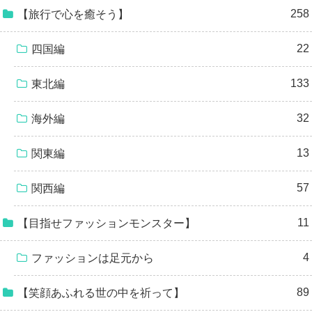
258
【旅行で心を癒そう】
22
四国編
133
東北編
32
海外編
13
関東編
57
関西編
11
【目指せファッションモンスター】
4
ファッションは足元から
89
【笑顔あふれる世の中を祈って】