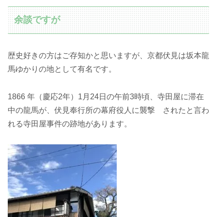
余談ですが
歴史好きの方はご存知かと思いますが、京都伏見は坂本龍
馬ゆかりの地として有名です。
1866 年（慶応2年）1月24日の午前3時頃、寺田屋に滞在
中の龍馬が、伏見奉行所の幕府役人に襲撃 されたと言わ
れる寺田屋事件の跡地があります。