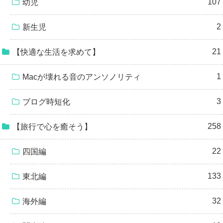
107
幼児
2
新生児
21
【快適な生活を求めて】
1
Macが壊れる音のアンソノリティ
3
ブログ時短化
258
【旅行で心を癒そう】
22
四国編
133
東北編
32
海外編