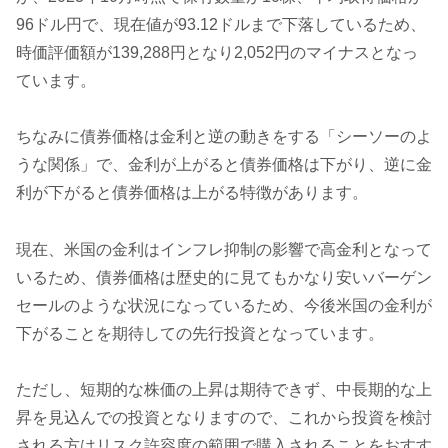
96ドル円で、現在値が93.12ドルまで下落しているため、
時価評価額が139,288円となり2,052円のマイナスとなっ
ています。
ちなみに債券価格は金利と逆の動きをする「シーソーのよ
うな関係」で、金利が上がると債券価格は下がり、逆に金
利が下がると債券価格は上がる特徴があります。
現在、米国の金利はインフレ抑制の影響で高金利となって
いるため、債券価格は歴史的に見てもかなり安いバーゲン
セールのような状況になっているため、今後米国の金利が
下がることを期待しての先行投資となっています。
ただし、短期的な株価の上昇は期待できず、中長期的な上
昇を見込んでの投資となりますので、これから投資を検討
される方はリスク許容度の範囲で購入されることをおすす