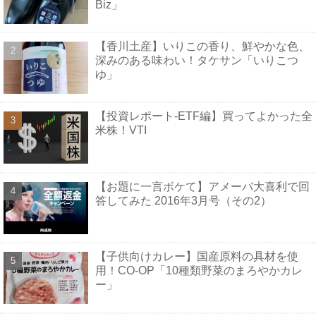
Biz」
【香川土産】いりこの香り、鮮やかな色、
深みのある味わい！タケサン「いりこつ
ゆ」
【投資レポート-ETF編】買ってよかった全
米株！VTI
【お題に一言ボケて】アメーバ大喜利で回
答してみた 2016年3月号（その2）
【子供向けカレー】国産原料の具材を使
用！CO-OP「10種類野菜のまろやかカレ
ー」