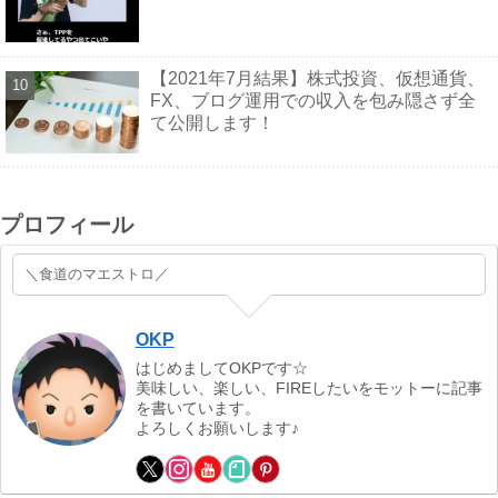
【2021年7月結果】株式投資、仮想通貨、
FX、ブログ運用での収入を包み隠さず全
て公開します！
プロフィール
＼食道のマエストロ／
OKP
はじめましてOKPです☆
美味しい、楽しい、FIREしたいをモットーに記事
を書いています。
よろしくお願いします♪