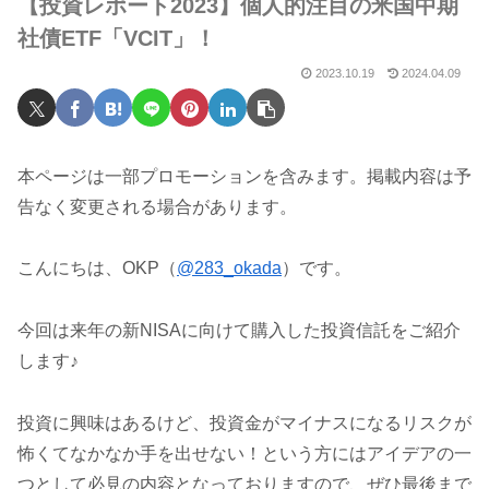
【投資レポート2023】個人的注目の米国中期
社債ETF「VCIT」！
2023.10.19
2024.04.09
本ページは一部プロモーションを含みます。掲載内容は予
告なく変更される場合があります。
こんにちは、OKP（
@283_okada
）です。
今回は来年の新NISAに向けて購入した投資信託をご紹介
します♪
投資に興味はあるけど、投資金がマイナスになるリスクが
怖くてなかなか手を出せない！という方にはアイデアの一
つとして必見の内容となっておりますので、ぜひ最後まで