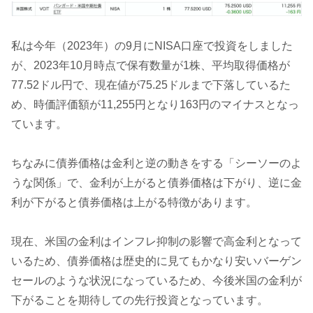
私は今年（2023年）の9月にNISA口座で投資をしました
が、2023年10月時点で保有数量が1株、平均取得価格が
77.52ドル円で、現在値が75.25ドルまで下落しているた
め、時価評価額が11,255円となり163円のマイナスとなっ
ています。
ちなみに債券価格は金利と逆の動きをする「シーソーのよ
うな関係」で、金利が上がると債券価格は下がり、逆に金
利が下がると債券価格は上がる特徴があります。
現在、米国の金利はインフレ抑制の影響で高金利となって
いるため、債券価格は歴史的に見てもかなり安いバーゲン
セールのような状況になっているため、今後米国の金利が
下がることを期待しての先行投資となっています。