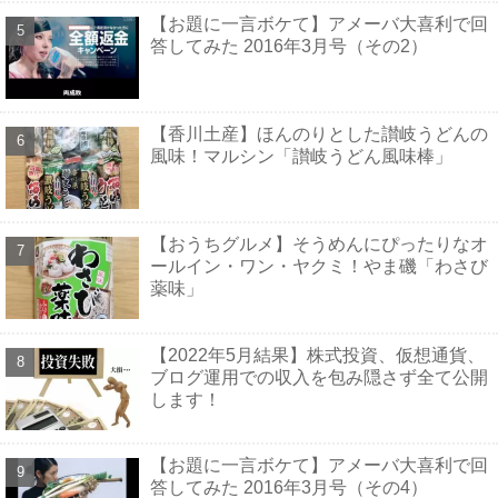
【お題に一言ボケて】アメーバ大喜利で回
答してみた 2016年3月号（その2）
【香川土産】ほんのりとした讃岐うどんの
風味！マルシン「讃岐うどん風味棒」
【おうちグルメ】そうめんにぴったりなオ
ールイン・ワン・ヤクミ！やま磯「わさび
薬味」
【2022年5月結果】株式投資、仮想通貨、
ブログ運用での収入を包み隠さず全て公開
します！
【お題に一言ボケて】アメーバ大喜利で回
答してみた 2016年3月号（その4）