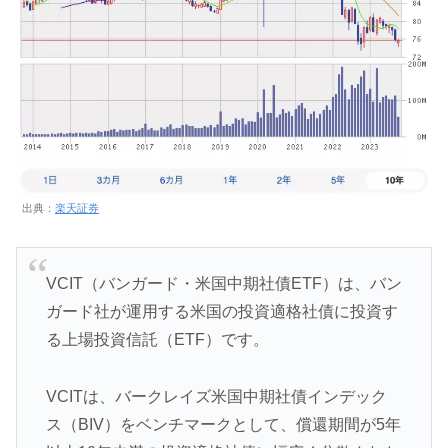
出典：
楽天証券
VCIT（バンガード・米国中期社債ETF）は、バン
ガード社が運用する米国の投資適格社債に投資す
る上場投資信託（ETF）です。
VCITは、バークレイズ米国中期社債インデック
ス（BIV）をベンチマークとして、償還期間が5年