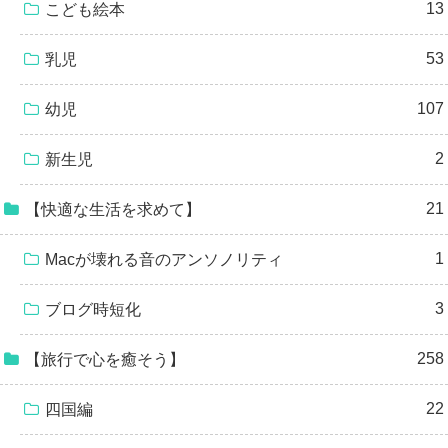
13
こども絵本
53
乳児
107
幼児
2
新生児
21
【快適な生活を求めて】
1
Macが壊れる音のアンソノリティ
3
ブログ時短化
258
【旅行で心を癒そう】
22
四国編