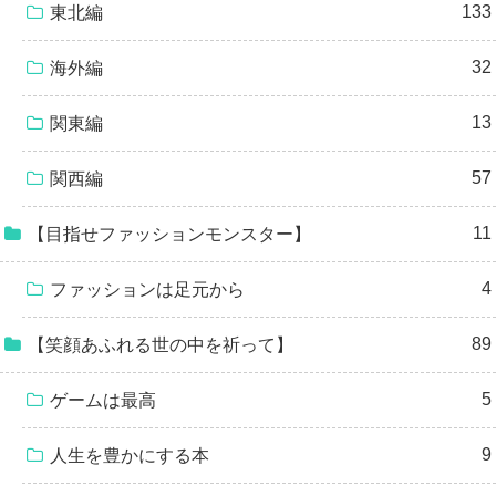
133
東北編
32
海外編
13
関東編
57
関西編
11
【目指せファッションモンスター】
4
ファッションは足元から
89
【笑顔あふれる世の中を祈って】
5
ゲームは最高
9
人生を豊かにする本