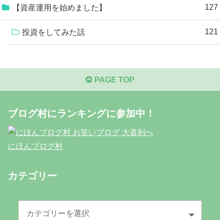
127
【資産運用を始めました】
121
投資をしてみた話
PAGE TOP
ブログ村にランキングに参加中！
にほんブログ村
カテゴリー