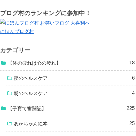
ブログ村のランキングに参加中！
にほんブログ村
カテゴリー
18
【体の疲れは心の疲れ】
6
夜のヘルスケア
4
朝のヘルスケア
225
【子育て奮闘記】
25
あかちゃん絵本