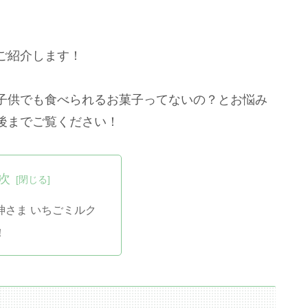
ご紹介します！
子供でも食べられるお菓子ってないの？とお悩み
後までご覧ください！
次
神さま いちごミルク
！