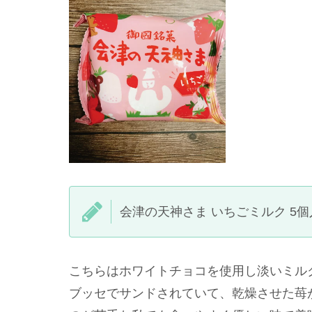
会津の天神さま いちごミルク 5個
こちらはホワイトチョコを使用し淡いミル
ブッセでサンドされていて、乾燥させた苺