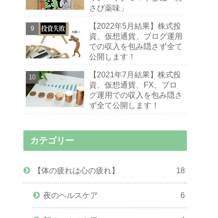
さび薬味」
【2022年5月結果】株式投
資、仮想通貨、ブログ運用
での収入を包み隠さず全て
公開します！
【2021年7月結果】株式投
資、仮想通貨、FX、ブロ
グ運用での収入を包み隠さ
ず全て公開します！
カテゴリー
【体の疲れは心の疲れ】
18
夜のヘルスケア
6