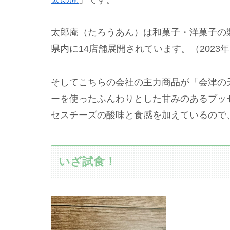
太郎庵（たろうあん）は和菓子・洋菓子の
県内に14店舗展開されています。（2023
そしてこちらの会社の主力商品が「会津の
ーを使ったふんわりとした甘みのあるブッ
セスチーズの酸味と食感を加えているので
いざ試食！