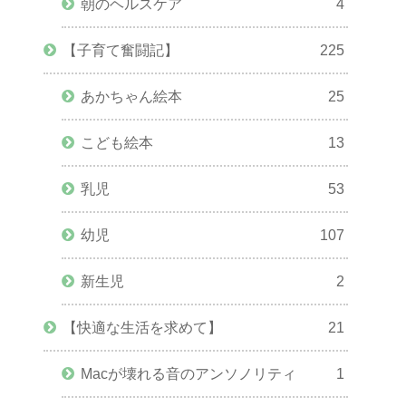
朝のヘルスケア
4
【子育て奮闘記】
225
あかちゃん絵本
25
こども絵本
13
乳児
53
幼児
107
新生児
2
【快適な生活を求めて】
21
Macが壊れる音のアンソノリティ
1