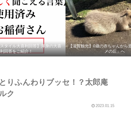
スタイル大喜利回答】渾身の大喜
【滋賀観光】0歳の赤ちゃんから
利回答をご紹介！
メの丘」へ
とりふんわりブッセ！？太郎庵
ルク
2023.01.15