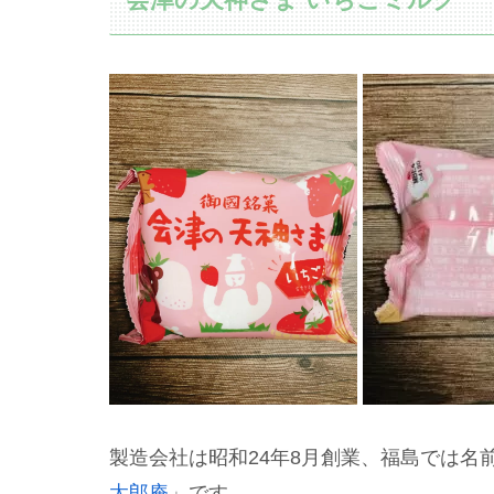
製造会社は昭和24年8月創業、福島では名
太郎庵
」です。