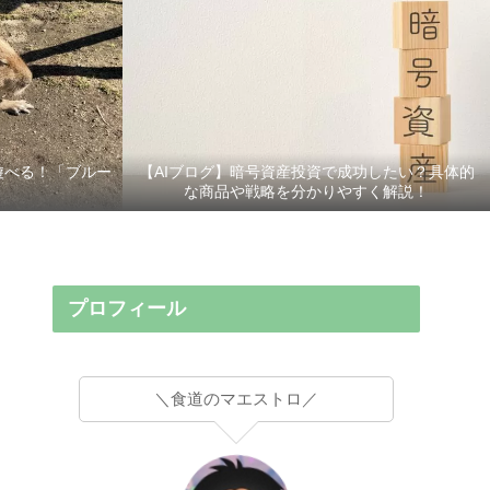
遊べる！「ブルー
【AIブログ】暗号資産投資で成功したい？具体的
な商品や戦略を分かりやすく解説！
プロフィール
＼食道のマエストロ／