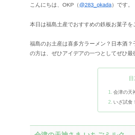
こんにちは、OKP（
@283_okada
）です。
本日は福島土産でおすすめの鉄板お菓子を
福島のお土産は喜多方ラーメン？日本酒？
の方は、ぜひアイデアの一つとしてぜひ最
目
会津の天
いざ試食
会津の天神さま いちごミルク