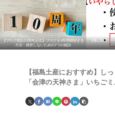
【ブログ開設10周年記念】ブログを3年間継続する
【第三回フリー
方法：挫折しないための7つの秘訣
【福島土産におすすめ】しっ
「会津の天神さま」いちごミ