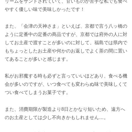
リームをサンドされていて、甘いものが苦手な私でも食べ
やすく優しい味で美味しかったです！
また、「会津の天神さま」といえば、京都で言う八ッ橋の
ように定番中の定番の商品ですが、京都では府外の人に対
してお土産で渡すことが多いのに対して、福島では県内で
もちょっとしたお土産や何かのお返しでよく茶の間に置い
てあることが多いと感じます。
私がお邪魔する時も必ずと言っていいほどあり、食べる機
会が多いのですが、いつ食べても変わらぬ味で美味しくて
つい食べてしまうお菓子です。
また、消費期限が製造より8日とかなり短いため、遠方へ
のお土産としては少し不向きかもしれません…。