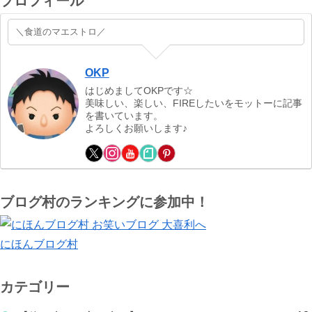
プロフィール
＼食道のマエストロ／
OKP
はじめましてOKPです☆
美味しい、楽しい、FIREしたいをモットーに記事
を書いています。
よろしくお願いします♪
ブログ村のランキングに参加中！
にほんブログ村
カテゴリー