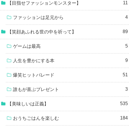
11
【目指せファッションモンスター】
4
ファッションは足元から
89
【笑顔あふれる世の中を祈って】
5
ゲームは最高
9
人生を豊かにする本
51
爆笑ヒットパレード
3
誰もが喜ぶプレゼント
535
【美味しいは正義】
184
おうちごはんを楽しむ