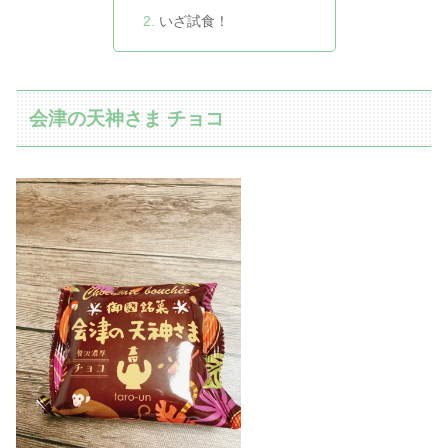
いざ試食！
会津の天神さま チョコ