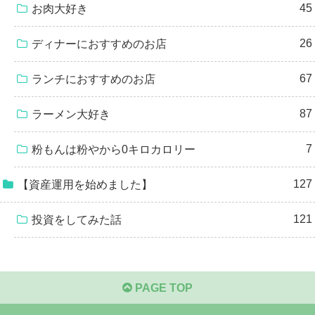
45
お肉大好き
26
ディナーにおすすめのお店
67
ランチにおすすめのお店
87
ラーメン大好き
7
粉もんは粉やから0キロカロリー
127
【資産運用を始めました】
121
投資をしてみた話
PAGE TOP