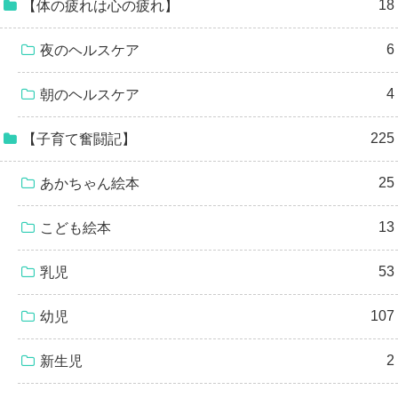
18
【体の疲れは心の疲れ】
6
夜のヘルスケア
4
朝のヘルスケア
225
【子育て奮闘記】
25
あかちゃん絵本
13
こども絵本
53
乳児
107
幼児
2
新生児