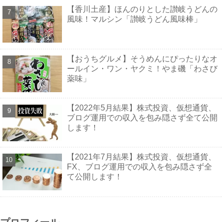
【香川土産】ほんのりとした讃岐うどんの
風味！マルシン「讃岐うどん風味棒」
【おうちグルメ】そうめんにぴったりなオ
ールイン・ワン・ヤクミ！やま磯「わさび
薬味」
【2022年5月結果】株式投資、仮想通貨、
ブログ運用での収入を包み隠さず全て公開
します！
【2021年7月結果】株式投資、仮想通貨、
FX、ブログ運用での収入を包み隠さず全
て公開します！