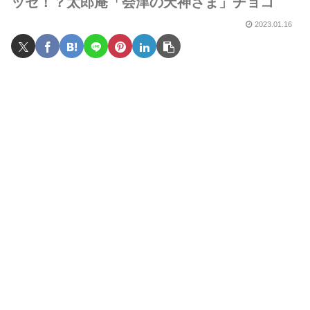
ッセ！？太郎庵「会津の天神さま」チョコ
2023.01.16