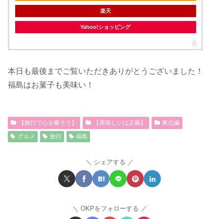
楽天
Yahoo!ショッピング
本日も最後までご覧いただきありがとうございました！
福島はお菓子も美味い！
【旅行で心を癒そう】
【美味しいは正義】
東北編
グルメ
旅行
福島
シェアする
OKPをフォローする