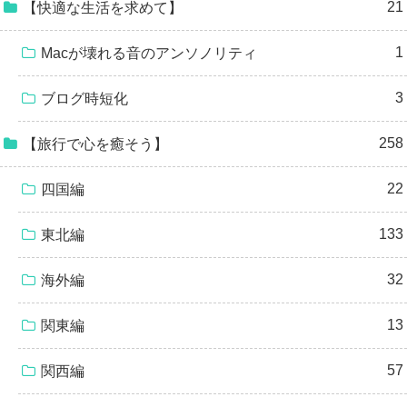
21
【快適な生活を求めて】
1
Macが壊れる音のアンソノリティ
3
ブログ時短化
258
【旅行で心を癒そう】
22
四国編
133
東北編
32
海外編
13
関東編
57
関西編