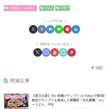
【美味しいは正義】
グルメ
子育て
シェアする
OKPをフォローする
OKP
関連記事
【香川土産】The 乾麺グランプリ in Tokyoで第4回
【美味しいは正義】
総合グランプリを達成した製麺所！石丸製麺「カレ
ーうどん」半生