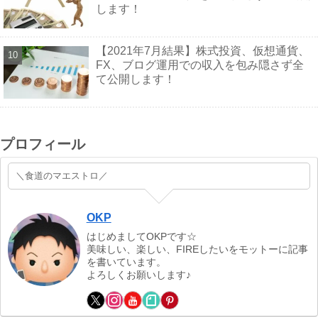
します！
【2021年7月結果】株式投資、仮想通貨、
FX、ブログ運用での収入を包み隠さず全
て公開します！
プロフィール
＼食道のマエストロ／
OKP
はじめましてOKPです☆
美味しい、楽しい、FIREしたいをモットーに記事
を書いています。
よろしくお願いします♪