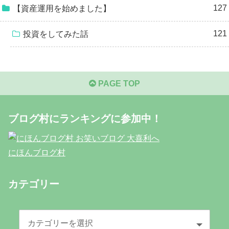
127
【資産運用を始めました】
121
投資をしてみた話
PAGE TOP
ブログ村にランキングに参加中！
にほんブログ村
カテゴリー