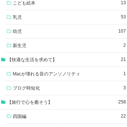
13
こども絵本
53
乳児
107
幼児
2
新生児
21
【快適な生活を求めて】
1
Macが壊れる音のアンソノリティ
3
ブログ時短化
258
【旅行で心を癒そう】
22
四国編