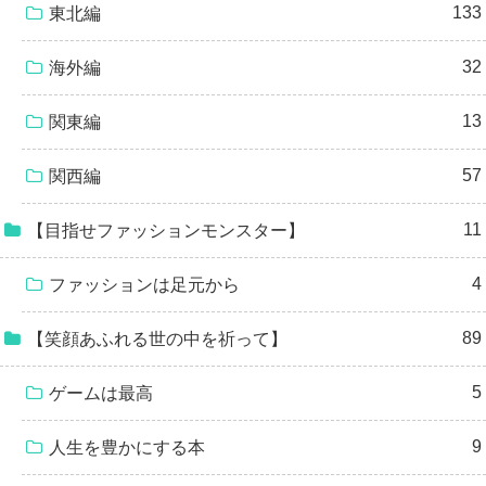
133
東北編
32
海外編
13
関東編
57
関西編
11
【目指せファッションモンスター】
4
ファッションは足元から
89
【笑顔あふれる世の中を祈って】
5
ゲームは最高
9
人生を豊かにする本