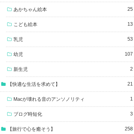
25
あかちゃん絵本
13
こども絵本
53
乳児
107
幼児
2
新生児
21
【快適な生活を求めて】
1
Macが壊れる音のアンソノリティ
3
ブログ時短化
258
【旅行で心を癒そう】