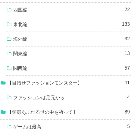
22
四国編
133
東北編
32
海外編
13
関東編
57
関西編
11
【目指せファッションモンスター】
4
ファッションは足元から
89
【笑顔あふれる世の中を祈って】
5
ゲームは最高