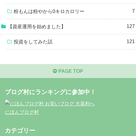
7
粉もんは粉やから0キロカロリー
127
【資産運用を始めました】
121
投資をしてみた話
PAGE TOP
ブログ村にランキングに参加中！
にほんブログ村
カテゴリー