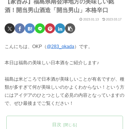
【家呑み】福島県南会津地方の美味しい銘
酒！開当男山酒造「開当男山」本格辛口
2023.01.13
2023.03.17
こんにちは、OKP（
@283_okada
）です。
本日は福島の美味しい日本酒をご紹介します♪
福島は米どころで日本酒が美味しいことが有名ですが、種
類が多すぎて何が美味しいのかよくわからない！という方
にはアイデアのひとつとして必見の内容となっていますの
で、ぜひ最後までご覧ください！
目次