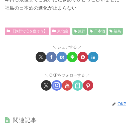
福島の日本酒の進化が止まらない！
【旅行で心を癒そう】
東北編
旅行
日本酒
福島
シェアする
OKPをフォローする
OKP
関連記事