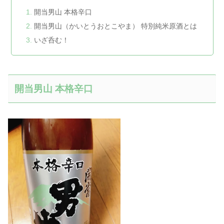
開当男山 本格辛口
開当男山（かいとうおとこやま） 特別純米原酒とは
いざ呑む！
開当男山 本格辛口