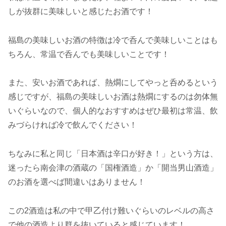
しが抜群に美味しいと感じたお酒です！
福島の美味しいお酒の特徴は冷で呑んで美味しいことはも
ちろん、常温で呑んでも美味しいことです！
また、安いお酒であれば、熱燗にしてやっと呑めるという
感じですが、福島の美味しいお酒は熱燗にするのは勿体無
いぐらいなので、個人的なおすすめはぜひ最初は常温、飲
みづらければ冷で飲んでください！
ちなみに私と同じ「日本酒は辛口が好き！」という方は、
迷ったら南会津の酒蔵の「国権酒造」か「開当男山酒造」
のお酒を選べば間違いはありません！
この2酒造は私の中で甲乙付け難いぐらいのレベルの高さ
で他の酒造より群を抜いていると感じています！