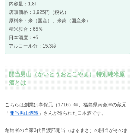
内容量：1.8l
店頭価格：1,925円（税込）
原料米：米（国産）、米麹（国産米）
精米歩合：65％
日本酒度：+5
アルコール分：15.3度
開当男山（かいとうおとこやま） 特別純米原
酒とは
こちらは創業は享保元（1716）年、福島県南会津の蔵元
「
開当男山酒造
」さんが造られた日本酒です。
創始者の当家3代目渡部開当（はるまさ）の開当がそのま