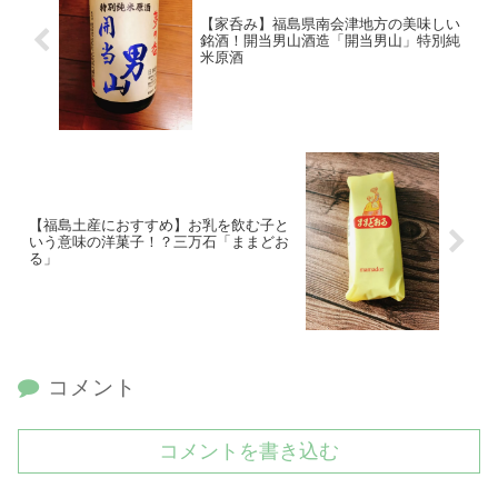
【家呑み】福島県南会津地方の美味しい
銘酒！開当男山酒造「開当男山」特別純
米原酒
【福島土産におすすめ】お乳を飲む子と
いう意味の洋菓子！？三万石「ままどお
る」
コメント
コメントを書き込む