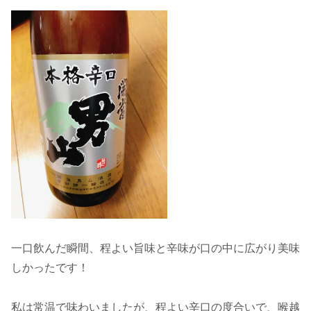
一口飲んだ瞬間、程よい旨味と辛味が口の中に広がり美味
しかったです！
私は常温で味わいましたが、程よい辛口の度合いで、喉越