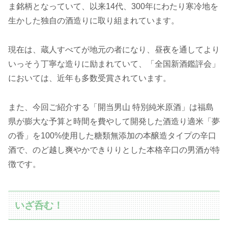
ま銘柄となっていて、以来14代、300年にわたり寒冷地を
生かした独自の酒造りに取り組まれています。
現在は、蔵人すべてが地元の者になり、昼夜を通してより
いっそう丁寧な造りに励まれていて、「全国新酒鑑評会」
においては、近年も多数受賞されています。
また、今回ご紹介する「開当男山 特別純米原酒」は福島
県が膨大な予算と時間を費やして開発した酒造り適米「夢
の香」を100%使用した糖類無添加の本醸造タイプの辛口
酒で、のど越し爽やかできりりとした本格辛口の男酒が特
徴です。
いざ呑む！