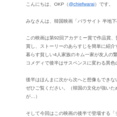
こんにちは、OKP（
@chiefwarai
）です。
みなさんは、韓国映画「パラサイト 半地
この映画は第92回アカデミー賞で作品賞、
賞し、ストーリーのあらすじを簡単に紹介
暮らす貧しい4人家族のキム一家が友人の
コメディで後半はサスペンスに変わる異色
後半はほんまに次から次へと想像もできな
ぜひご覧ください。（韓国の文化が強いた
が…）
そして今回はこの映画の後半で登場する「