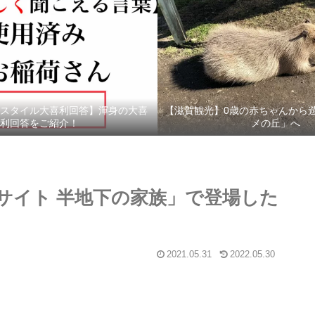
スタイル大喜利回答】渾身の大喜
【滋賀観光】0歳の赤ちゃんから
利回答をご紹介！
メの丘」へ
サイト 半地下の家族」で登場した
2021.05.31
2022.05.30