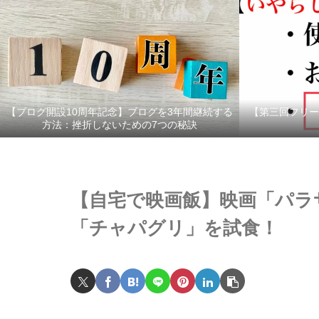
【ブログ開設10周年記念】ブログを3年間継続する
【第三回フリー
方法：挫折しないための7つの秘訣
【自宅で映画飯】映画「パラ
「チャパグリ」を試食！