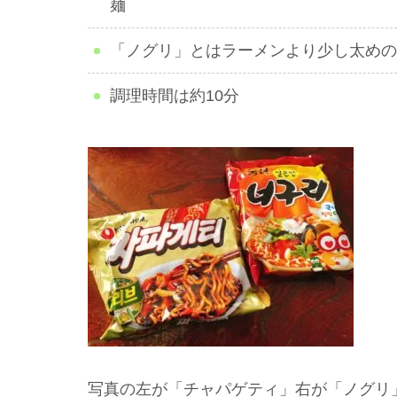
麺
「ノグリ」とはラーメンより少し太めの
調理時間は約10分
写真の左が「チャパゲティ」右が「ノグリ