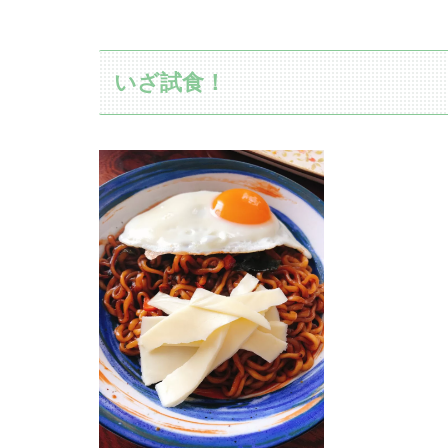
いざ試食！