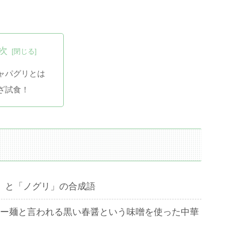
次
ャパグリとは
ざ試食！
」と「ノグリ」の合成語
ー麺と言われる黒い春醤という味噌を使った中華