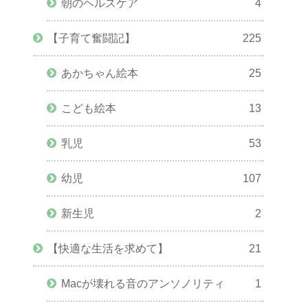
朝のヘルスケア
4
【子育て奮闘記】
225
あかちゃん絵本
25
こども絵本
13
乳児
53
幼児
107
新生児
2
【快適な生活を求めて】
21
Macが壊れる音のアンソノリティ
1