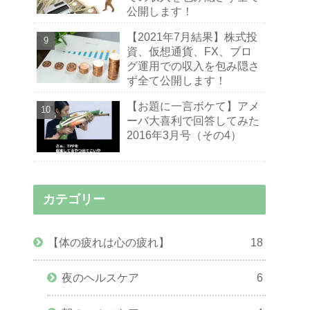
公開します！
【2021年7月結果】株式投
資、仮想通貨、FX、ブロ
グ運用での収入を包み隠さ
ず全て公開します！
【お題に一言ボケて】アメ
ーバ大喜利で回答してみた
2016年3月号（その4）
カテゴリー
【体の疲れは心の疲れ】
18
夜のヘルスケア
6