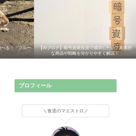
遊べる！「ブルー
【AIブログ】暗号資産投資で成功したい？具体的
な商品や戦略を分かりやすく解説！
プロフィール
＼食道のマエストロ／