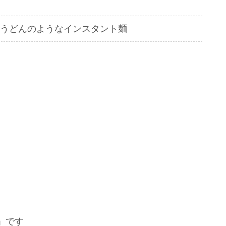
うどんのようなインスタント麺
」です