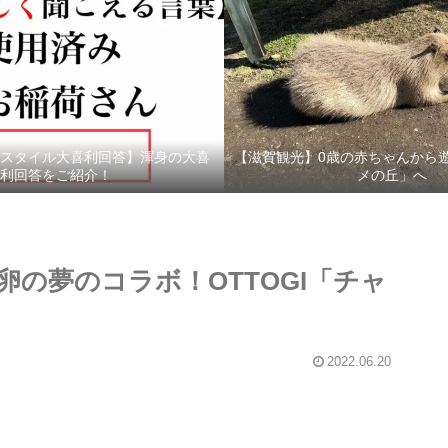
スタイル大喜利回答】渾身の大喜
【滋賀観光】0歳の赤ちゃんから
利回答をご紹介！
メの丘」へ
の夢のコラボ！OTTOGI「チャ
2022.06.20