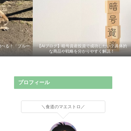
遊べる！「ブルー
【AIブログ】暗号資産投資で成功したい？具体的
な商品や戦略を分かりやすく解説！
プロフィール
＼食道のマエストロ／