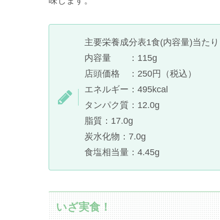
味します。
主要栄養成分表1食(内容量)当たり
内容量 ：115g
店頭価格 ：250円（税込）
エネルギー：495kcal
タンパク質：12.0g
脂質：17.0g
炭水化物：7.0g
食塩相当量：4.45g
いざ実食！