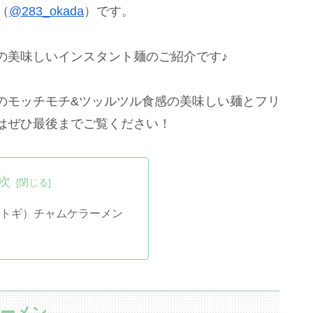
（
@283_okada
）です。
の美味しいインスタント麺のご紹介です♪
のモッチモチ&ツッルツル食感の美味しい麺とフリ
はぜひ最後までご覧ください！
次
オットギ）チャムケラーメン
ラーメン