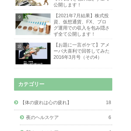
公開します！
【2021年7月結果】株式投
資、仮想通貨、FX、ブロ
グ運用での収入を包み隠さ
ず全て公開します！
【お題に一言ボケて】アメ
ーバ大喜利で回答してみた
2016年3月号（その4）
カテゴリー
【体の疲れは心の疲れ】
18
夜のヘルスケア
6