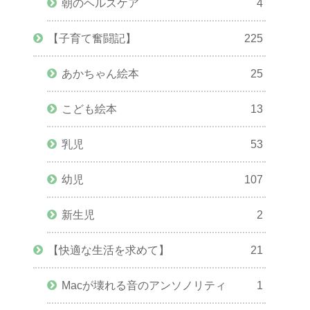
朝のヘルスケア
4
【子育て奮闘記】
225
あかちゃん絵本
25
こども絵本
13
乳児
53
幼児
107
新生児
2
【快適な生活を求めて】
21
Macが壊れる音のアンソノリティ
1