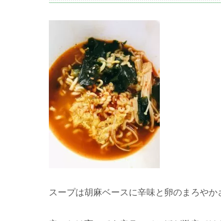
スープは胡麻ベースに辛味と卵のまろやか