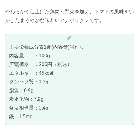
やわらかく仕上げた鶏肉と野菜を加え、トマトの風味をい
かしたまろやかな味わいのナポリタンです。
主要栄養成分表1食(内容量)当たり
内容量 ：100g
店頭価格 ：206円（税込）
エネルギー：45kcal
タンパク質：1.3g
脂質：0.9g
炭水化物：7.9g
食塩相当量：0.4g
鉄：1.5mg