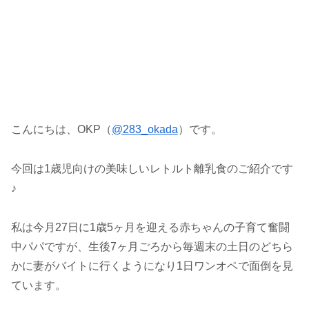
こんにちは、OKP（
@283_okada
）です。
今回は1歳児向けの美味しいレトルト離乳食のご紹介です
♪
私は今月27日に1歳5ヶ月を迎える赤ちゃんの子育て奮闘
中パパですが、生後7ヶ月ごろから毎週末の土日のどちら
かに妻がバイトに行くようになり1日ワンオペで面倒を見
ています。