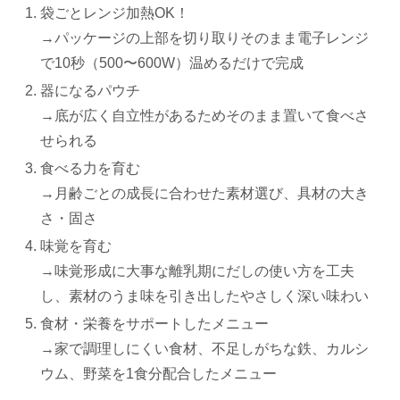
袋ごとレンジ加熱OK！
→パッケージの上部を切り取りそのまま電子レンジ
で10秒（500〜600W）温めるだけで完成
器になるパウチ
→底が広く自立性があるためそのまま置いて食べさ
せられる
食べる力を育む
→月齢ごとの成長に合わせた素材選び、具材の大き
さ・固さ
味覚を育む
→味覚形成に大事な離乳期にだしの使い方を工夫
し、素材のうま味を引き出したやさしく深い味わい
食材・栄養をサポートしたメニュー
→家で調理しにくい食材、不足しがちな鉄、カルシ
ウム、野菜を1食分配合したメニュー