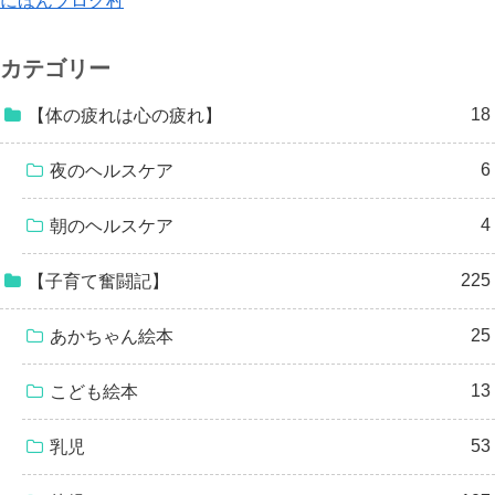
にほんブログ村
カテゴリー
18
【体の疲れは心の疲れ】
6
夜のヘルスケア
4
朝のヘルスケア
225
【子育て奮闘記】
25
あかちゃん絵本
13
こども絵本
53
乳児