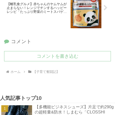
【離乳食グルメ】赤ちゃんのヤムヤムが
止まらない！レンジでチンするハッピー
レシピ「たっぷり野菜のミートスパゲテ
ィ」
コメント
コメントを書き込む
ホーム
【子育て奮闘記】
人気記事トップ10
【多機能ビジネスシューズ】片足で約290g
の超軽量&防水！しまむら「CLOSSHI