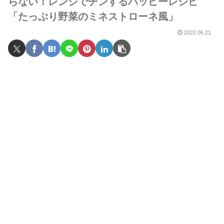
らない！レンジでチンするハッピーレシピ
「たっぷり野菜のミネストローネ風」
2022.06.21