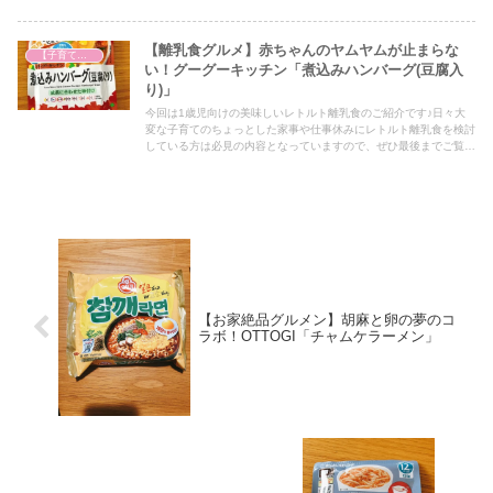
【離乳食グルメ】赤ちゃんのヤムヤムが止まらな
【子育て奮闘記】
い！グーグーキッチン「煮込みハンバーグ(豆腐入
り)」
今回は1歳児向けの美味しいレトルト離乳食のご紹介です♪日々大
変な子育てのちょっとした家事や仕事休みにレトルト離乳食を検討
している方は必見の内容となっていますので、ぜひ最後までご覧く
ださい！
【お家絶品グルメン】胡麻と卵の夢のコ
ラボ！OTTOGI「チャムケラーメン」