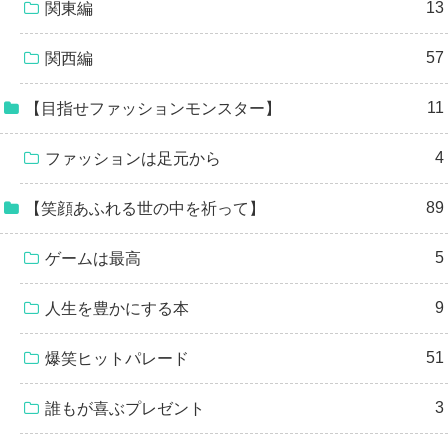
13
関東編
57
関西編
11
【目指せファッションモンスター】
4
ファッションは足元から
89
【笑顔あふれる世の中を祈って】
5
ゲームは最高
9
人生を豊かにする本
51
爆笑ヒットパレード
3
誰もが喜ぶプレゼント