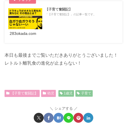
【子育て奮闘記】
「【子育て奮闘記】」の記事一覧です。
283okada.com
本日も最後までご覧いただきありがとうございました！
レトルト離乳食の進化が止まらない！
【子育て奮闘記】
幼児
1歳児
子育て
シェアする