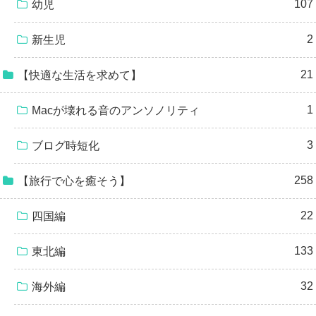
107
幼児
2
新生児
21
【快適な生活を求めて】
1
Macが壊れる音のアンソノリティ
3
ブログ時短化
258
【旅行で心を癒そう】
22
四国編
133
東北編
32
海外編