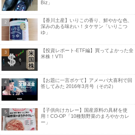
Biz」
【香川土産】いりこの香り、鮮やかな色、
深みのある味わい！タケサン「いりこつ
ゆ」
【投資レポート-ETF編】買ってよかった全
米株！VTI
【お題に一言ボケて】アメーバ大喜利で回
答してみた 2016年3月号（その2）
【子供向けカレー】国産原料の具材を使
用！CO-OP「10種類野菜のまろやかカレ
ー」