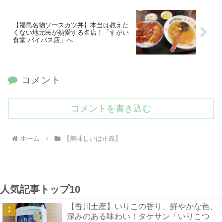
【福島名物ソースカツ丼】本当は教えた
くない地元民が熱愛する名店！「すがい
食堂 バイパス店」へ
コメント
コメントを書き込む
ホーム
【美味しいは正義】
人気記事トップ10
【香川土産】いりこの香り、鮮やかな色、
深みのある味わい！タケサン「いりこつ