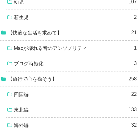
107
幼児
2
新生児
21
【快適な生活を求めて】
1
Macが壊れる音のアンソノリティ
3
ブログ時短化
258
【旅行で心を癒そう】
22
四国編
133
東北編
32
海外編