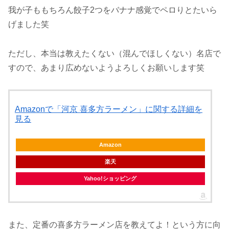
我が子ももちろん餃子2つをバナナ感覚でペロりとたいら
げました笑
ただし、本当は教えたくない（混んでほしくない）名店で
すので、あまり広めないようよろしくお願いします笑
Amazonで「河京 喜多方ラーメン」に関する詳細を
見る
Amazon
楽天
Yahoo!ショッピング
また、定番の喜多方ラーメン店を教えてよ！という方に向