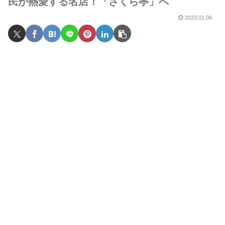
民が熱愛する名店！「さくら亭」へ
2023.01.06