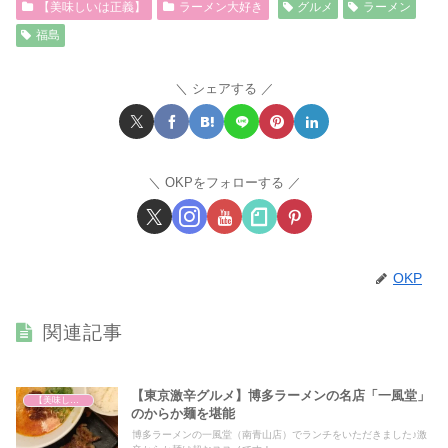
【美味しいは正義】
ラーメン大好き
グルメ
ラーメン
福島
シェアする
OKPをフォローする
OKP
関連記事
【東京激辛グルメ】博多ラーメンの名店「一風堂」
【美味しいは正義】
のからか麺を堪能
博多ラーメンの一風堂（南青山店）でランチをいただきました♪激