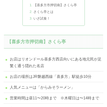
【喜多方市押切南】さくら亭
さくら亭とは
いざ試食！
【喜多方市押切南】さくら亭
お店はリオンドール喜多方西店向いにある地元民が足
繁く通う隠れた名店
お店の場所はJR磐越西線「喜多方」駅徒歩10分
人気メニューは「からみそラーメン」
営業時間は昼11〜20時まで ※木曜日は〜14時まで