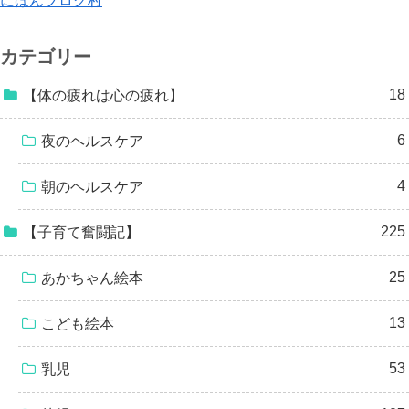
にほんブログ村
カテゴリー
18
【体の疲れは心の疲れ】
6
夜のヘルスケア
4
朝のヘルスケア
225
【子育て奮闘記】
25
あかちゃん絵本
13
こども絵本
53
乳児