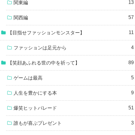
13
関東編
57
関西編
11
【目指せファッションモンスター】
4
ファッションは足元から
89
【笑顔あふれる世の中を祈って】
5
ゲームは最高
9
人生を豊かにする本
51
爆笑ヒットパレード
3
誰もが喜ぶプレゼント