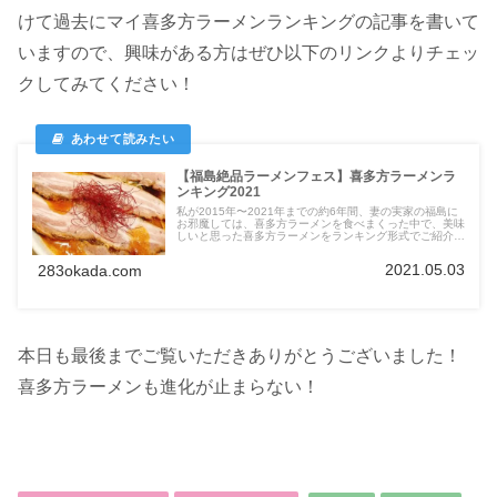
けて過去にマイ喜多方ラーメンランキングの記事を書いて
いますので、興味がある方はぜひ以下のリンクよりチェッ
クしてみてください！
【福島絶品ラーメンフェス】喜多方ラーメンラ
ンキング2021
私が2015年〜2021年までの約6年間、妻の実家の福島に
お邪魔しては、喜多方ラーメンを食べまくった中で、美味
しいと思った喜多方ラーメンをランキング形式でご紹介し
ます！
2021.05.03
283okada.com
本日も最後までご覧いただきありがとうございました！
喜多方ラーメンも進化が止まらない！