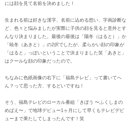
には顔を見て名前を決めました！
生まれる前は好きな漢字、名前に込める想い、字画診断な
ど、色々と悩みましたが実際に子供の顔を見ると意外とす
んなり決まりました。最後の最後は「陽冬（はると）」か
「暁冬（あきと）」の2択でしたが、柔らかい顔の印象が
「はると」っぽいということで決まりました笑「あきと」
はクールな顔の印象だったので。
ちなみに色紙画像の右下に「福島テレビ」って書いてへ
ん？って思った方、するどいですね！
そう、福島テレビのローカル番組「きぼう 〜ふくしまの
めばえ〜」で地球デビュー1ヶ月にして早くもテレビデビ
ューまで果たしてしまったんです！笑