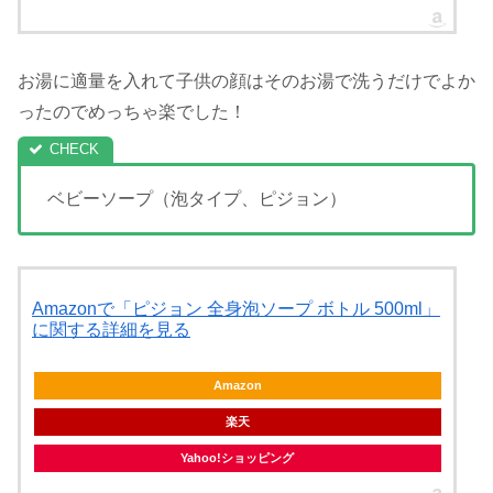
お湯に適量を入れて子供の顔はそのお湯で洗うだけでよか
ったのでめっちゃ楽でした！
ベビーソープ（泡タイプ、ピジョン）
Amazonで「ピジョン 全身泡ソープ ボトル 500ml」
に関する詳細を見る
Amazon
楽天
Yahoo!ショッピング