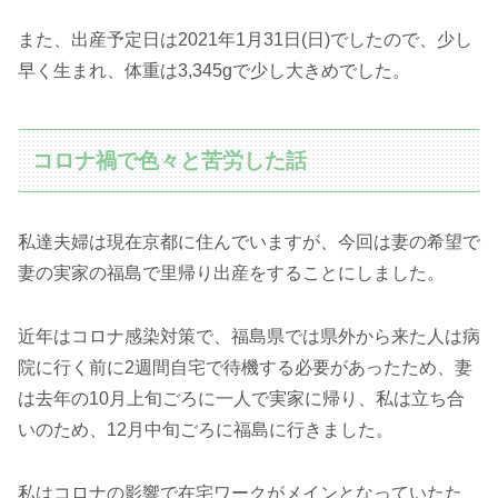
また、出産予定日は2021年1月31日(日)でしたので、少し
早く生まれ、体重は3,345gで少し大きめでした。
コロナ禍で色々と苦労した話
私達夫婦は現在京都に住んでいますが、今回は妻の希望で
妻の実家の福島で里帰り出産をすることにしました。
近年はコロナ感染対策で、福島県では県外から来た人は病
院に行く前に2週間自宅で待機する必要があったため、妻
は去年の10月上旬ごろに一人で実家に帰り、私は立ち合
いのため、12月中旬ごろに福島に行きました。
私はコロナの影響で在宅ワークがメインとなっていたた