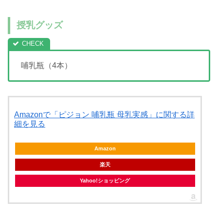
授乳グッズ
哺乳瓶（4本）
Amazonで「ピジョン 哺乳瓶 母乳実感」に関する詳
細を見る
Amazon
楽天
Yahoo!ショッピング