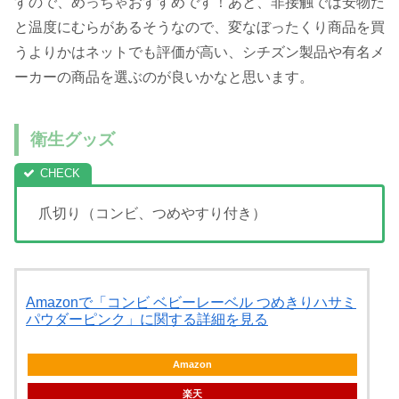
すので、めっちゃおすすめです！あと、非接触では安物だ
と温度にむらがあるそうなので、変なぼったくり商品を買
うよりかはネットでも評価が高い、シチズン製品や有名メ
ーカーの商品を選ぶのが良いかなと思います。
衛生グッズ
爪切り（コンビ、つめやすり付き）
Amazonで「コンビ ベビーレーベル つめきりハサミ
パウダーピンク」に関する詳細を見る
Amazon
楽天