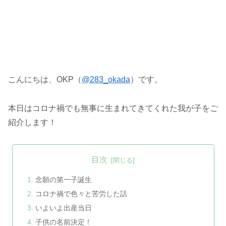
こんにちは、OKP（
@283_okada
）です。
本日はコロナ禍でも無事に生まれてきてくれた我が子をご
紹介します！
目次
念願の第一子誕生
コロナ禍で色々と苦労した話
いよいよ出産当日
子供の名前決定！