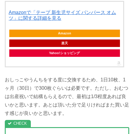
Amazonで「テープ 新生児サイズ パンパース オム
ツ」に関する詳細を見る
Amazon
楽天
Yahoo!ショッピング
おしっこやうんちをする度に交換するため、1日10枚、1
ヶ月（30日）で300枚ぐらいは必要です。ただし、おむつ
は出産祝いで結構もらえるので、最初は1/3程度あれば良
いかと思います。あとは頂いた分で足りければまた買い足
す感じが良いかと思います。