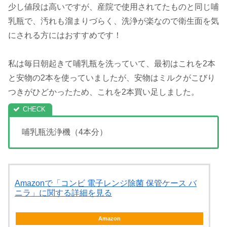
少し値段は高いですが、産院で使用されてたものと同じ哺
乳瓶で、汚れも溜まりづらく、洗浄が楽なので衛生面を気
にされる方にはおすすめです！
私は毎日朝起きて哺乳瓶を洗っていて、最初はこれを2本
と安物の2本を使っていましたが、安物はミルクがこびり
つきがひどかったため、これを2本買い足しました。
哺乳瓶洗浄機（4本分）
Amazonで「コンビ 電子レンジ除菌 保管ケース バ
ニラ」に関する詳細を見る
Amazon