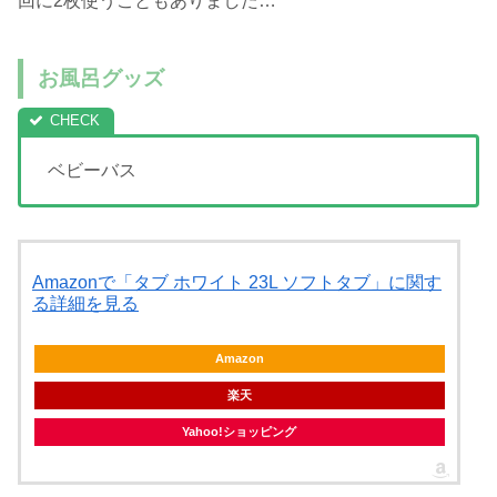
回に2枚使うこともありました…
お風呂グッズ
ベビーバス
Amazonで「タブ ホワイト 23L ソフトタブ」に関す
る詳細を見る
Amazon
楽天
Yahoo!ショッピング