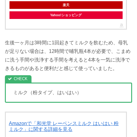
楽天
Yahoo!ショッピング
生後一ヶ月は3時間に1回起きてミルクを飲むため、母乳
が足りない場合は、12時間で哺乳瓶4本が必要で、こまめ
に洗う手間や洗浄する手間を考えると4本を一気に洗浄で
きるものがあると便利だと感じて使っていました。
ミルク（粉タイプ、はいはい）
Amazonで「和光堂 レーベンスミルク はいはい 粉
ミルク」に関する詳細を見る