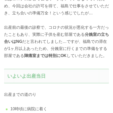
め、今回は会社の許可を得て、福島で仕事をさせていただ
き、立ち合いの準備万全！という感じでしたが…
出産前の最後の診察で、コロナの状況が悪化する一方だっ
たこともあり、実際に子供を産む部屋である
分娩室の立ち
合いはNG
だと言われてしました…ですが、福島での滞在
が1ヶ月以上あったため、分娩室に行くまでの準備をする
部屋である
陣痛室までは特別にOK
していただきました。
いよいよ出産当日
出産までの道のり
10時頃に病院に着く