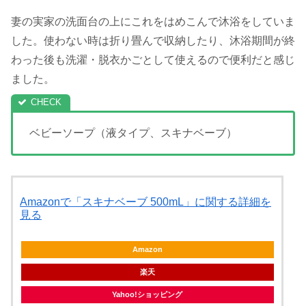
妻の実家の洗面台の上にこれをはめこんで沐浴をしていま
した。使わない時は折り畳んで収納したり、沐浴期間が終
わった後も洗濯・脱衣かごとして使えるので便利だと感じ
ました。
ベビーソープ（液タイプ、スキナベーブ）
Amazonで「スキナベーブ 500mL」に関する詳細を
見る
Amazon
楽天
Yahoo!ショッピング