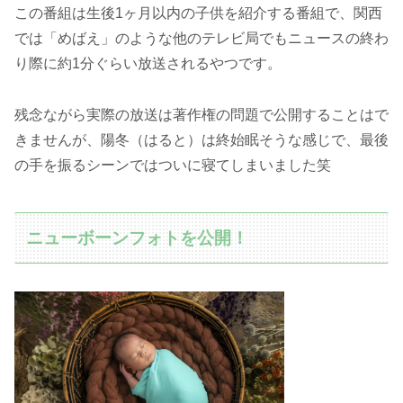
この番組は生後1ヶ月以内の子供を紹介する番組で、関西
では「めばえ」のような他のテレビ局でもニュースの終わ
り際に約1分ぐらい放送されるやつです。
残念ながら実際の放送は著作権の問題で公開することはで
きませんが、陽冬（はると）は終始眠そうな感じで、最後
の手を振るシーンではついに寝てしまいました笑
ニューボーンフォトを公開！