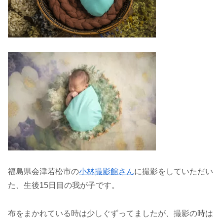
福島県会津若松市の
小林撮影館さん
に撮影をしていただい
た、生後15日目の我が子です。
布をまかれている時は少しぐずってましたが、撮影の時は