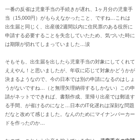
一番の反省は児童手当の手続きが遅れ、1ヶ月分の児童手
当（15,000円）がもらえなかったこと、ですね…これは
出生届と同じく、出産後2週間以内に住民票のある役所に
申請する必要することを失念していたため、気づいた時に
は期限が切れてしまっていました…涙
そもそも、出生届を出したら児童手当の対象にしてくれて
ええやん！と思いましたが、年収に応じて対象かどうかが
決まるようなので、今の日本では別の申請になるのはしょ
うがないですね…（と無理矢理納得するしかない）この申
請がネットでできれば、書類作成、里帰り出産では郵送す
る手間、が省けるのになと…日本のIT化遅れは深刻な問題
だなと改めて感じました。なんのためにマイナンバーカー
ドを作ったのか…