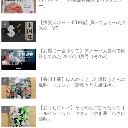
ー」
【投資レポート-ETF編】買ってよかった全
米株！VTI
【お題に一言ボケて】アメーバ大喜利で回
答してみた 2016年3月号（その2）
【香川土産】ほんのりとした讃岐うどんの
風味！マルシン「讃岐うどん風味棒」
【おうちグルメ】そうめんにぴったりなオ
ールイン・ワン・ヤクミ！やま磯「わさび
薬味」