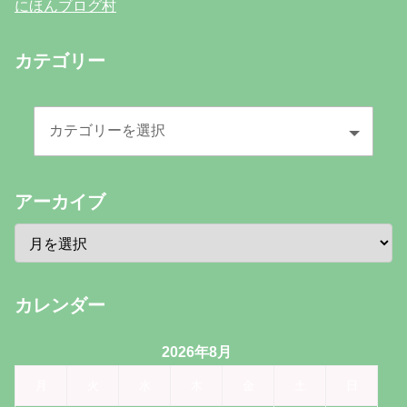
にほんブログ村
カテゴリー
アーカイブ
カレンダー
2026年8月
月
火
水
木
金
土
日