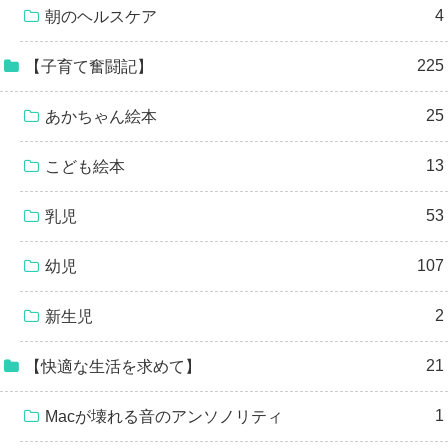
4
朝のヘルスケア
225
【子育て奮闘記】
25
あかちゃん絵本
13
こども絵本
53
乳児
107
幼児
2
新生児
21
【快適な生活を求めて】
1
Macが壊れる音のアンソノリティ