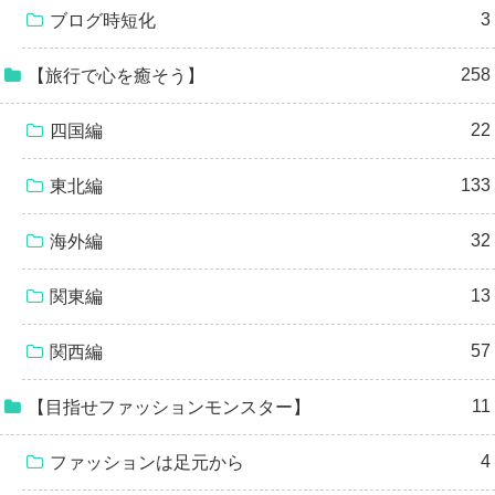
3
ブログ時短化
258
【旅行で心を癒そう】
22
四国編
133
東北編
32
海外編
13
関東編
57
関西編
11
【目指せファッションモンスター】
4
ファッションは足元から