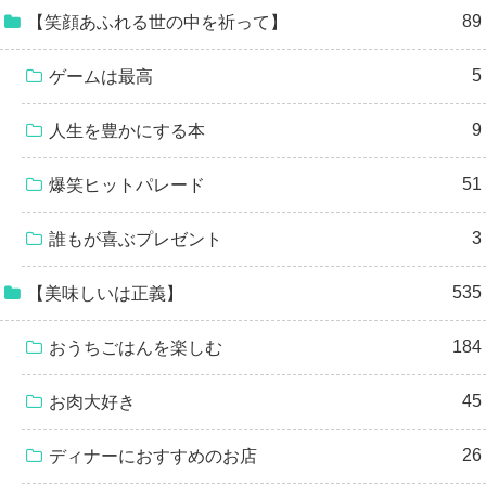
89
【笑顔あふれる世の中を祈って】
5
ゲームは最高
9
人生を豊かにする本
51
爆笑ヒットパレード
3
誰もが喜ぶプレゼント
535
【美味しいは正義】
184
おうちごはんを楽しむ
45
お肉大好き
26
ディナーにおすすめのお店