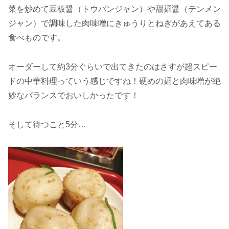
菜を炒めて豆板醤（トウバンジャン）や甜麺醤（テンメン
ジャン）で調味した肉味噌にきゅうりとねぎがあえてある
食べものです。
オーダーして約3分ぐらいで出てきたのはさすが超スピー
ドの中華料理っていう感じですね！硬めの麺と肉味噌が絶
妙なバランスでおいしかったです！
そして待つこと5分…