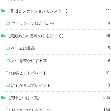
11
【目指せファッションモンスター】
4
ファッションは足元から
89
【笑顔あふれる世の中を祈って】
5
ゲームは最高
9
人生を豊かにする本
51
爆笑ヒットパレード
3
誰もが喜ぶプレゼント
535
【美味しいは正義】
184
おうちごはんを楽しむ