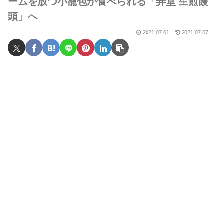
ームを放つ小籠包が食べられる「弄堂 生煎饅
頭」へ
2021.07.01
2021.07.07