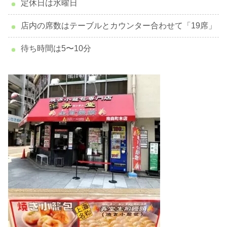
定休日は水曜日
店内の席数はテーブルとカウンター合わせて「19席」
待ち時間は5〜10分