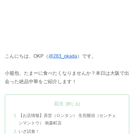
こんにちは、OKP（
@283_okada
）です。
小籠包、たまーに食べたくなりませんか？本日は大阪で出
会った絶品中華をご紹介します！
目次
【お店情報】弄堂（ロンタン） 生煎饅頭（センチェ
ンマントウ） 南森町店
いざ試食！