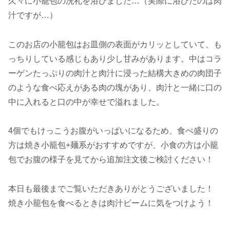
久々に小籠包の洗礼を浴びました…（実際に浴びたのは肉
汁ですが…）
このお店の小籠包はお皿側の表面がカリッとしていて、も
っちりしている感じもあり少し甘みがあります。中はコラ
ーゲンたっぷりの肉汁と肉汁に浸った結構大きめの肉団子
のような食べ応えがある肉の塊があり、肉汁と一緒に口の
中に入れると口の中が幸せで溢れました。
4個でもけっこうお腹がいっぱいになるため、食べ盛りの
方は焼き小籠包+麺系がおすすめですが、小食の方は小籠
包でお腹の様子を見てから追加注文後ご検討ください！
本日も最後までご覧いただきありがとうございました！
焼き小籠包を食べるときは肉汁ビームに気をつけよう！