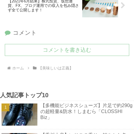
【2021年6月結果】株式投資、仮想通
貨、FX、ブログ運用での収入を包み隠さ
ず全て公開します！
コメント
コメントを書き込む
ホーム
【美味しいは正義】
人気記事トップ10
【多機能ビジネスシューズ】片足で約290g
の超軽量&防水！しまむら「CLOSSHI
Biz」