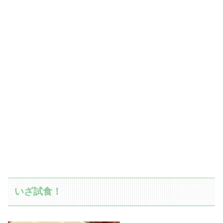
いざ試食！