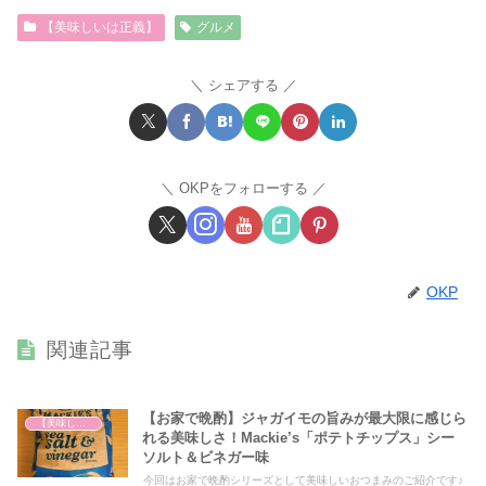
【美味しいは正義】
グルメ
シェアする
OKPをフォローする
OKP
関連記事
【お家で晩酌】ジャガイモの旨みが最大限に感じら
【美味しいは正義】
れる美味しさ！Mackie’s「ポテトチップス」シー
ソルト＆ビネガー味
今回はお家で晩酌シリーズとして美味しいおつまみのご紹介です♪