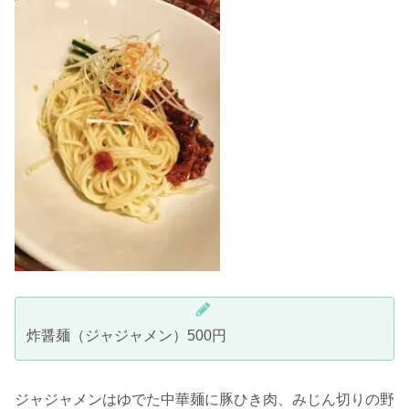
炸醤麺（ジャジャメン）500円
ジャジャメンはゆでた中華麺に豚ひき肉、みじん切りの野