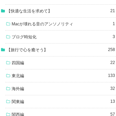
21
【快適な生活を求めて】
1
Macが壊れる音のアンソノリティ
3
ブログ時短化
258
【旅行で心を癒そう】
22
四国編
133
東北編
32
海外編
13
関東編
57
関西編