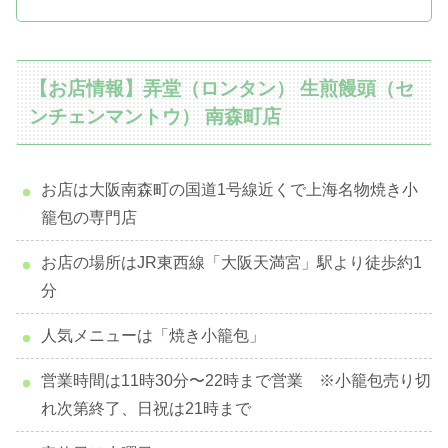
【お店情報】弄堂（ロンタン） 生煎饅頭（セ
ンチェンマントウ） 南森町店
お店は大阪南森町の国道1号線近くで上海名物焼き小
籠包の専門店
お店の場所はJR東西線「大阪天満宮」駅より徒歩約1
分
人気メニューは「焼き小籠包」
営業時間は11時30分〜22時まで営業 ※小籠包売り切
れ次第終了、日祝は21時まで