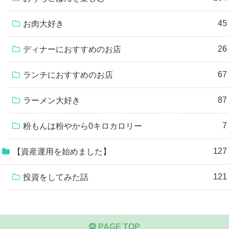
45
お肉大好き
26
ディナーにおすすめのお店
67
ランチにおすすめのお店
87
ラーメン大好き
7
粉もんは粉やから0キロカロリー
127
【資産運用を始めました】
121
投資をしてみた話
PAGE TOP