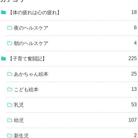
18
【体の疲れは心の疲れ】
6
夜のヘルスケア
4
朝のヘルスケア
225
【子育て奮闘記】
25
あかちゃん絵本
13
こども絵本
53
乳児
107
幼児
2
新生児