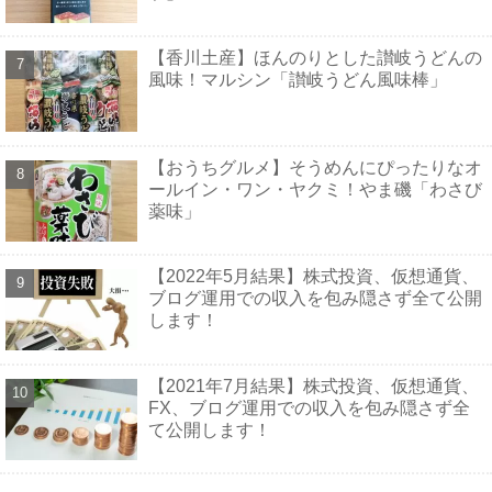
【香川土産】ほんのりとした讃岐うどんの
風味！マルシン「讃岐うどん風味棒」
【おうちグルメ】そうめんにぴったりなオ
ールイン・ワン・ヤクミ！やま磯「わさび
薬味」
【2022年5月結果】株式投資、仮想通貨、
ブログ運用での収入を包み隠さず全て公開
します！
【2021年7月結果】株式投資、仮想通貨、
FX、ブログ運用での収入を包み隠さず全
て公開します！