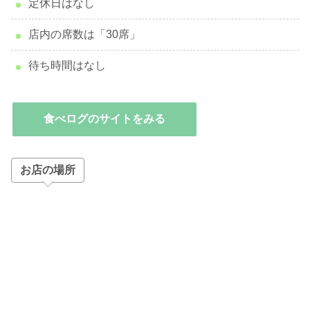
定休日はなし
店内の席数は「30席」
待ち時間はなし
食べログのサイトをみる
お店の場所