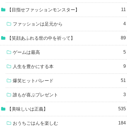
11
【目指せファッションモンスター】
4
ファッションは足元から
89
【笑顔あふれる世の中を祈って】
5
ゲームは最高
9
人生を豊かにする本
51
爆笑ヒットパレード
3
誰もが喜ぶプレゼント
535
【美味しいは正義】
184
おうちごはんを楽しむ