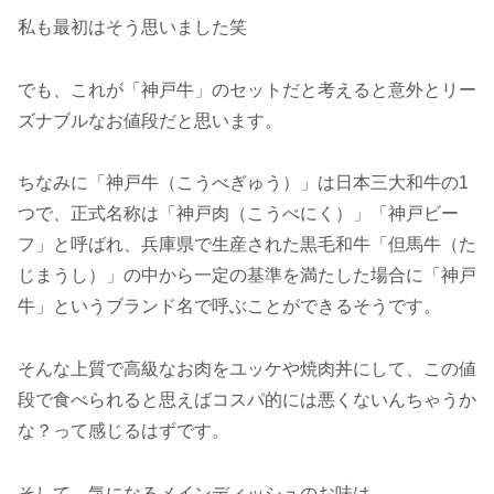
私も最初はそう思いました笑
でも、これが「神戸牛」のセットだと考えると意外とリー
ズナブルなお値段だと思います。
ちなみに「神戸牛（こうべぎゅう）」は日本三大和牛の1
つで、正式名称は「神戸肉（こうべにく）」「神戸ビー
フ」と呼ばれ、兵庫県で生産された黒毛和牛「但馬牛（た
じまうし）」の中から一定の基準を満たした場合に「神戸
牛」というブランド名で呼ぶことができるそうです。
そんな上質で高級なお肉をユッケや焼肉丼にして、この値
段で食べられると思えばコスパ的には悪くないんちゃうか
な？って感じるはずです。
そして、気になるメインディッシュのお味は…