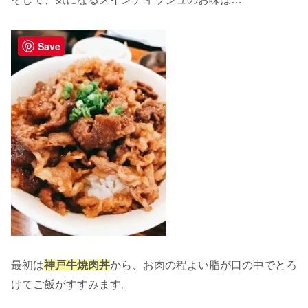
Save
最初は
神戸牛焼肉丼
から、お肉の程よい脂が口の中でとろ
けてご飯がすすみます。