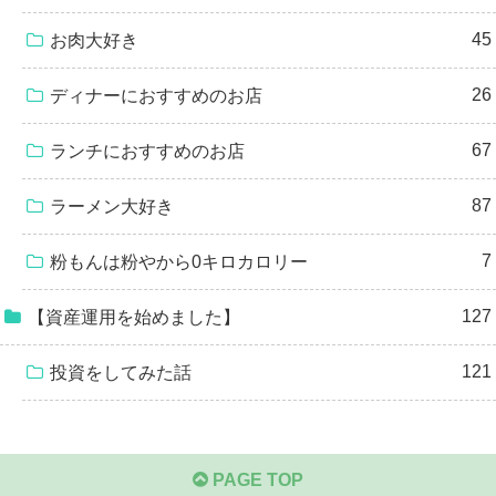
45
お肉大好き
26
ディナーにおすすめのお店
67
ランチにおすすめのお店
87
ラーメン大好き
7
粉もんは粉やから0キロカロリー
127
【資産運用を始めました】
121
投資をしてみた話
PAGE TOP