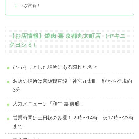
いざ試食！
【お店情報】焼肉 嘉 京都丸太町店 （ヤキニ
クヨシミ）
ひっそりとした場所にある隠れた名店
お店の場所は京阪鴨東線「神宮丸太町」駅から徒歩約
3分
人気メニューは「和牛 嘉 御膳 」
営業時間は土日祝のみ昼１２時〜14時、夜17時〜23時
まで