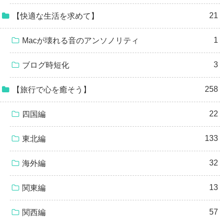
21
【快適な生活を求めて】
1
Macが壊れる音のアンソノリティ
3
ブログ時短化
258
【旅行で心を癒そう】
22
四国編
133
東北編
32
海外編
13
関東編
57
関西編