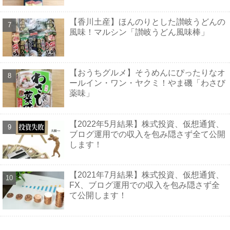
【香川土産】ほんのりとした讃岐うどんの
風味！マルシン「讃岐うどん風味棒」
【おうちグルメ】そうめんにぴったりなオ
ールイン・ワン・ヤクミ！やま磯「わさび
薬味」
【2022年5月結果】株式投資、仮想通貨、
ブログ運用での収入を包み隠さず全て公開
します！
【2021年7月結果】株式投資、仮想通貨、
FX、ブログ運用での収入を包み隠さず全
て公開します！