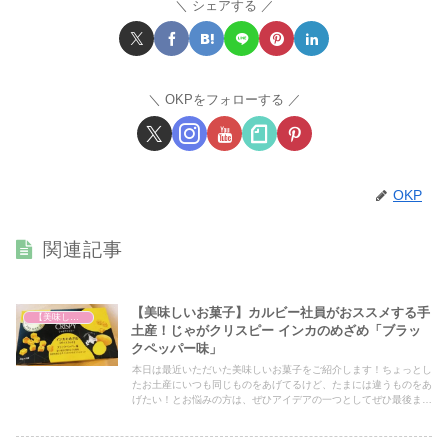
シェアする
OKPをフォローする
OKP
関連記事
【美味しいお菓子】カルビー社員がおススメする手
【美味しいは正義】
土産！じゃがクリスピー インカのめざめ「ブラッ
クペッパー味」
本日は最近いただいた美味しいお菓子をご紹介します！ちょっとし
たお土産にいつも同じものをあげてるけど、たまには違うものをあ
げたい！とお悩みの方は、ぜひアイデアの一つとしてぜひ最後まで
ご覧ください！