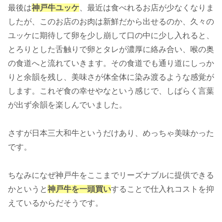
最後は
神戸牛ユッケ
、最近は食べれるお店が少なくなりま
したが、このお店のお肉は新鮮だから出せるのか、久々の
ユッケに期待して卵を少し崩して口の中に少し入れると、
とろりとした舌触りで卵とタレが濃厚に絡み合い、喉の奥
の食道へと流れていきます。その食道でも通り道にしっか
りと余韻を残し、美味さが体全体に染み渡るような感覚が
します。これぞ食の幸せやなという感じで、しばらく言葉
が出ず余韻を楽しんでいました。
さすが日本三大和牛というだけあり、めっちゃ美味かった
です。
ちなみになぜ神戸牛をここまでリーズナブルに提供できる
かというと
神戸牛を一頭買い
することで仕入れコストを抑
えているからだそうです。