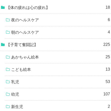
18
【体の疲れは心の疲れ】
6
夜のヘルスケア
4
朝のヘルスケア
225
【子育て奮闘記】
25
あかちゃん絵本
13
こども絵本
53
乳児
107
幼児
2
新生児