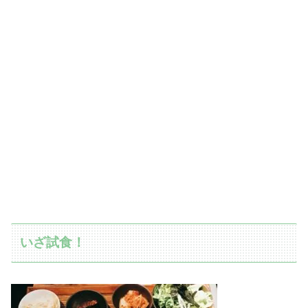
いざ試食！