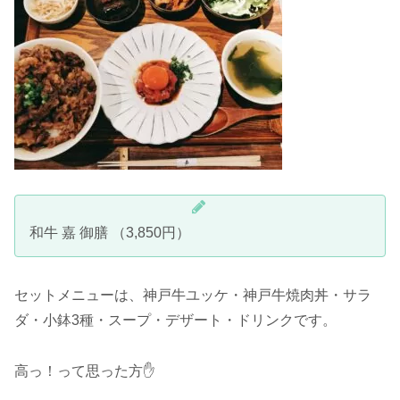
和牛 嘉 御膳 （3,850円）
セットメニューは、神戸牛ユッケ・神戸牛焼肉丼・サラ
ダ・小鉢3種・スープ・デザート・ドリンクです。
高っ！って思った方✋