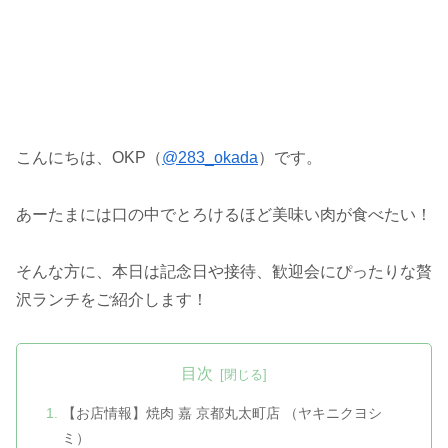
こんにちは、OKP（
@283_okada
）です。
あーたまには口の中でとろけるほど美味い肉が食べたい！
そんな方に、本日は記念日や接待、歓迎会にぴったりな贅
沢ランチをご紹介します！
目次
【お店情報】焼肉 嘉 京都丸太町店 （ヤキニクヨシ
ミ）