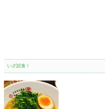
いざ試食！