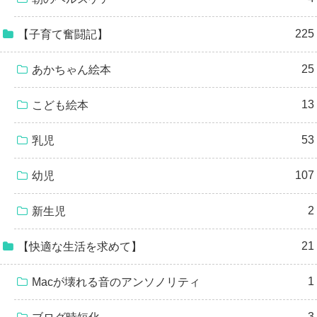
225
【子育て奮闘記】
25
あかちゃん絵本
13
こども絵本
53
乳児
107
幼児
2
新生児
21
【快適な生活を求めて】
1
Macが壊れる音のアンソノリティ
3