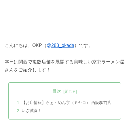
こんにちは、OKP（
@283_okada
）です。
本日は関西で複数店舗を展開する美味しい京都ラーメン屋
さんをご紹介します！
目次
【お店情報】らぁ～めん京（ミヤコ） 西院駅前店
いざ試食！