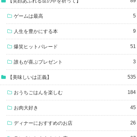
89
【笑顔あふれる世の中を祈って】
5
ゲームは最高
9
人生を豊かにする本
51
爆笑ヒットパレード
3
誰もが喜ぶプレゼント
535
【美味しいは正義】
184
おうちごはんを楽しむ
45
お肉大好き
26
ディナーにおすすめのお店