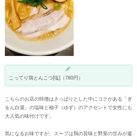
こってり鶏とんこつ[塩]（780円）
こちらのお店の特徴はさっぱりとした中にコクがある「ぎ
をん白湯」の塩味と柚子（ゆず）のアクセントで女性にも
大人気の味付けです。
気になるお味ですが、スープは鶏の旨味と野菜の甘みが凝