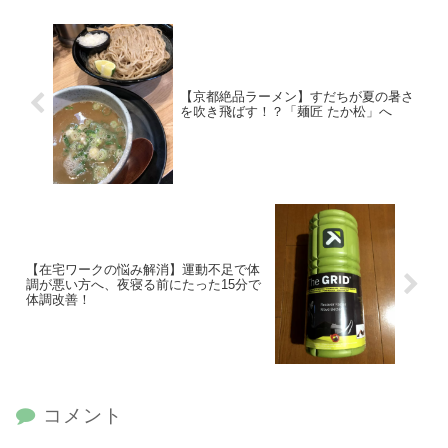
【京都絶品ラーメン】すだちが夏の暑さ
を吹き飛ばす！？「麺匠 たか松」へ
【在宅ワークの悩み解消】運動不足で体
調が悪い方へ、夜寝る前にたった15分で
体調改善！
コメント