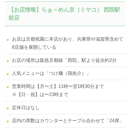
【お店情報】らぁ～めん京（ミヤコ） 西院駅
前店
お店は京都祇園に本店があり、兵庫県や滋賀県含めて
8店舗を展開している
お店の場所は阪急京都線「西院」駅より徒歩約2分
人気メニューは「つけ麺（鶏魚介）」
営業時間は【月〜土】11時〜翌1時30分まで
※【日・祝】は〜23時まで
定休日はなし
店内の席数はカウンターとテーブル合わせて「24席」