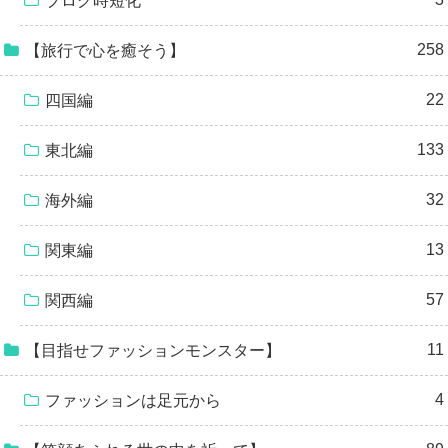
ブログ時短化
258
【旅行で心を癒そう】
22
四国編
133
東北編
32
海外編
13
関東編
57
関西編
11
【目指せファッションモンスター】
4
ファッションは足元から