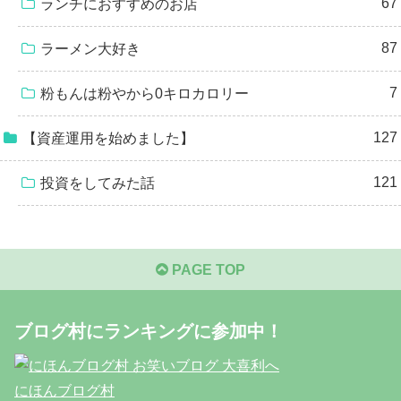
67
ランチにおすすめのお店
87
ラーメン大好き
7
粉もんは粉やから0キロカロリー
127
【資産運用を始めました】
121
投資をしてみた話
PAGE TOP
ブログ村にランキングに参加中！
にほんブログ村