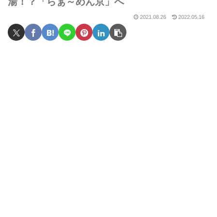
湯！？「らぁ～めん京」へ
2021.08.26
2022.05.16