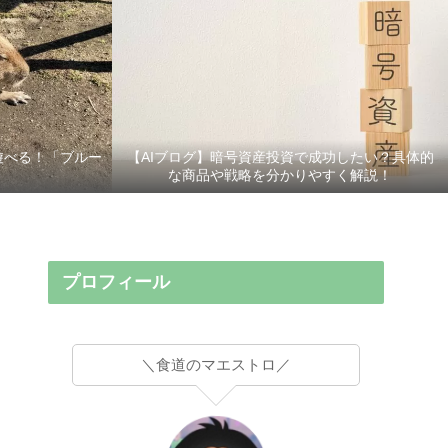
遊べる！「ブルー
【AIブログ】暗号資産投資で成功したい？具体的
な商品や戦略を分かりやすく解説！
プロフィール
＼食道のマエストロ／