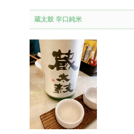
蔵太鼓 辛口純米