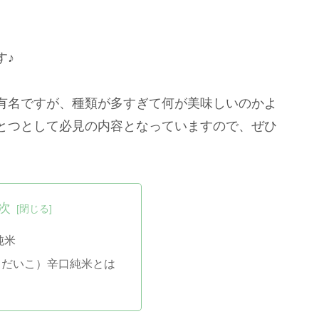
す♪
有名ですが、種類が多すぎて何が美味しいのかよ
とつとして必見の内容となっていますので、ぜひ
次
純米
らだいこ）辛口純米とは