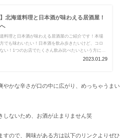
】北海道料理と日本酒が味わえる居酒屋！
へ
道料理と日本酒が味わえる居酒屋のご紹介です！本場
方でも味わいたい！日本酒を飲み歩きたいけど、コロ
ない！1つのお店でたくさん飲み比べたいという方には
して必見の内容となっていますので、ぜひ最後までご
2023.01.29
爽やかな辛さが口の中に広がり、めっちゃうまい
きしないため、お酒が止まりません笑
ますので、興味がある方は以下のリンクよりぜひ