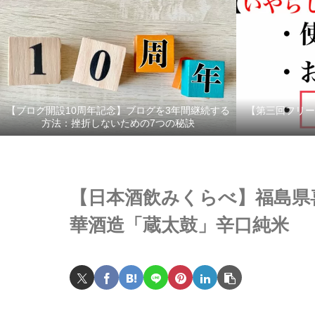
【ブログ開設10周年記念】ブログを3年間継続する
【第三回フリー
方法：挫折しないための7つの秘訣
【日本酒飲みくらべ】福島県
華酒造「蔵太鼓」辛口純米