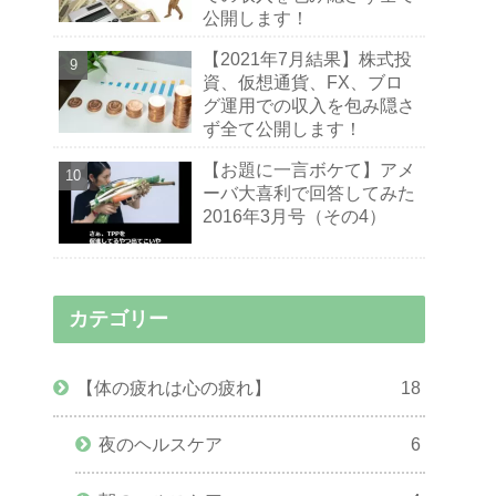
公開します！
【2021年7月結果】株式投
資、仮想通貨、FX、ブロ
グ運用での収入を包み隠さ
ず全て公開します！
【お題に一言ボケて】アメ
ーバ大喜利で回答してみた
2016年3月号（その4）
カテゴリー
【体の疲れは心の疲れ】
18
夜のヘルスケア
6