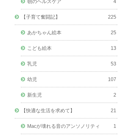
朝のヘルスケア
4
【子育て奮闘記】
225
あかちゃん絵本
25
こども絵本
13
乳児
53
幼児
107
新生児
2
【快適な生活を求めて】
21
Macが壊れる音のアンソノリティ
1