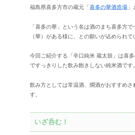
福島県喜多方市の蔵元「
喜多の華酒造場
」
「喜多の華」という名は酒のまち喜多方で
（華）がある様に、との願いが込められて
今回ご紹介する「辛口純米 蔵太鼓」は喜
ですっきりした飲み飽きしない純米酒です
飲み方としては常温酒、燗酒がおすすめさ
す。
いざ呑む！