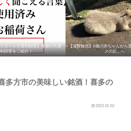
スタイル大喜利回答】渾身の大喜
【滋賀観光】0歳の赤ちゃんから
利回答をご紹介！
メの丘」へ
喜多方市の美味しい銘酒！喜多の
2023.02.02