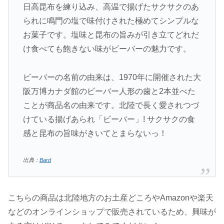
日高昆布を練り込み、高温で揚げたサクサクのあ
られに鳴門の塩で味付けされた極めてシンプルな
お菓子です。塩味と昆布の旨みが引き立てどれだ
け食べても飽きない味がビーバーの魅力です。
ビーバーの名前の由来は、1970年に開催された大
阪万博カナダ館のビーバー人形の歯と2本並べた
ことが商品名の由来です。北陸で長く愛されつづ
けている揚げあられ「ビーバー」! サクサクの食
感と昆布の旨味がきいてとまらないっ！
出典：
Bard
こちらの商品は北陸地方のお土産どころやAmazonや楽天
などのオンラインショップで販売されているため、興味が