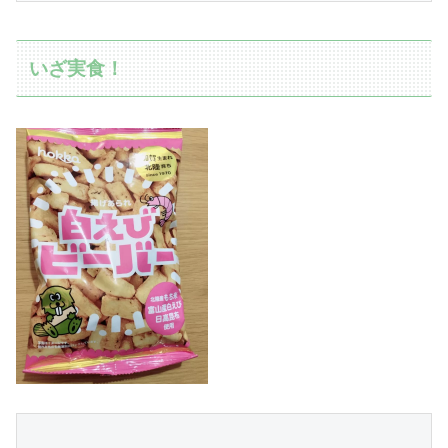
いざ実食！