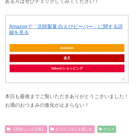
ある方はぜひチェックしてみてください！
Amazonで「北陸製菓 白えびビーバー」に関する詳
細を見る
Amazon
楽天
Yahoo!ショッピング
本日も最後までご覧いただきありがとうございました！
お酒のおつまみの進化が止まらない！
【美味しいは正義】
おうちごはんを楽しむ
グルメ