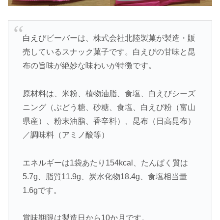
白えびビーバーは、株式会社北陸製菓が製造・販
売しているスナック菓子です。白えびの甘味と昆
布の旨味が絶妙な味わいが特徴です。
原材料は、米粉、植物油脂、食塩、白えびシーズ
ニング（ぶどう糖、砂糖、食塩、白えび粉（富山
県産）、粉末油脂、香辛料）、昆布（日高昆布）
／調味料（アミノ酸等）
エネルギーは1袋あたり154kcal、たんぱく質は
5.7g、脂質11.9g、炭水化物18.4g、食塩相当量
1.6gです。
賞味期限は製造日から10か月です。