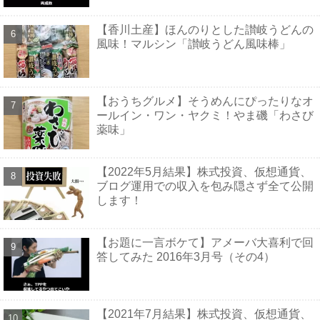
【香川土産】ほんのりとした讃岐うどんの
風味！マルシン「讃岐うどん風味棒」
【おうちグルメ】そうめんにぴったりなオ
ールイン・ワン・ヤクミ！やま磯「わさび
薬味」
【2022年5月結果】株式投資、仮想通貨、
ブログ運用での収入を包み隠さず全て公開
します！
【お題に一言ボケて】アメーバ大喜利で回
答してみた 2016年3月号（その4）
【2021年7月結果】株式投資、仮想通貨、