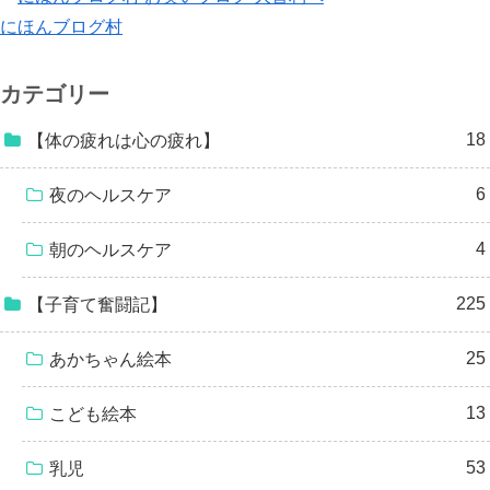
にほんブログ村
カテゴリー
18
【体の疲れは心の疲れ】
6
夜のヘルスケア
4
朝のヘルスケア
225
【子育て奮闘記】
25
あかちゃん絵本
13
こども絵本
53
乳児