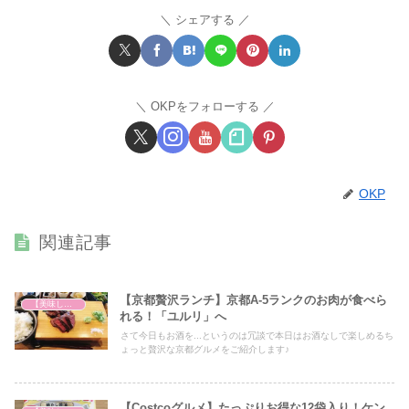
シェアする
OKPをフォローする
OKP
関連記事
【京都贅沢ランチ】京都A-5ランクのお肉が食べら
【美味しいは正義】
れる！「ユルリ」へ
さて今日もお酒を...というのは冗談で本日はお酒なしで楽しめるち
ょっと贅沢な京都グルメをご紹介します♪
【Costcoグルメ】たっぷりお得な12袋入り！ケン