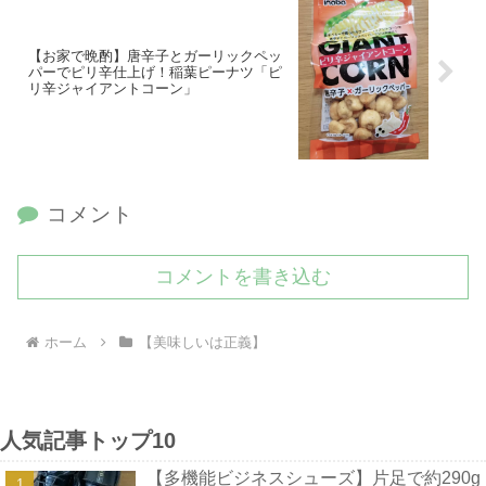
【お家で晩酌】唐辛子とガーリックペッ
パーでピリ辛仕上げ！稲葉ピーナツ「ピ
リ辛ジャイアントコーン」
コメント
コメントを書き込む
ホーム
【美味しいは正義】
人気記事トップ10
【多機能ビジネスシューズ】片足で約290g