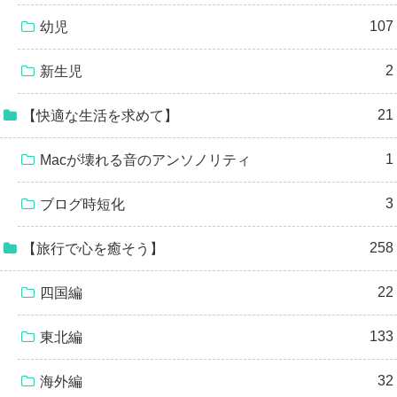
107
幼児
2
新生児
21
【快適な生活を求めて】
1
Macが壊れる音のアンソノリティ
3
ブログ時短化
258
【旅行で心を癒そう】
22
四国編
133
東北編
32
海外編