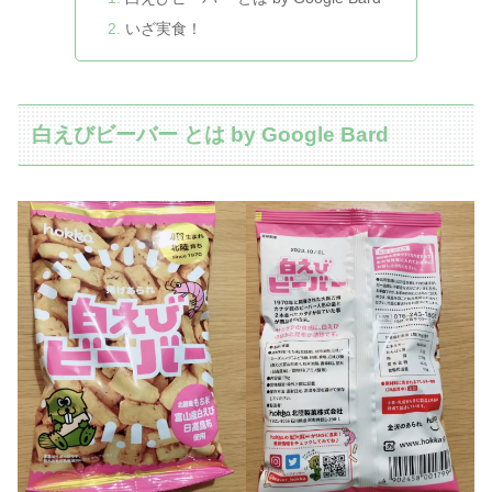
いざ実食！
白えびビーバー とは by Google Bard