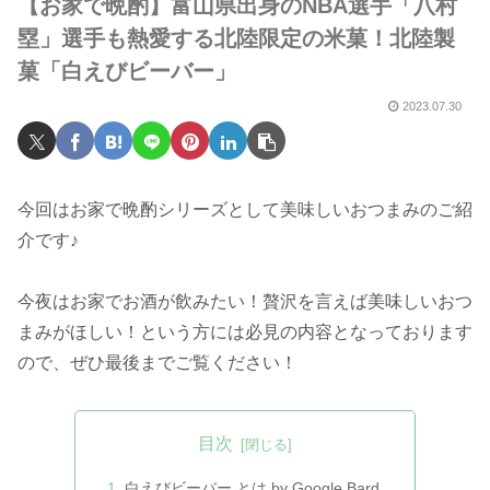
【お家で晩酌】富山県出身のNBA選手「八村
塁」選手も熱愛する北陸限定の米菓！北陸製
菓「白えびビーバー」
2023.07.30
今回はお家で晩酌シリーズとして美味しいおつまみのご紹
介です♪
今夜はお家でお酒が飲みたい！贅沢を言えば美味しいおつ
まみがほしい！という方には必見の内容となっております
ので、ぜひ最後までご覧ください！
目次
白えびビーバー とは by Google Bard