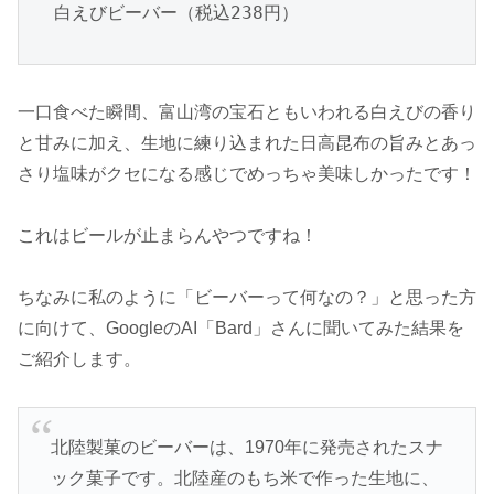
白えびビーバー（税込238円）
一口食べた瞬間、富山湾の宝石ともいわれる白えびの香り
と甘みに加え、生地に練り込まれた日高昆布の旨みとあっ
さり塩味がクセになる感じでめっちゃ美味しかったです！
これはビールが止まらんやつですね！
ちなみに私のように「ビーバーって何なの？」と思った方
に向けて、GoogleのAI「Bard」さんに聞いてみた結果を
ご紹介します。
北陸製菓のビーバーは、1970年に発売されたスナ
ック菓子です。北陸産のもち米で作った生地に、