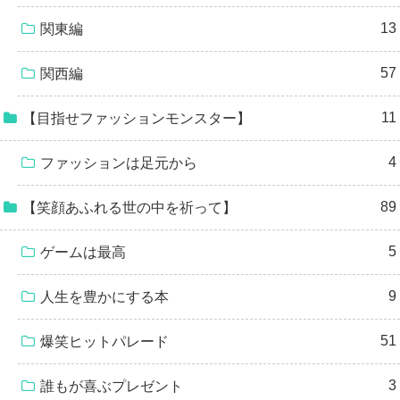
13
関東編
57
関西編
11
【目指せファッションモンスター】
4
ファッションは足元から
89
【笑顔あふれる世の中を祈って】
5
ゲームは最高
9
人生を豊かにする本
51
爆笑ヒットパレード
3
誰もが喜ぶプレゼント