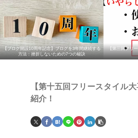
【ブログ開設10周年記念】ブログを3年間継続する
【第三回フリー
方法：挫折しないための7つの秘訣
【第十五回フリースタイル大
紹介！