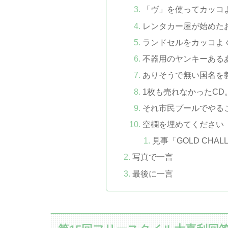
「ヴ」を使ってカッコ
レンタカー屋が始めた
ランドセルをカッコよ
不器用のヤンキーある
ありそうで無い国名を
1枚も売れなかったCD
それ市民プールでやる
空欄を埋めてください
見事「GOLD CHA
写真で一言
最後に一言