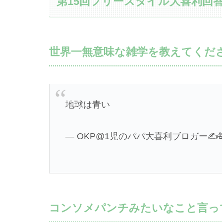
第15回フリースタイル大喜利回
世界一無意味な雑学を教えてくださ
地球は青い
— OKP@1児のパパ大喜利ブロガー✍️毎日更
コンソメパンチみたいなこと言っ