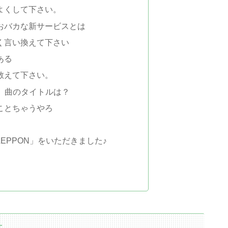
よくして下さい。
おバカな新サービスとは
く言い換えて下さい
ある
教えて下さい。
。曲のタイトルは？
ことちゃうやろ
LLEPPON」をいただきました♪