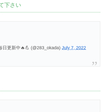
て下さい
新中🔥💪 (@283_okada)
July 7, 2022