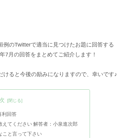
のTwitterで適当に見つけたお題に回答する
2年7月の回答をまとめてご紹介します！
だけると今後の励みになりますので、幸いです♪
次
喜利回答
教えてください 解答者：小泉進次郎
なこと言って下さい