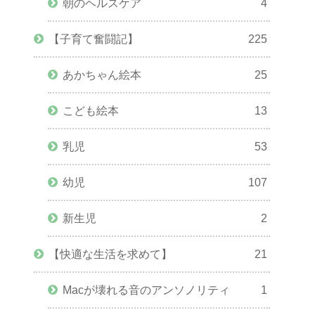
朝のヘルスケア
4
【子育て奮闘記】
225
あかちゃん絵本
25
こども絵本
13
乳児
53
幼児
107
新生児
2
【快適な生活を求めて】
21
Macが壊れる音のアンソノリティ
1