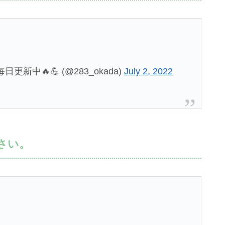
新中🔥💪 (@283_okada)
July 2, 2022
さい。