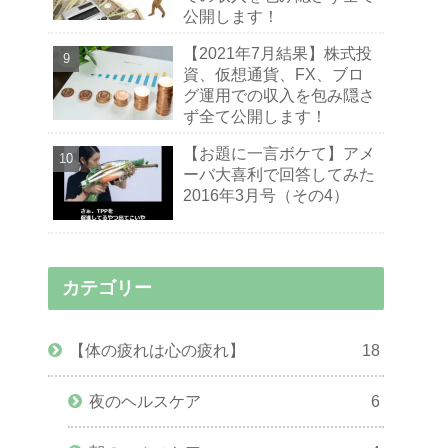
公開します！
【2021年7月結果】株式投
資、仮想通貨、FX、ブロ
グ運用での収入を包み隠さ
ず全て公開します！
【お題に一言ボケて】アメ
ーバ大喜利で回答してみた
2016年3月号（その4）
カテゴリー
【体の疲れは心の疲れ】
18
夜のヘルスケア
6