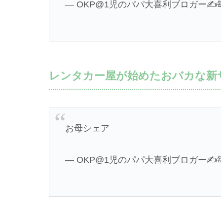
— OKP@1児のパパ大喜利ブロガー✍️毎日更
レンタカー屋が始めたおバカな新
お母シェア
— OKP@1児のパパ大喜利ブロガー✍️毎日更