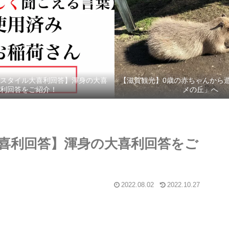
スタイル大喜利回答】渾身の大喜
【滋賀観光】0歳の赤ちゃんから
利回答をご紹介！
メの丘」へ
喜利回答】渾身の大喜利回答をご
2022.08.02
2022.10.27