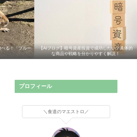
遊べる！「ブルー
【AIブログ】暗号資産投資で成功したい？具体的
な商品や戦略を分かりやすく解説！
プロフィール
＼食道のマエストロ／