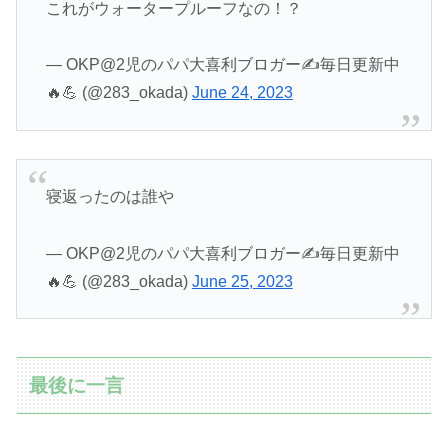
これがウォータープルーフなの！？
— OKP@2児のパパ大喜利ブロガー✍️毎日更新中
🔥💪 (@283_okada)
June 24, 2023
寝返ったのは誰や
— OKP@2児のパパ大喜利ブロガー✍️毎日更新中
🔥💪 (@283_okada)
June 25, 2023
最後に一言