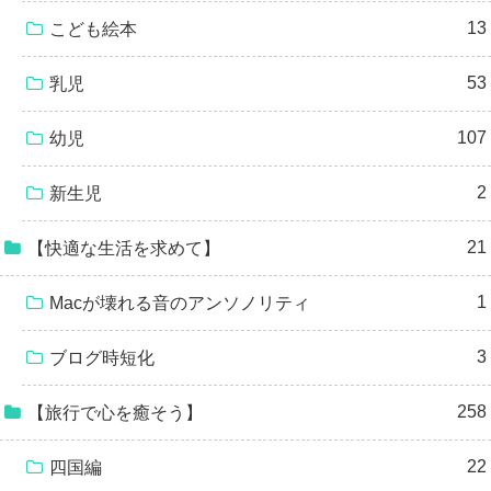
13
こども絵本
53
乳児
107
幼児
2
新生児
21
【快適な生活を求めて】
1
Macが壊れる音のアンソノリティ
3
ブログ時短化
258
【旅行で心を癒そう】
22
四国編