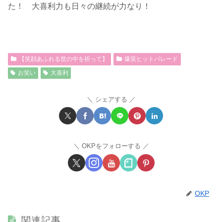
た！ 大喜利力も日々の継続が力なり！
【笑顔あふれる世の中を祈って】
爆笑ヒットパレード
お笑い
大喜利
シェアする
OKPをフォローする
OKP
関連記事