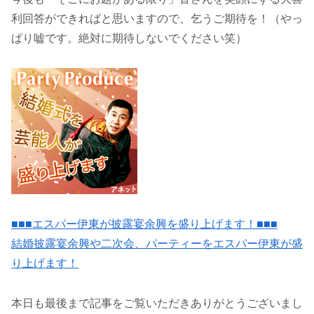
利回答ができればと思いますので、乞うご期待を！（やっ
ぱり嘘です。絶対に期待しないでください笑）
■■■エスパー伊東が披露宴余興を盛り上げます！■■■
結婚披露宴余興や二次会、パーティーをエスパー伊東が盛
り上げます！
本日も最後まで記事をご覧いただきありがとうございまし