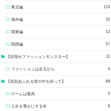
133
東北編
32
海外編
13
関東編
57
関西編
11
【目指せファッションモンスター】
4
ファッションは足元から
89
【笑顔あふれる世の中を祈って】
5
ゲームは最高
9
人生を豊かにする本