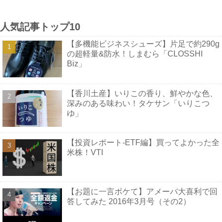
人気記事トップ10
【多機能ビジネスシューズ】片足で約290g
の超軽量&防水！しまむら「CLOSSHI
Biz」
【香川土産】いりこの香り、鮮やかな色、
深みのある味わい！タケサン「いりこつ
ゆ」
【投資レポート-ETF編】買ってよかった全
米株！VTI
【お題に一言ボケて】アメーバ大喜利で回
答してみた 2016年3月号（その2）