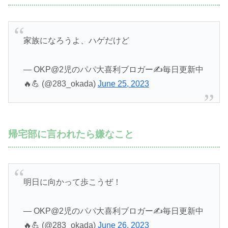
家族になろうよ、ハゲだけど
— OKP@2児のパパ大喜利ブロガー✍️毎日更新中
🔥💪 (@283_okada)
June 25, 2023
帰宅部に言われたら嫌なこと
明日に向かって歩こうぜ！
— OKP@2児のパパ大喜利ブロガー✍️毎日更新中
🔥💪 (@283_okada)
June 26, 2023