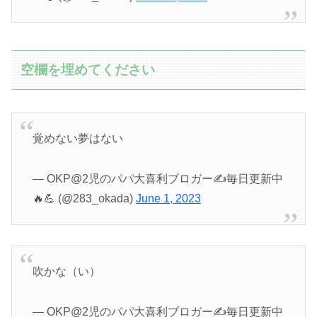
空欄を埋めてください
覚めない夢はない
— OKP@2児のパパ大喜利ブロガー✍️毎日更新中
🔥💪 (@283_okada)
June 1, 2023
吹かな（い）
— OKP@2児のパパ大喜利ブロガー✍️毎日更新中